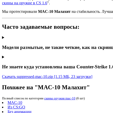
скины на оружие в CS 1.6
".
Мы протестировали
MAC-10 Малахит
на стабильность. Лучш
Часто задаваемые вопросы:
Модели размытые, не такие четкие, как на скрин
Не знаете куда установлена ваша Counter-Strike 1.
Скачать suppressed-mac-10.zip
[1.15 МБ, 23 загрузки]
Похожее на "MAC-10 Малахит"
Полный список по категории
скины оружия mac-10
(6 шт)
MAC-10
Из CS:GO
Без анимации