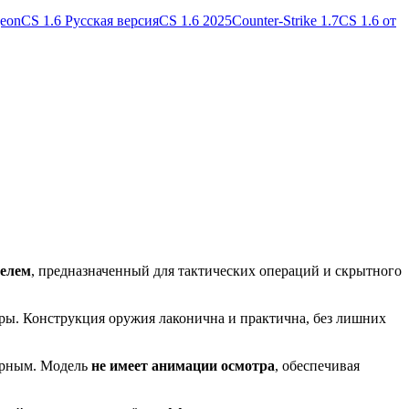
geon
CS 1.6 Русская версия
CS 1.6 2025
Counter-Strike 1.7
CS 1.6 от
телем
, предназначенный для тактических операций и скрытного
ры. Конструкция оружия лаконична и практична, без лишних
ерным. Модель
не имеет анимации осмотра
, обеспечивая