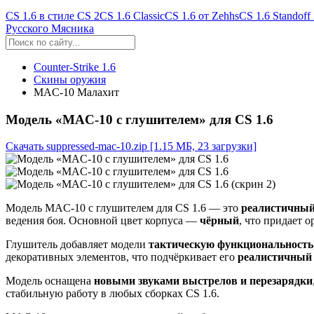
CS 1.6 в стиле CS 2
CS 1.6 Classic
CS 1.6 от Zehhs
CS 1.6 Standoff
Русского Мясника
Counter-Strike 1.6
Скины оружия
MAC-10 Малахит
Модель «MAC-10 с глушителем» для CS 1.6
Скачать suppressed-mac-10.zip
[1.15 МБ, 23 загрузки]
Модель MAC-10 с глушителем для CS 1.6 — это
реалистичный
ведения боя. Основной цвет корпуса —
чёрный
, что придает
Глушитель добавляет модели
тактическую функциональность
декоративных элементов, что подчёркивает его
реалистичный 
Модель оснащена
новыми звуками выстрелов и перезарядки
стабильную работу в любых сборках CS 1.6.