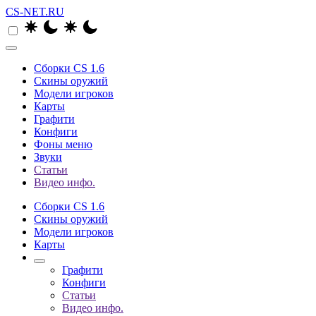
CS-NET.RU
Сборки CS 1.6
Скины оружий
Модели игроков
Карты
Графити
Конфиги
Фоны меню
Звуки
Статьи
Видео инфо.
Сборки CS 1.6
Скины оружий
Модели игроков
Карты
Графити
Конфиги
Статьи
Видео инфо.