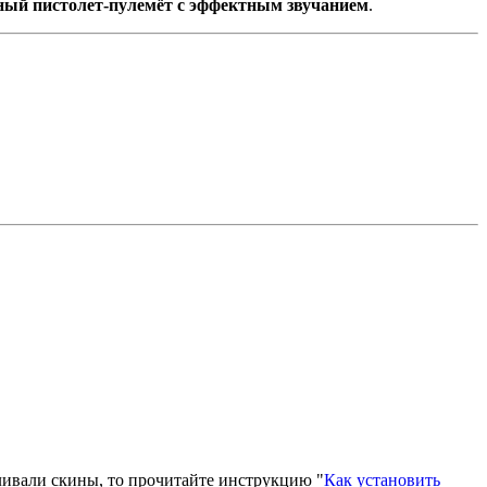
ный пистолет-пулемёт с эффектным звучанием
.
вливали скины, то прочитайте инструкцию "
Как установить