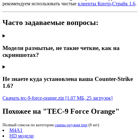
рекомендуем использовать чистые
клиенты Контр-Страйк 1.6
.
Часто задаваемые вопросы:
Модели размытые, не такие четкие, как на
скриншотах?
Не знаете куда установлена ваша Counter-Strike
1.6?
Скачать tec-9-force-orange.zip
[1.07 МБ, 25 загрузок]
Похожее на "TEC-9 Force Orange"
Полный список по категории
скины оружия tmp
(6 шт)
M4A1
HD модели