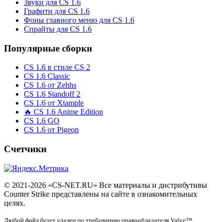
Звуки для CS 1.6
Графити для CS 1.6
Фоны главного меню для CS 1.6
Спрайты для CS 1.6
Популярные сборки
CS 1.6 в стиле CS 2
CS 1.6 Classic
CS 1.6 от Zehhs
CS 1.6 Standoff 2
CS 1.6 от Xtample
🔥 CS 1.6 Anime Edition
CS 1.6 GO
CS 1.6 от Pigeon
Счетчики
© 2021-2026 «CS-NET.RU» Все материалы и дистрибутивы
Counter Strike представлены на сайте в ознакомительных
целях.
Любой файл будет удален по требованию правообладателя Valve™