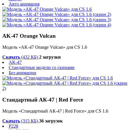
Авто анимация
AK-47 Orange Vulcan
Модель «AK-47 Orange Vulcan» для CS 1.6
Скачать
(432 КБ)
2 загрузки
AK-47
Стандартные модели со скинами
Без анимации
Стандартный АК-47 | Red Force
Модель «Стандартный АК-47 | Red Force» для CS 1.6
Скачать
(315 КБ)
36 загрузок
P228