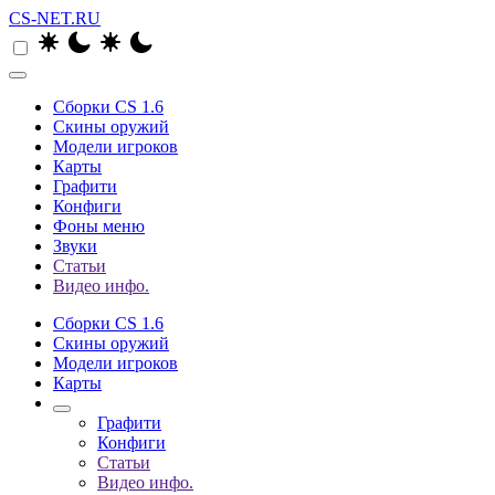
CS-NET.RU
Сборки CS 1.6
Скины оружий
Модели игроков
Карты
Графити
Конфиги
Фоны меню
Звуки
Статьи
Видео инфо.
Сборки CS 1.6
Скины оружий
Модели игроков
Карты
Графити
Конфиги
Статьи
Видео инфо.