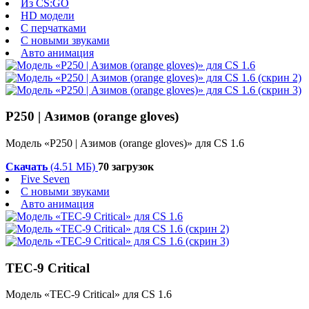
Из CS:GO
HD модели
С перчатками
С новыми звуками
Авто анимация
P250 | Азимов (orange gloves)
Модель «P250 | Азимов (orange gloves)» для CS 1.6
Скачать
(4.51 МБ)
70 загрузок
Five Seven
С новыми звуками
Авто анимация
TEC-9 Critical
Модель «TEC-9 Critical» для CS 1.6