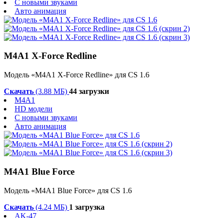
С новыми звуками
Авто анимация
M4A1 X-Force Redline
Модель «M4A1 X-Force Redline» для CS 1.6
Скачать
(3.88 МБ)
44 загрузки
M4A1
HD модели
С новыми звуками
Авто анимация
M4A1 Blue Force
Модель «M4A1 Blue Force» для CS 1.6
Скачать
(4.24 МБ)
1 загрузка
AK-47