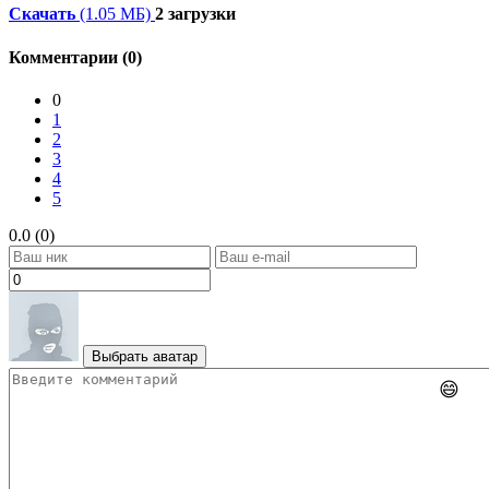
Скачать
(1.05 МБ)
2 загрузки
Комментарии (0)
0
1
2
3
4
5
0.0 (0)
Выбрать аватар
😄