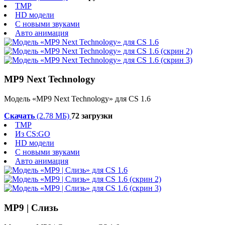
TMP
HD модели
С новыми звуками
Авто анимация
MP9 Next Technology
Модель «MP9 Next Technology» для CS 1.6
Скачать
(2.78 МБ)
72 загрузки
TMP
Из CS:GO
HD модели
С новыми звуками
Авто анимация
MP9 | Слизь