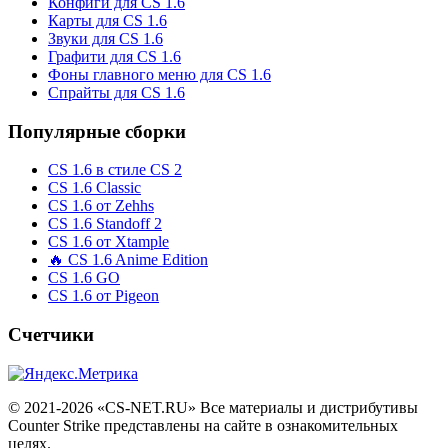
Конфиги для CS 1.6
Карты для CS 1.6
Звуки для CS 1.6
Графити для CS 1.6
Фоны главного меню для CS 1.6
Спрайты для CS 1.6
Популярные сборки
CS 1.6 в стиле CS 2
CS 1.6 Classic
CS 1.6 от Zehhs
CS 1.6 Standoff 2
CS 1.6 от Xtample
🔥 CS 1.6 Anime Edition
CS 1.6 GO
CS 1.6 от Pigeon
Счетчики
© 2021-2026 «CS-NET.RU» Все материалы и дистрибутивы
Counter Strike представлены на сайте в ознакомительных
целях.