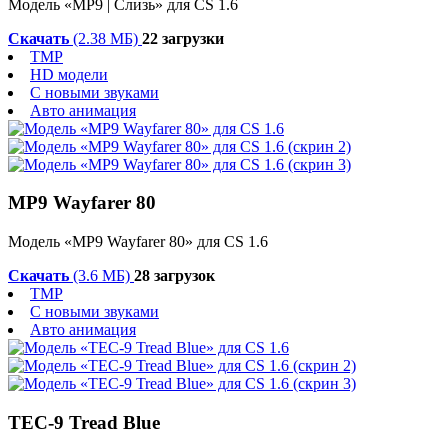
Модель «MP9 | Слизь» для CS 1.6
Скачать
(2.38 МБ)
22 загрузки
TMP
HD модели
С новыми звуками
Авто анимация
MP9 Wayfarer 80
Модель «MP9 Wayfarer 80» для CS 1.6
Скачать
(3.6 МБ)
28 загрузок
TMP
С новыми звуками
Авто анимация
TEC-9 Tread Blue