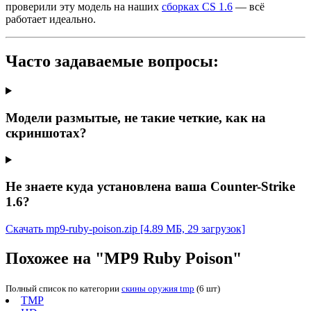
проверили эту модель на наших
сборках CS 1.6
— всё
работает идеально.
Часто задаваемые вопросы:
Модели размытые, не такие четкие, как на
скриншотах?
Не знаете куда установлена ваша Counter-Strike
1.6?
Скачать mp9-ruby-poison.zip
[4.89 МБ, 29 загрузок]
Похожее на "MP9 Ruby Poison"
Полный список по категории
скины оружия tmp
(6 шт)
TMP