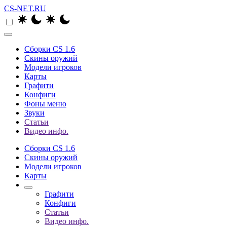
CS-NET.RU
Сборки CS 1.6
Скины оружий
Модели игроков
Карты
Графити
Конфиги
Фоны меню
Звуки
Статьи
Видео инфо.
Сборки CS 1.6
Скины оружий
Модели игроков
Карты
Графити
Конфиги
Статьи
Видео инфо.