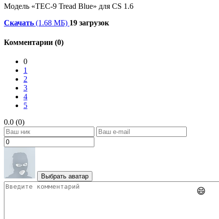
Модель «TEC-9 Tread Blue» для CS 1.6
Скачать
(1.68 МБ)
19 загрузок
Комментарии (0)
0
1
2
3
4
5
0.0 (0)
Выбрать аватар
😄