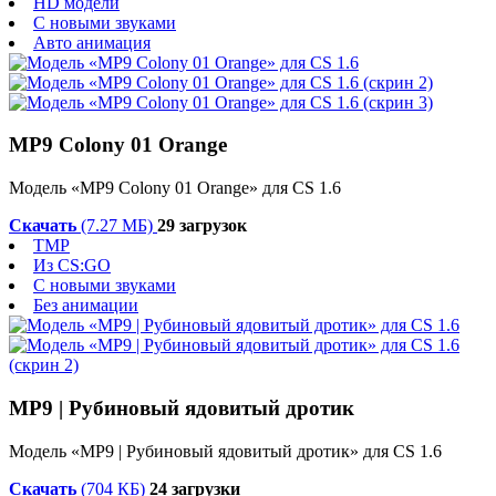
HD модели
С новыми звуками
Авто анимация
MP9 Colony 01 Orange
Модель «MP9 Colony 01 Orange» для CS 1.6
Скачать
(7.27 МБ)
29 загрузок
TMP
Из CS:GO
С новыми звуками
Без анимации
MP9 | Рубиновый ядовитый дротик
Модель «MP9 | Рубиновый ядовитый дротик» для CS 1.6
Скачать
(704 КБ)
24 загрузки