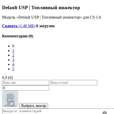
Default USP | Топливный инжектор
Модель «Default USP | Топливный инжектор» для CS 1.6
Скачать
(1.48 МБ)
6 загрузок
Комментарии (0)
0
1
2
3
4
5
0.0 (0)
Выбрать аватар
😄