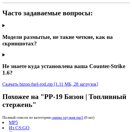
Часто задаваемые вопросы:
Модели размытые, не такие четкие, как на
скриншотах?
Не знаете куда установлена ваша Counter-Strike
1.6?
Скачать bizon-fuel-rod.zip
[1.11 МБ, 28 загрузок]
Похожее на "PP-19 Бизон | Топливный
стержень"
Полный список по категории
скины оружия mp5
(6 шт)
MP5
Из CS:GO