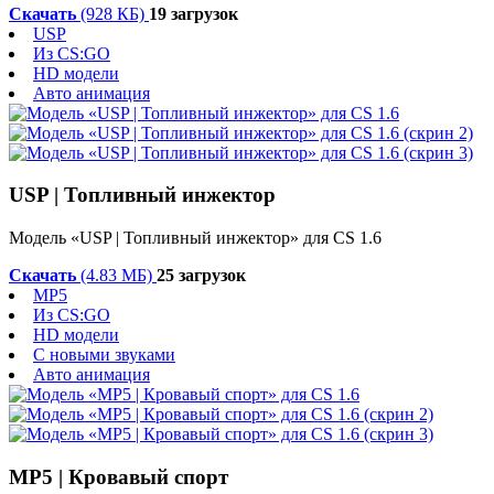
Скачать
(928 КБ)
19 загрузок
USP
Из CS:GO
HD модели
Авто анимация
USP | Топливный инжектор
Модель «USP | Топливный инжектор» для CS 1.6
Скачать
(4.83 МБ)
25 загрузок
MP5
Из CS:GO
HD модели
С новыми звуками
Авто анимация
MP5 | Кровавый спорт