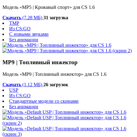
Модель «MP5 | Кровавый спорт» для CS 1.6
Скачать
(7.28 МБ)
31 загрузка
TMP
Из CS:GO
С новыми звуками
Без анимации
MP9 | Топливный инжектор
Модель «MP9 | Топливный инжектор» для CS 1.6
Скачать
(1.12 МБ)
26 загрузок
USP
Из CS:GO
Стандартные модели со скинами
Без анимации