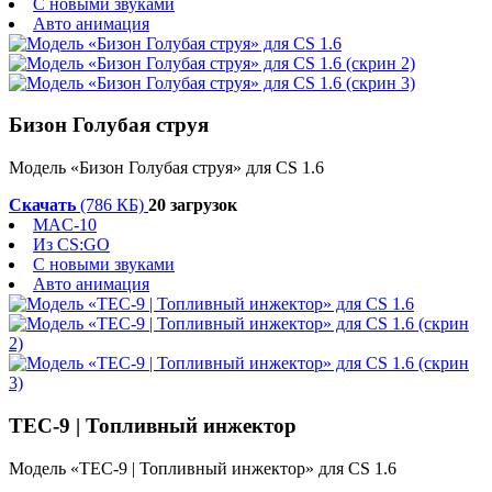
С новыми звуками
Авто анимация
Бизон Голубая струя
Модель «Бизон Голубая струя» для CS 1.6
Скачать
(786 КБ)
20 загрузок
MAC-10
Из CS:GO
С новыми звуками
Авто анимация
TEC-9 | Топливный инжектор
Модель «TEC-9 | Топливный инжектор» для CS 1.6