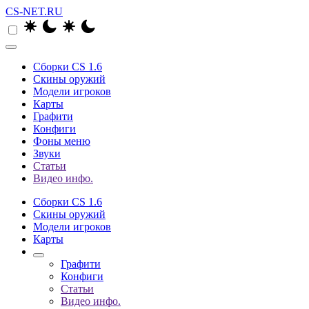
CS-NET.RU
Сборки CS 1.6
Скины оружий
Модели игроков
Карты
Графити
Конфиги
Фоны меню
Звуки
Статьи
Видео инфо.
Сборки CS 1.6
Скины оружий
Модели игроков
Карты
Графити
Конфиги
Статьи
Видео инфо.