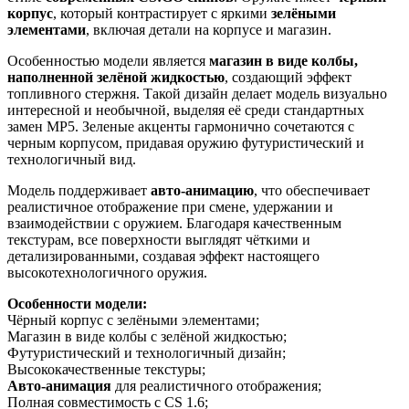
корпус
, который контрастирует с яркими
зелёными
элементами
, включая детали на корпусе и магазин.
Особенностью модели является
магазин в виде колбы,
наполненной зелёной жидкостью
, создающий эффект
топливного стержня. Такой дизайн делает модель визуально
интересной и необычной, выделяя её среди стандартных
замен MP5. Зеленые акценты гармонично сочетаются с
черным корпусом, придавая оружию футуристический и
технологичный вид.
Модель поддерживает
авто-анимацию
, что обеспечивает
реалистичное отображение при смене, удержании и
взаимодействии с оружием. Благодаря качественным
текстурам, все поверхности выглядят чёткими и
детализированными, создавая эффект настоящего
высокотехнологичного оружия.
Особенности модели:
Чёрный корпус с зелёными элементами;
Магазин в виде колбы с зелёной жидкостью;
Футуристический и технологичный дизайн;
Высококачественные текстуры;
Авто-анимация
для реалистичного отображения;
Полная совместимость с CS 1.6;