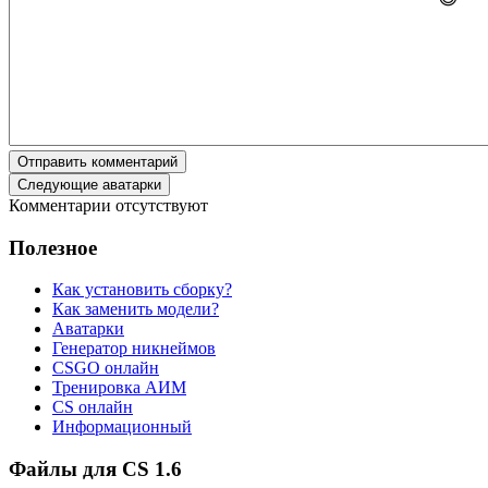
Отправить комментарий
Следующие аватарки
Комментарии отсутствуют
Полезное
Как установить сборку?
Как заменить модели?
Аватарки
Генератор никнеймов
CSGO онлайн
Тренировка АИМ
CS онлайн
Информационный
Файлы для CS 1.6