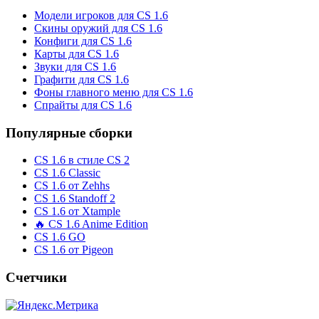
Модели игроков для CS 1.6
Скины оружий для CS 1.6
Конфиги для CS 1.6
Карты для CS 1.6
Звуки для CS 1.6
Графити для CS 1.6
Фоны главного меню для CS 1.6
Спрайты для CS 1.6
Популярные сборки
CS 1.6 в стиле CS 2
CS 1.6 Classic
CS 1.6 от Zehhs
CS 1.6 Standoff 2
CS 1.6 от Xtample
🔥 CS 1.6 Anime Edition
CS 1.6 GO
CS 1.6 от Pigeon
Счетчики