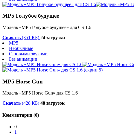
MP5 Голубое будущее
Модель «MP5 Голубое будущее» для CS 1.6
Скачать
(351 КБ)
24 загрузки
MP5
Необычные
С новыми звуками
Без анимации
MP5 Horse Gun
Модель «MP5 Horse Gun» для CS 1.6
Скачать
(428 КБ)
48 загрузок
Комментарии (0)
0
1