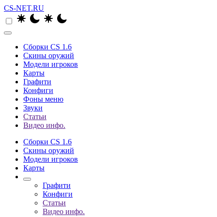
CS-NET.RU
Сборки CS 1.6
Скины оружий
Модели игроков
Карты
Графити
Конфиги
Фоны меню
Звуки
Статьи
Видео инфо.
Сборки CS 1.6
Скины оружий
Модели игроков
Карты
Графити
Конфиги
Статьи
Видео инфо.