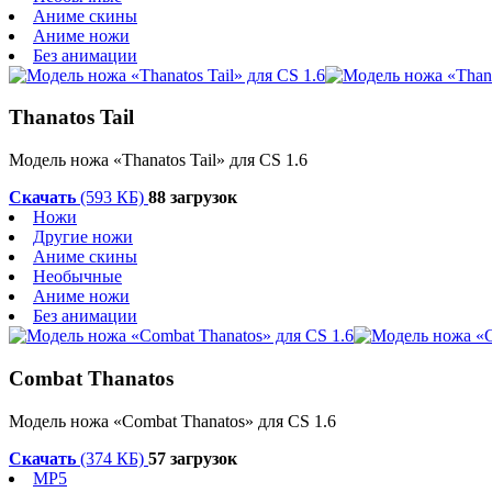
Аниме скины
Аниме ножи
Без анимации
Thanatos Tail
Модель ножа «Thanatos Tail» для CS 1.6
Скачать
(593 КБ)
88 загрузок
Ножи
Другие ножи
Аниме скины
Необычные
Аниме ножи
Без анимации
Combat Thanatos
Модель ножа «Combat Thanatos» для CS 1.6
Скачать
(374 КБ)
57 загрузок
MP5