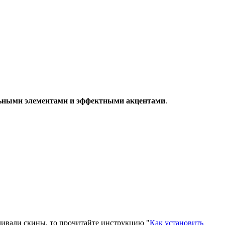
льными элементами и эффектными акцентами
.
вливали скины, то прочитайте инструкцию "
Как установить