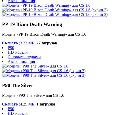
Авто анимация
PP-19 Bizon Death Warning
Модель «PP-19 Bizon Death Warning» для CS 1.6
Скачать
(3.22 МБ)
27 загрузок
P90
HD модели
С новыми звуками
Авто анимация
P90 The Silver
Модель «P90 The Silver» для CS 1.6
Скачать
(4.25 МБ)
1 загрузка
P90
HD модели