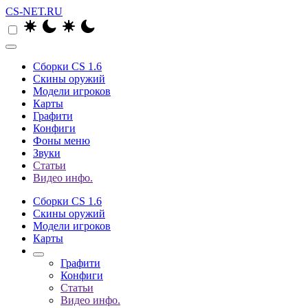
CS-NET.RU
Сборки CS 1.6
Скины оружий
Модели игроков
Карты
Графити
Конфиги
Фоны меню
Звуки
Статьи
Видео инфо.
Сборки CS 1.6
Скины оружий
Модели игроков
Карты
Графити
Конфиги
Статьи
Видео инфо.