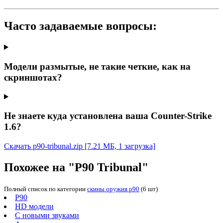
Часто задаваемые вопросы:
Модели размытые, не такие четкие, как на
скриншотах?
Не знаете куда установлена ваша Counter-Strike
1.6?
Скачать p90-tribunal.zip
[7.21 МБ, 1 загрузка]
Похожее на "P90 Tribunal"
Полный список по категории
скины оружия p90
(6 шт)
P90
HD модели
С новыми звуками