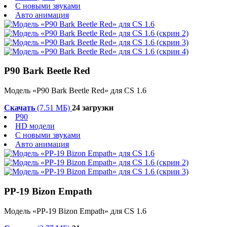
С новыми звуками
Авто анимация
P90 Bark Beetle Red
Модель «P90 Bark Beetle Red» для CS 1.6
Скачать
(7.51 МБ)
24 загрузки
P90
HD модели
С новыми звуками
Авто анимация
PP-19 Bizon Empath
Модель «PP-19 Bizon Empath» для CS 1.6