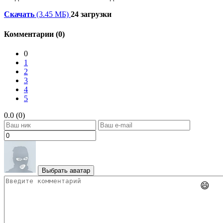
Скачать
(3.45 МБ)
24 загрузки
Комментарии (0)
0
1
2
3
4
5
0.0 (0)
Выбрать аватар
😄