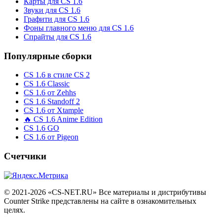
Карты для CS 1.6
Звуки для CS 1.6
Графити для CS 1.6
Фоны главного меню для CS 1.6
Спрайты для CS 1.6
Популярные сборки
CS 1.6 в стиле CS 2
CS 1.6 Classic
CS 1.6 от Zehhs
CS 1.6 Standoff 2
CS 1.6 от Xtample
🔥 CS 1.6 Anime Edition
CS 1.6 GO
CS 1.6 от Pigeon
Счетчики
© 2021-2026 «CS-NET.RU» Все материалы и дистрибутивы
Counter Strike представлены на сайте в ознакомительных
целях.