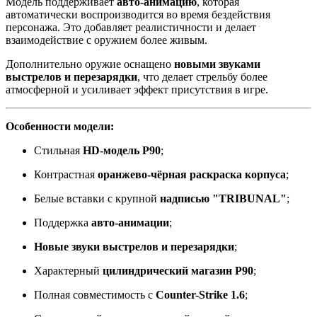
Модель поддерживает
авто-анимацию
, которая
автоматически воспроизводится во время бездействия
персонажа. Это добавляет реалистичности и делает
взаимодействие с оружием более живым.
Дополнительно оружие оснащено
новыми звуками
выстрелов и перезарядки
, что делает стрельбу более
атмосферной и усиливает эффект присутствия в игре.
Особенности модели:
Стильная
HD-модель P90
;
Контрастная
оранжево-чёрная раскраска корпуса
;
Белые вставки с крупной
надписью "TRIBUNAL"
;
Поддержка
авто-анимации
;
Новые звуки выстрелов и перезарядки
;
Характерный
цилиндрический магазин P90
;
Полная совместимость с
Counter-Strike 1.6
;