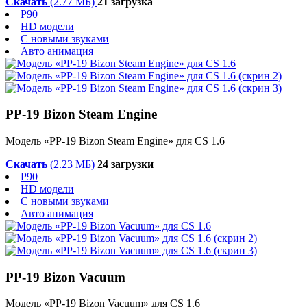
Скачать
(2.77 МБ)
21 загрузка
P90
HD модели
С новыми звуками
Авто анимация
PP-19 Bizon Steam Engine
Модель «PP-19 Bizon Steam Engine» для CS 1.6
Скачать
(2.23 МБ)
24 загрузки
P90
HD модели
С новыми звуками
Авто анимация
PP-19 Bizon Vacuum
Модель «PP-19 Bizon Vacuum» для CS 1.6