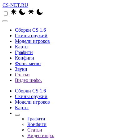
CS-NET.RU
Сборки CS 1.6
Скины оружий
Модели игроков
Карты
Графити
Конфиги
Фоны меню
Звуки
Статьи
Видео инфо.
Сборки CS 1.6
Скины оружий
Модели игроков
Карты
Графити
Конфиги
Статьи
Видео инфо.