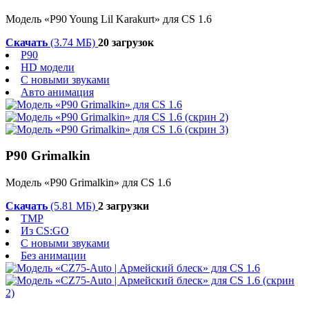
Модель «P90 Young Lil Karakurt» для CS 1.6
Скачать
(3.74 МБ)
20 загрузок
P90
HD модели
С новыми звуками
Авто анимация
P90 Grimalkin
Модель «P90 Grimalkin» для CS 1.6
Скачать
(5.81 МБ)
2 загрузки
TMP
Из CS:GO
С новыми звуками
Без анимации