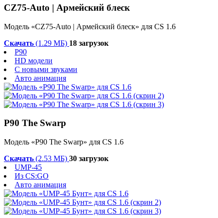
CZ75-Auto | Армейский блеск
Модель «CZ75-Auto | Армейский блеск» для CS 1.6
Скачать
(1.29 МБ)
18 загрузок
P90
HD модели
С новыми звуками
Авто анимация
P90 The Swarp
Модель «P90 The Swarp» для CS 1.6
Скачать
(2.53 МБ)
30 загрузок
UMP-45
Из CS:GO
Авто анимация