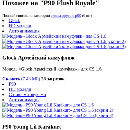
Похожее на "P90 Flush Royale"
Полный список по категории
скины оружия p90
(6 шт)
Glock
HD модели
Авто анимация
Glock Армейский камуфляж
Модель «Glock Армейский камуфляж» для CS 1.6
Скачать
(7.43 МБ)
28 загрузок
P90
HD модели
С новыми звуками
Авто анимация
P90 Young Lil Karakurt