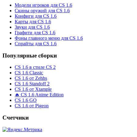
Модели игроков для CS 1.6
Скины оружий для CS 1.6
Конфиги для CS 1.6
Карты для CS 1.6
Звуки для CS 1.6
Графити для CS 1.6
Фоны главного меню для CS 1.6
Спрайты для CS 1.6
Популярные сборки
CS 1.6 в стиле CS 2
CS 1.6 Classic
CS 1.6 от Zehhs
CS 1.6 Standoff 2
CS 1.6 от Xtample
🔥 CS 1.6 Anime Edition
CS 1.6 GO
CS 1.6 от Pigeon
Счетчики