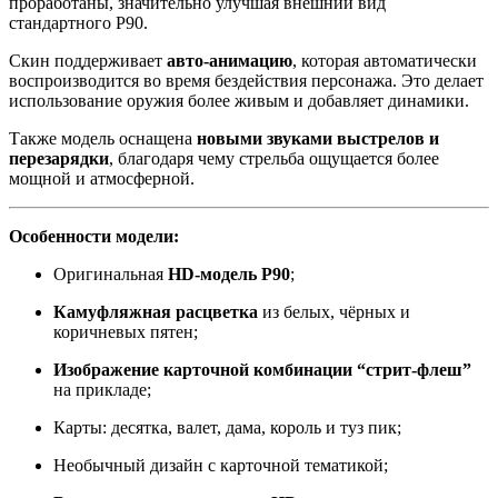
проработаны, значительно улучшая внешний вид
стандартного P90.
Скин поддерживает
авто-анимацию
, которая автоматически
воспроизводится во время бездействия персонажа. Это делает
использование оружия более живым и добавляет динамики.
Также модель оснащена
новыми звуками выстрелов и
перезарядки
, благодаря чему стрельба ощущается более
мощной и атмосферной.
Особенности модели:
Оригинальная
HD-модель P90
;
Камуфляжная расцветка
из белых, чёрных и
коричневых пятен;
Изображение карточной комбинации “стрит-флеш”
на прикладе;
Карты: десятка, валет, дама, король и туз пик;
Необычный дизайн с карточной тематикой;