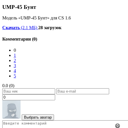
UMP-45 Бунт
Модель «UMP-45 Бунт» для CS 1.6
Скачать
(2.1 МБ)
28 загрузок
Комментарии (0)
0
1
2
3
4
5
0.0 (0)
Выбрать аватар
😄