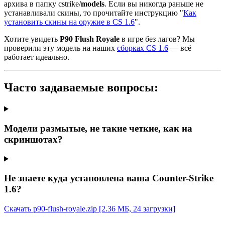
архива в папку cstrike/
models
. Если вы никогда раньше не
устанавливали скины, то прочитайте инструкцию "
Как
установить скины на оружие в CS 1.6
".
Хотите увидеть
P90 Flush Royale
в игре без лагов? Мы
проверили эту модель на наших
сборках CS 1.6
— всё
работает идеально.
Часто задаваемые вопросы:
Модели размытые, не такие четкие, как на
скриншотах?
Не знаете куда установлена ваша Counter-Strike
1.6?
Скачать p90-flush-royale.zip
[2.36 МБ, 24 загрузки]