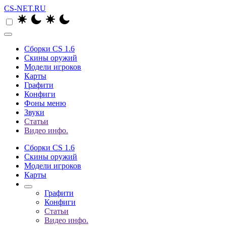
CS-NET.RU
Сборки CS 1.6
Скины оружий
Модели игроков
Карты
Графити
Конфиги
Фоны меню
Звуки
Статьи
Видео инфо.
Сборки CS 1.6
Скины оружий
Модели игроков
Карты
Графити
Конфиги
Статьи
Видео инфо.