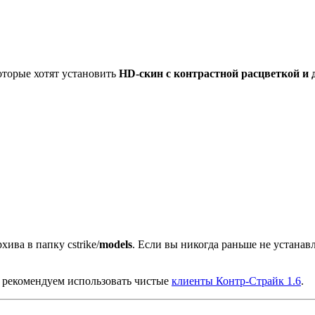
торые хотят установить
HD-скин с контрастной расцветкой и
хива в папку cstrike/
models
. Если вы никогда раньше не устана
 рекомендуем использовать чистые
клиенты Контр-Страйк 1.6
.