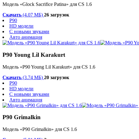
Модель «Glock Sacrifice Patina» для CS 1.6
Скачать
(4.07 МБ)
26 загрузок
P90
HD модели
С новыми звуками
Авто анимация
P90 Young Lil Karakurt
Модель «P90 Young Lil Karakurt» для CS 1.6
Скачать
(3.74 МБ)
20 загрузок
P90
HD модели
С новыми звуками
Авто анимация
P90 Grimalkin
Модель «P90 Grimalkin» для CS 1.6