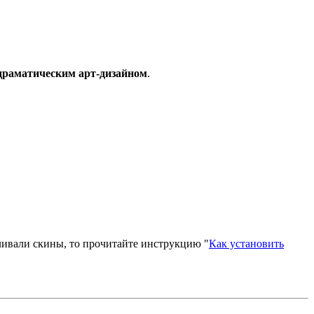
 драматическим арт-дизайном
.
вливали скины, то прочитайте инструкцию "
Как установить