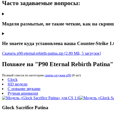
Часто задаваемые вопросы:
Модели размытые, не такие четкие, как на скрин
Не знаете куда установлена ваша Counter-Strike 1.
Скачать p90-eternal-rebirth-patina.zip
[2.89 МБ, 5 загрузок]
Похожее на "P90 Eternal Rebirth Patina"
Полный список по категории
скины оружия p90
(6 шт)
Glock
HD модели
С новыми звуками
Ручная анимация
Glock Sacrifice Patina