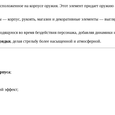
асположенное на корпусе оружия. Этот элемент придает оружию 
уры — корпус, рукоять, магазин и декоративные элементы — выг
водящуюся во время бездействия персонажа, добавляя динамики 
рядки
, делая стрельбу более насыщенной и атмосферной.
рпуса
;
ий эффект;