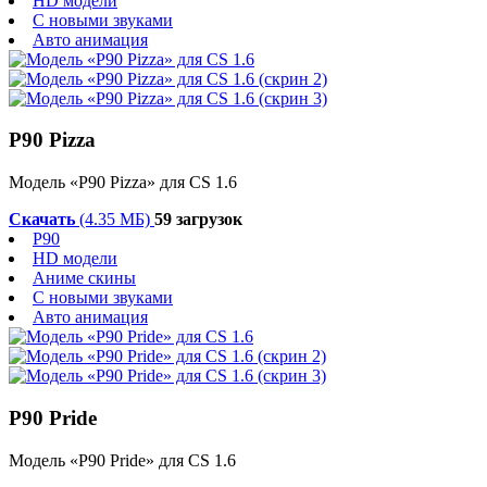
HD модели
С новыми звуками
Авто анимация
P90 Pizza
Модель «P90 Pizza» для CS 1.6
Скачать
(4.35 МБ)
59 загрузок
P90
HD модели
Аниме скины
С новыми звуками
Авто анимация
P90 Pride
Модель «P90 Pride» для CS 1.6