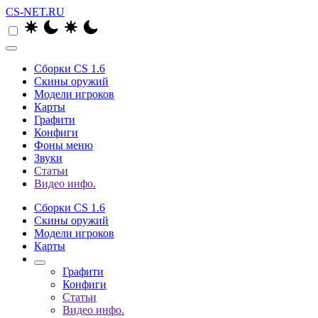
CS-NET.RU
Сборки CS 1.6
Скины оружий
Модели игроков
Карты
Графити
Конфиги
Фоны меню
Звуки
Статьи
Видео инфо.
Сборки CS 1.6
Скины оружий
Модели игроков
Карты
Графити
Конфиги
Статьи
Видео инфо.