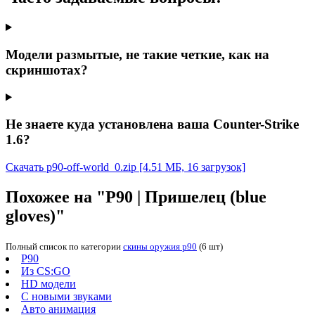
Модели размытые, не такие четкие, как на
скриншотах?
Не знаете куда установлена ваша Counter-Strike
1.6?
Скачать p90-off-world_0.zip
[4.51 МБ, 16 загрузок]
Похожее на "P90 | Пришелец (blue
gloves)"
Полный список по категории
скины оружия p90
(6 шт)
P90
Из CS:GO
HD модели
С новыми звуками
Авто анимация