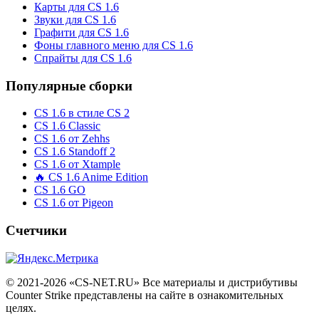
Карты для CS 1.6
Звуки для CS 1.6
Графити для CS 1.6
Фоны главного меню для CS 1.6
Спрайты для CS 1.6
Популярные сборки
CS 1.6 в стиле CS 2
CS 1.6 Classic
CS 1.6 от Zehhs
CS 1.6 Standoff 2
CS 1.6 от Xtample
🔥 CS 1.6 Anime Edition
CS 1.6 GO
CS 1.6 от Pigeon
Счетчики
© 2021-2026 «CS-NET.RU» Все материалы и дистрибутивы
Counter Strike представлены на сайте в ознакомительных
целях.