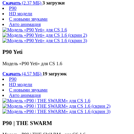
Скачать
(2.37 МБ)
3 загрузки
P90
HD модели
С новыми звуками
Авто анимация
P90 Yeti
Модель «P90 Yeti» для CS 1.6
Скачать
(4.57 МБ)
19 загрузок
P90
HD модели
С новыми звуками
Авто анимация
P90 | THE SWARM