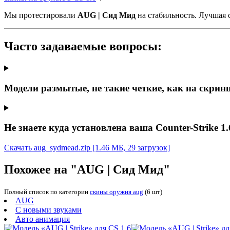
Мы протестировали
AUG | Сид Мид
на стабильность. Лучшая 
Часто задаваемые вопросы:
Модели размытые, не такие четкие, как на скрин
Не знаете куда установлена ваша Counter-Strike 1.
Скачать aug_sydmead.zip
[1.46 МБ, 29 загрузок]
Похожее на "AUG | Сид Мид"
Полный список по категории
скины оружия aug
(6 шт)
AUG
С новыми звуками
Авто анимация