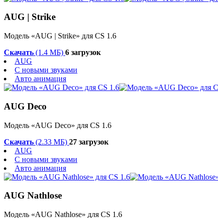
AUG | Strike
Модель «AUG | Strike» для CS 1.6
Скачать
(1.4 МБ)
6 загрузок
AUG
С новыми звуками
Авто анимация
AUG Deco
Модель «AUG Deco» для CS 1.6
Скачать
(2.33 МБ)
27 загрузок
AUG
С новыми звуками
Авто анимация
AUG Nathlose
Модель «AUG Nathlose» для CS 1.6