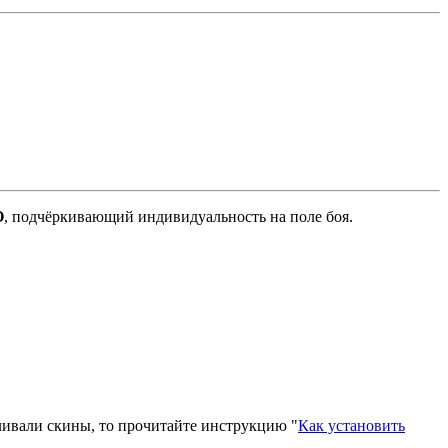
O
, подчёркивающий индивидуальность на поле боя.
вливали скины, то прочитайте инструкцию "
Как установить