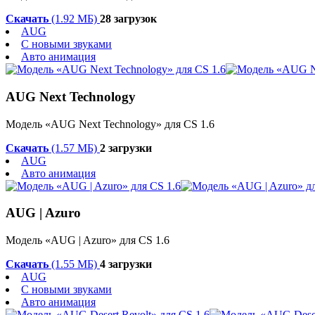
Скачать
(1.92 МБ)
28 загрузок
AUG
С новыми звуками
Авто анимация
AUG Next Technology
Модель «AUG Next Technology» для CS 1.6
Скачать
(1.57 МБ)
2 загрузки
AUG
Авто анимация
AUG | Azuro
Модель «AUG | Azuro» для CS 1.6
Скачать
(1.55 МБ)
4 загрузки
AUG
С новыми звуками
Авто анимация