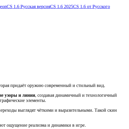
geon
CS 1.6 Русская версия
CS 1.6 2025
CS 1.6 от Русского
оторая придаёт оружию современный и стильный вид.
ие узоры и линии
, создавая динамичный и технологичный
 графические элементы.
переходы выглядят чёткими и выразительными. Такой скин
ают ощущение реализма и динамики в игре.