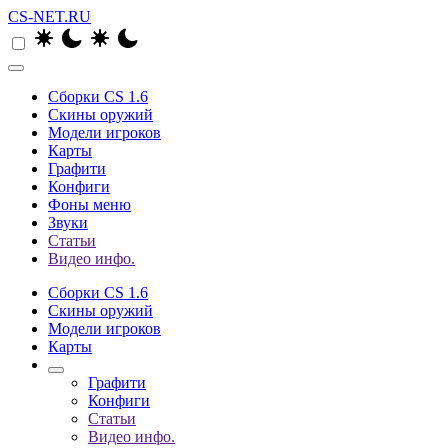
CS-NET.RU
Сборки CS 1.6
Скины оружий
Модели игроков
Карты
Графити
Конфиги
Фоны меню
Звуки
Статьи
Видео инфо.
Сборки CS 1.6
Скины оружий
Модели игроков
Карты
Графити
Конфиги
Статьи
Видео инфо.