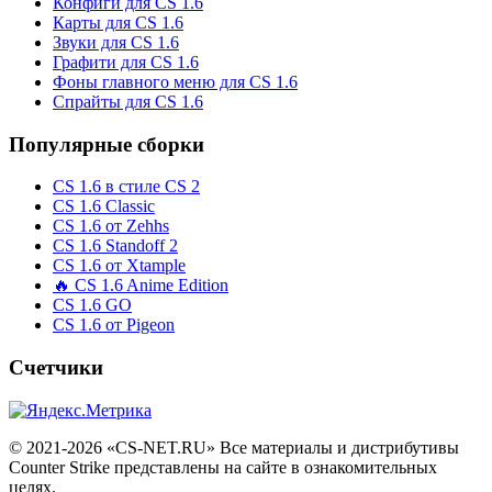
Конфиги для CS 1.6
Карты для CS 1.6
Звуки для CS 1.6
Графити для CS 1.6
Фоны главного меню для CS 1.6
Спрайты для CS 1.6
Популярные сборки
CS 1.6 в стиле CS 2
CS 1.6 Classic
CS 1.6 от Zehhs
CS 1.6 Standoff 2
CS 1.6 от Xtample
🔥 CS 1.6 Anime Edition
CS 1.6 GO
CS 1.6 от Pigeon
Счетчики
© 2021-2026 «CS-NET.RU» Все материалы и дистрибутивы
Counter Strike представлены на сайте в ознакомительных
целях.