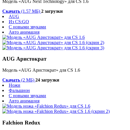
Модель «AUG Next Technology» для CS 1.6
Скачать
(1.57 МБ)
2 загрузки
AUG
Из CS:GO
С новыми звуками
Авто анимация
AUG Аристократ
Модель «AUG Аристократ» для CS 1.6
Скачать
(2 МБ)
24 загрузки
Ножи
Фальшион
С новыми звуками
Авто анимация
Falchion Redux