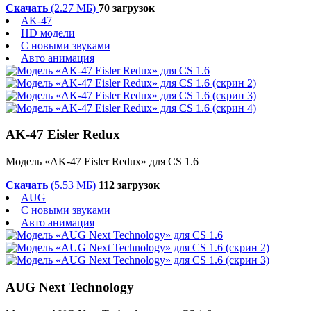
Скачать
(2.27 МБ)
70 загрузок
AK-47
HD модели
С новыми звуками
Авто анимация
AK-47 Eisler Redux
Модель «AK-47 Eisler Redux» для CS 1.6
Скачать
(5.53 МБ)
112 загрузок
AUG
С новыми звуками
Авто анимация
AUG Next Technology