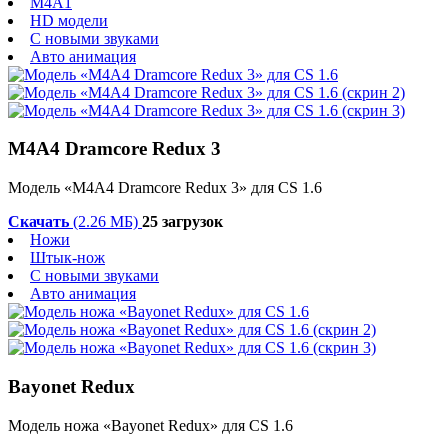
M4A1
HD модели
С новыми звуками
Авто анимация
M4A4 Dramcore Redux 3
Модель «M4A4 Dramcore Redux 3» для CS 1.6
Скачать
(2.26 МБ)
25 загрузок
Ножи
Штык-нож
С новыми звуками
Авто анимация
Bayonet Redux
Модель ножа «Bayonet Redux» для CS 1.6