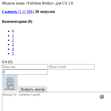
Модель ножа «Falchion Redux» для CS 1.6
Скачать
(1.11 МБ)
30 загрузок
Комментарии (0)
0
1
2
3
4
5
0.0 (0)
Выбрать аватар
😄