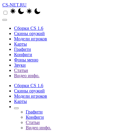
CS-NET.RU
Сборки CS 1.6
Скины оружий
Модели игроков
Карты
Графити
Конфиги
Фоны меню
Звуки
Статьи
Видео инфо.
Сборки CS 1.6
Скины оружий
Модели игроков
Карты
Графити
Конфиги
Статьи
Видео инфо.