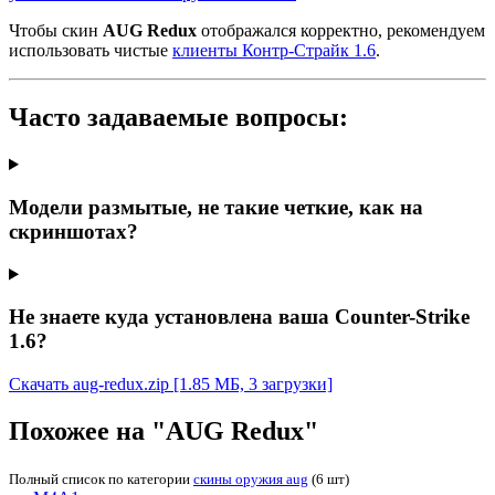
Чтобы скин
AUG Redux
отображался корректно, рекомендуем
использовать чистые
клиенты Контр-Страйк 1.6
.
Часто задаваемые вопросы:
Модели размытые, не такие четкие, как на
скриншотах?
Не знаете куда установлена ваша Counter-Strike
1.6?
Скачать aug-redux.zip
[1.85 МБ, 3 загрузки]
Похожее на "AUG Redux"
Полный список по категории
скины оружия aug
(6 шт)