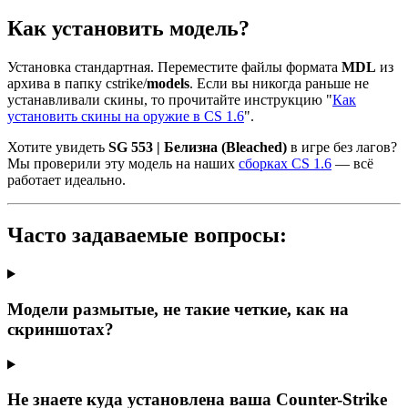
Как установить модель?
Установка стандартная. Переместите файлы формата
MDL
из
архива в папку cstrike/
models
. Если вы никогда раньше не
устанавливали скины, то прочитайте инструкцию "
Как
установить скины на оружие в CS 1.6
".
Хотите увидеть
SG 553 | Белизна (Bleached)
в игре без лагов?
Мы проверили эту модель на наших
сборках CS 1.6
— всё
работает идеально.
Часто задаваемые вопросы:
Модели размытые, не такие четкие, как на
скриншотах?
Не знаете куда установлена ваша Counter-Strike