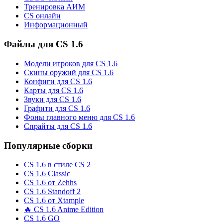
Тренировка АИМ
CS онлайн
Информационный
Файлы для CS 1.6
Модели игроков для CS 1.6
Скины оружий для CS 1.6
Конфиги для CS 1.6
Карты для CS 1.6
Звуки для CS 1.6
Графити для CS 1.6
Фоны главного меню для CS 1.6
Спрайты для CS 1.6
Популярные сборки
CS 1.6 в стиле CS 2
CS 1.6 Classic
CS 1.6 от Zehhs
CS 1.6 Standoff 2
CS 1.6 от Xtample
🔥 CS 1.6 Anime Edition
CS 1.6 GO