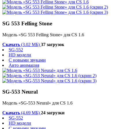
SG 553 Felling Stone
Модель «SG 553 Felling Stone» для CS 1.6
Скачать
(3.02 МБ)
37 загрузок
SG-552
HD модели
С новыми звуками
Авто анимация
SG-553 Neural
Модель «SG-553 Neural» для CS 1.6
Скачать
(4.69 МБ)
24 загрузки
SG-552
HD модели
С новыми звуками