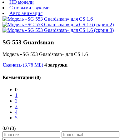
HD модели
С новыми звуками
Авто анимация
SG 553 Guardsman
Модель «SG 553 Guardsman» для CS 1.6
Скачать
(3.76 МБ)
4 загрузки
Комментарии (0)
0
1
2
3
4
5
0.0 (0)