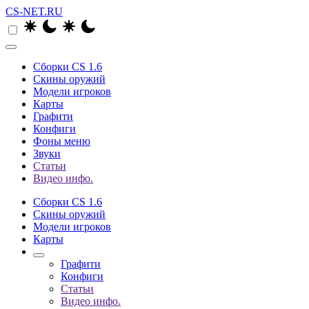
CS-NET.RU
Сборки CS 1.6
Скины оружий
Модели игроков
Карты
Графити
Конфиги
Фоны меню
Звуки
Статьи
Видео инфо.
Сборки CS 1.6
Скины оружий
Модели игроков
Карты
Графити
Конфиги
Статьи
Видео инфо.