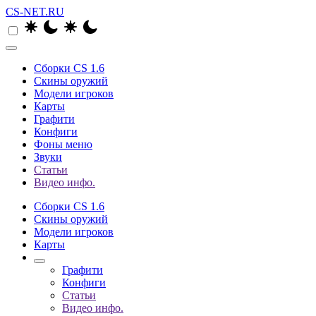
CS-NET.RU
Сборки CS 1.6
Скины оружий
Модели игроков
Карты
Графити
Конфиги
Фоны меню
Звуки
Статьи
Видео инфо.
Сборки CS 1.6
Скины оружий
Модели игроков
Карты
Графити
Конфиги
Статьи
Видео инфо.