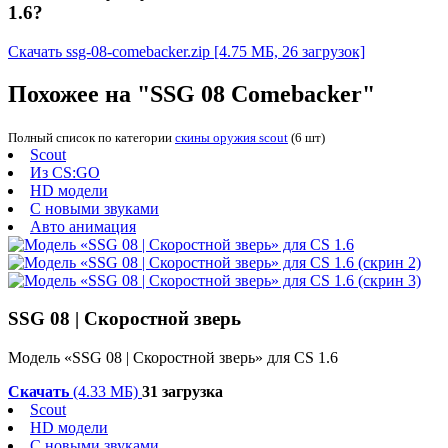
1.6?
Скачать ssg-08-comebacker.zip
[4.75 МБ, 26 загрузок]
Похожее на "SSG 08 Comebacker"
Полный список по категории
скины оружия scout
(6 шт)
Scout
Из CS:GO
HD модели
С новыми звуками
Авто анимация
SSG 08 | Скоростной зверь
Модель «SSG 08 | Скоростной зверь» для CS 1.6
Скачать
(4.33 МБ)
31 загрузка
Scout
HD модели
С новыми звуками