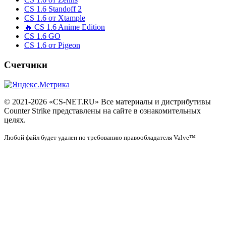
CS 1.6 Standoff 2
CS 1.6 от Xtample
🔥 CS 1.6 Anime Edition
CS 1.6 GO
CS 1.6 от Pigeon
Счетчики
© 2021-2026 «CS-NET.RU» Все материалы и дистрибутивы
Counter Strike представлены на сайте в ознакомительных
целях.
Любой файл будет удален по требованию правообладателя Valve™