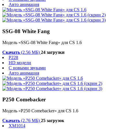
Авто анимация
SSG-08 White Fang
Модель «SSG-08 White Fang» для CS 1.6
Скачать
(2.56 МБ)
24 загрузки
P228
HD модели
С новыми звуками
Авто анимация
P250 Comebacker
Модель «P250 Comebacker» для CS 1.6
Скачать
(2.76 МБ)
25 загрузок
XM1014