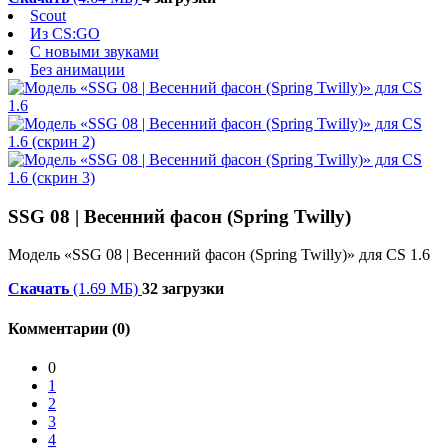
Scout
Из CS:GO
С новыми звуками
Без анимации
SSG 08 | Весенний фасон (Spring Twilly)
Модель «SSG 08 | Весенний фасон (Spring Twilly)» для CS 1.6
Скачать
(1.69 МБ)
32 загрузки
Комментарии (0)
0
1
2
3
4