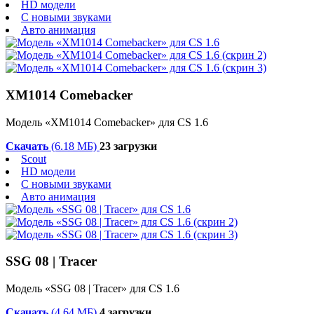
HD модели
С новыми звуками
Авто анимация
XM1014 Comebacker
Модель «XM1014 Comebacker» для CS 1.6
Скачать
(6.18 МБ)
23 загрузки
Scout
HD модели
С новыми звуками
Авто анимация
SSG 08 | Tracer
Модель «SSG 08 | Tracer» для CS 1.6
Скачать
(4.64 МБ)
4 загрузки