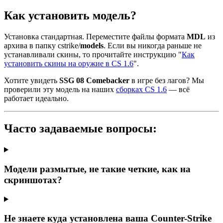
Как установить модель?
Установка стандартная. Переместите файлы формата
MDL
из
архива в папку cstrike/
models
. Если вы никогда раньше не
устанавливали скины, то прочитайте инструкцию "
Как
установить скины на оружие в CS 1.6
".
Хотите увидеть
SSG 08 Comebacker
в игре без лагов? Мы
проверили эту модель на наших
сборках CS 1.6
— всё
работает идеально.
Часто задаваемые вопросы:
Модели размытые, не такие четкие, как на
скриншотах?
Не знаете куда установлена ваша Counter-Strike