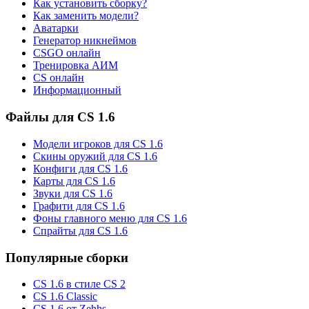
Как установить сборку?
Как заменить модели?
Аватарки
Генератор никнеймов
CSGO онлайн
Тренировка АИМ
CS онлайн
Информационный
Файлы для CS 1.6
Модели игроков для CS 1.6
Скины оружий для CS 1.6
Конфиги для CS 1.6
Карты для CS 1.6
Звуки для CS 1.6
Графити для CS 1.6
Фоны главного меню для CS 1.6
Спрайты для CS 1.6
Популярные сборки
CS 1.6 в стиле CS 2
CS 1.6 Classic
CS 1.6 от Zehhs