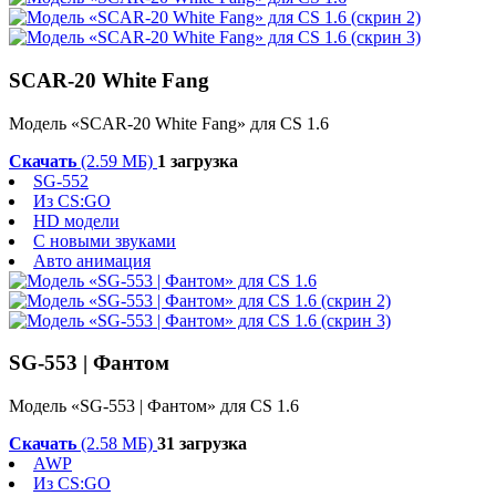
SCAR-20 White Fang
Модель «SCAR-20 White Fang» для CS 1.6
Скачать
(2.59 МБ)
1 загрузка
SG-552
Из CS:GO
HD модели
С новыми звуками
Авто анимация
SG-553 | Фантом
Модель «SG-553 | Фантом» для CS 1.6
Скачать
(2.58 МБ)
31 загрузка
AWP
Из CS:GO