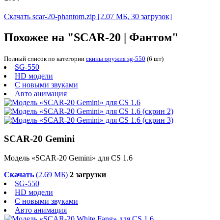
Скачать scar-20-phantom.zip
[2.07 МБ, 30 загрузок]
Похожее на "SCAR-20 | Фантом"
Полный список по категории
скины оружия sg-550
(6 шт)
SG-550
HD модели
С новыми звуками
Авто анимация
SCAR-20 Gemini
Модель «SCAR-20 Gemini» для CS 1.6
Скачать
(2.69 МБ)
2 загрузки
SG-550
HD модели
С новыми звуками
Авто анимация