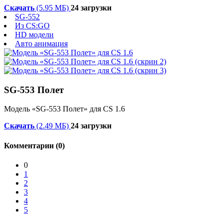
Скачать
(5.95 МБ)
24 загрузки
SG-552
Из CS:GO
HD модели
Авто анимация
SG-553 Полет
Модель «SG-553 Полет» для CS 1.6
Скачать
(2.49 МБ)
24 загрузки
Комментарии (0)
0
1
2
3
4
5