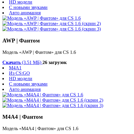
HD модели
С новыми звуками
Авто анимация
AWP | Фантом
Модель «AWP | Фантом» для CS 1.6
Скачать
(3.51 МБ)
26 загрузок
M4A1
Из CS:GO
HD модели
С новыми звуками
Авто анимация
M4A4 | Фантом
Модель «M4A4 | Фантом» для CS 1.6