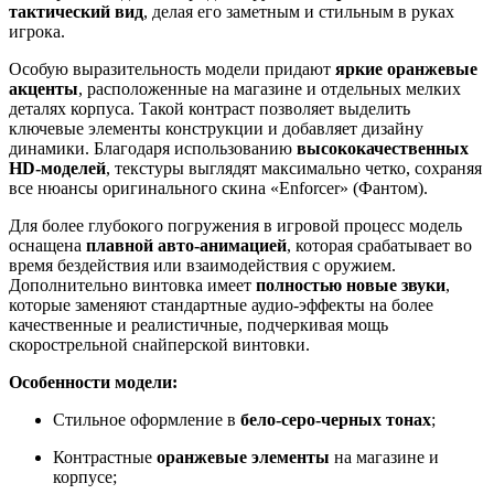
тактический вид
, делая его заметным и стильным в руках
игрока.
Особую выразительность модели придают
яркие оранжевые
акценты
, расположенные на магазине и отдельных мелких
деталях корпуса. Такой контраст позволяет выделить
ключевые элементы конструкции и добавляет дизайну
динамики. Благодаря использованию
высококачественных
HD-моделей
, текстуры выглядят максимально четко, сохраняя
все нюансы оригинального скина «Enforcer» (Фантом).
Для более глубокого погружения в игровой процесс модель
оснащена
плавной авто-анимацией
, которая срабатывает во
время бездействия или взаимодействия с оружием.
Дополнительно винтовка имеет
полностью новые звуки
,
которые заменяют стандартные аудио-эффекты на более
качественные и реалистичные, подчеркивая мощь
скорострельной снайперской винтовки.
Особенности модели:
Стильное оформление в
бело-серо-черных тонах
;
Контрастные
оранжевые элементы
на магазине и
корпусе;