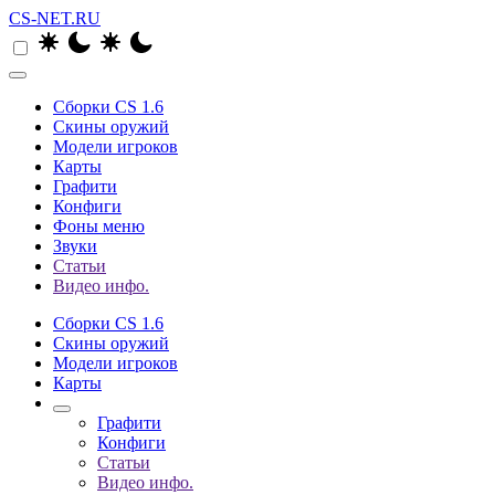
CS-NET.RU
Сборки CS 1.6
Скины оружий
Модели игроков
Карты
Графити
Конфиги
Фоны меню
Звуки
Статьи
Видео инфо.
Сборки CS 1.6
Скины оружий
Модели игроков
Карты
Графити
Конфиги
Статьи
Видео инфо.