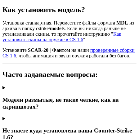
Как установить модель?
Установка стандартная. Переместите файлы формата
MDL
из
архива в папку cstrike/
models
. Если вы никогда раньше не
устанавливали скины, то прочитайте инструкцию "
Как
установить скины на оружие в CS 1.6
".
Установите
SCAR-20 | Фантом
на наши
проверенные сборки
CS 1.6
, чтобы анимация и звуки оружия работали без багов.
Часто задаваемые вопросы:
Модели размытые, не такие четкие, как на
скриншотах?
Не знаете куда установлена ваша Counter-Strike
1.6?