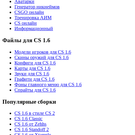
Аватарки
Генератор никнеймов
CSGO онлайн
Тренировка АИМ
CS онлайн
Информационный
Файлы для CS 1.6
Модели игроков для CS 1.6
Скины оружий для CS 1.6
Конфиги для CS 1.6
Карты для CS 1.6
Звуки для CS 1.6
Графити для CS 1.6
Фоны главного меню для CS 1.6
Спрайты для CS 1.6
Популярные сборки
CS 1.6 в стиле CS 2
CS 1.6 Classic
CS 1.6 от Zehhs
CS 1.6 Standoff 2
CS 1.6 от Xtample