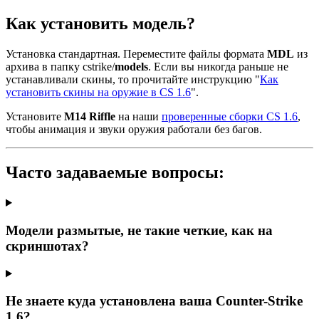
Как установить модель?
Установка стандартная. Переместите файлы формата
MDL
из
архива в папку cstrike/
models
. Если вы никогда раньше не
устанавливали скины, то прочитайте инструкцию "
Как
установить скины на оружие в CS 1.6
".
Установите
M14 Riffle
на наши
проверенные сборки CS 1.6
,
чтобы анимация и звуки оружия работали без багов.
Часто задаваемые вопросы:
Модели размытые, не такие четкие, как на
скриншотах?
Не знаете куда установлена ваша Counter-Strike
1.6?