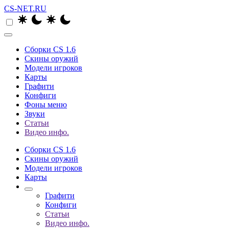
CS-NET.RU
Сборки CS 1.6
Скины оружий
Модели игроков
Карты
Графити
Конфиги
Фоны меню
Звуки
Статьи
Видео инфо.
Сборки CS 1.6
Скины оружий
Модели игроков
Карты
Графити
Конфиги
Статьи
Видео инфо.