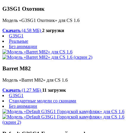
G3SG1 Охотник
Модель «G3SG1 Охотник» для CS 1.6
Скачать
(4.58 МБ)
2 загрузки
G3SG1
Реальные
Без анимации
Barret M82
Модель «Barret M82» для CS 1.6
Скачать
(1.27 МБ)
11 загрузок
G3SG1
Стандартные модели со скинами
Без анимации