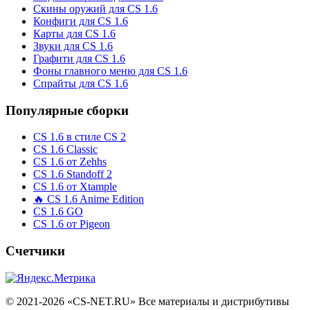
Скины оружий для CS 1.6
Конфиги для CS 1.6
Карты для CS 1.6
Звуки для CS 1.6
Графити для CS 1.6
Фоны главного меню для CS 1.6
Спрайты для CS 1.6
Популярные сборки
CS 1.6 в стиле CS 2
CS 1.6 Classic
CS 1.6 от Zehhs
CS 1.6 Standoff 2
CS 1.6 от Xtample
🔥 CS 1.6 Anime Edition
CS 1.6 GO
CS 1.6 от Pigeon
Счетчики
© 2021-2026 «CS-NET.RU» Все материалы и дистрибутивы