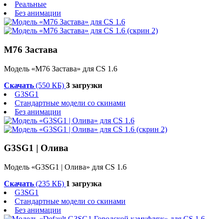
Реальные
Без анимации
М76 Застава
Модель «М76 Застава» для CS 1.6
Скачать
(550 КБ)
3 загрузки
G3SG1
Стандартные модели со скинами
Без анимации
G3SG1 | Олива
Модель «G3SG1 | Олива» для CS 1.6
Скачать
(235 КБ)
1 загрузка
G3SG1
Стандартные модели со скинами
Без анимации