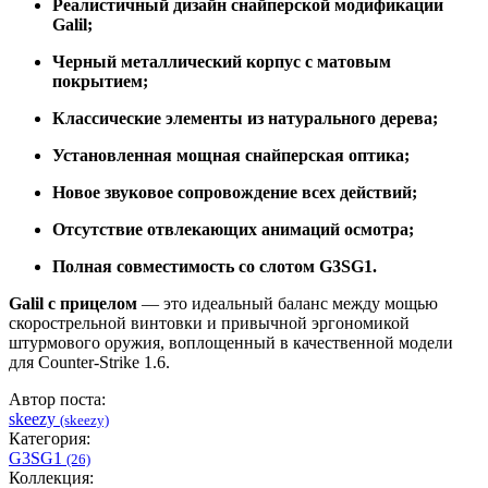
Реалистичный дизайн снайперской модификации
Galil;
Черный металлический корпус с матовым
покрытием;
Классические элементы из натурального дерева;
Установленная мощная снайперская оптика;
Новое звуковое сопровождение всех действий;
Отсутствие отвлекающих анимаций осмотра;
Полная совместимость со слотом G3SG1.
Galil с прицелом
— это идеальный баланс между мощью
скорострельной винтовки и привычной эргономикой
штурмового оружия, воплощенный в качественной модели
для Counter-Strike 1.6.
Автор поста:
skeezy
(skeezy)
Категория:
G3SG1
(26)
Коллекция: