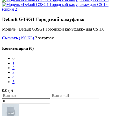
Default G3SG1 Городской камуфляж
Модель «Default G3SG1 Городской камуфляж» для CS 1.6
Скачать
(190 КБ)
7 загрузок
Комментарии (0)
0
1
2
3
4
5
0.0 (0)