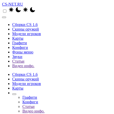
CS-NET.RU
Сборки CS 1.6
Скины оружий
Модели игроков
Карты
Графити
Конфиги
Фоны меню
Звуки
Статьи
Видео инфо.
Сборки CS 1.6
Скины оружий
Модели игроков
Карты
Графити
Конфиги
Статьи
Видео инфо.