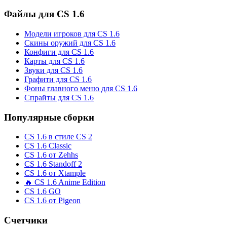
Файлы для CS 1.6
Модели игроков для CS 1.6
Скины оружий для CS 1.6
Конфиги для CS 1.6
Карты для CS 1.6
Звуки для CS 1.6
Графити для CS 1.6
Фоны главного меню для CS 1.6
Спрайты для CS 1.6
Популярные сборки
CS 1.6 в стиле CS 2
CS 1.6 Classic
CS 1.6 от Zehhs
CS 1.6 Standoff 2
CS 1.6 от Xtample
🔥 CS 1.6 Anime Edition
CS 1.6 GO
CS 1.6 от Pigeon
Счетчики