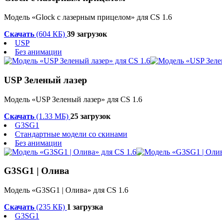
Модель «Glock с лазерным прицелом» для CS 1.6
Скачать
(604 КБ)
39 загрузок
USP
Без анимации
USP Зеленый лазер
Модель «USP Зеленый лазер» для CS 1.6
Скачать
(1.33 МБ)
25 загрузок
G3SG1
Стандартные модели со скинами
Без анимации
G3SG1 | Олива
Модель «G3SG1 | Олива» для CS 1.6
Скачать
(235 КБ)
1 загрузка
G3SG1