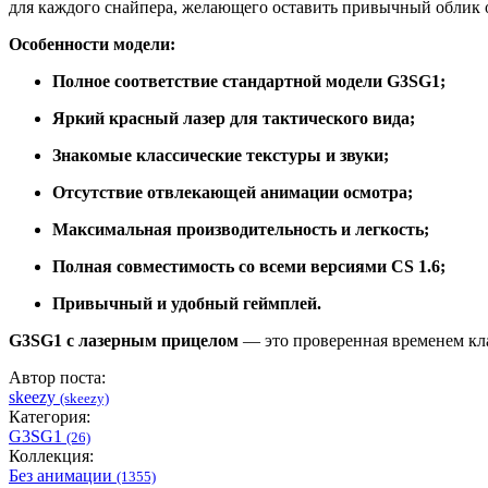
для каждого снайпера, желающего оставить привычный облик о
Особенности модели:
Полное соответствие стандартной модели G3SG1;
Яркий красный лазер для тактического вида;
Знакомые классические текстуры и звуки;
Отсутствие отвлекающей анимации осмотра;
Максимальная производительность и легкость;
Полная совместимость со всеми версиями CS 1.6;
Привычный и удобный геймплей.
G3SG1 с лазерным прицелом
— это проверенная временем кла
Автор поста:
skeezy
(skeezy)
Категория:
G3SG1
(26)
Коллекция:
Без анимации
(1355)