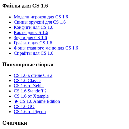
Файлы для CS 1.6
Модели игроков для CS 1.6
Скины оружий для CS 1.6
Конфиги для CS 1.6
Карты для CS 1.6
Звуки для CS 1.6
Графити для CS 1.6
Фоны главного меню для CS 1.6
Спрайты для CS 1.6
Популярные сборки
CS 1.6 в стиле CS 2
CS 1.6 Classic
CS 1.6 от Zehhs
CS 1.6 Standoff 2
CS 1.6 от Xtample
🔥 CS 1.6 Anime Edition
CS 1.6 GO
CS 1.6 от Pigeon
Счетчики