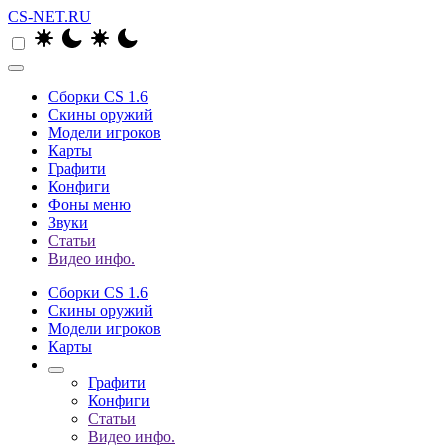
CS-NET.RU
Сборки CS 1.6
Скины оружий
Модели игроков
Карты
Графити
Конфиги
Фоны меню
Звуки
Статьи
Видео инфо.
Сборки CS 1.6
Скины оружий
Модели игроков
Карты
Графити
Конфиги
Статьи
Видео инфо.