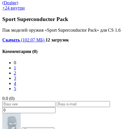
+24 внутри
Sport Superconductor Pack
Пак моделей оружия «Sport Superconductor Pack» для CS 1.6
Скачать
(102.07 МБ)
12 загрузок
Комментарии (0)
0
1
2
3
4
5
0.0 (0)