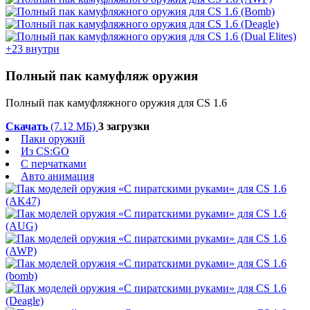
+23 внутри
Полный пак камуфляж оружия
Полный пак камуфляжного оружия для CS 1.6
Скачать
(7.12 МБ)
3 загрузки
Паки оружий
Из CS:GO
С перчатками
Авто анимация