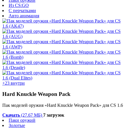
Паки оружий
Из CS:GO
С перчатками
Авто анимация
+23 внутри
Hard Knuckle Weapon Pack
Пак моделей оружия «Hard Knuckle Weapon Pack» для CS 1.6
Скачать
(27.67 МБ)
7 загрузок
Паки оружий
Золотые