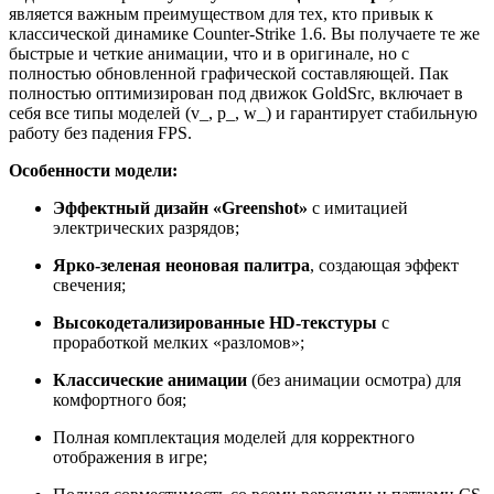
является важным преимуществом для тех, кто привык к
классической динамике Counter-Strike 1.6. Вы получаете те же
быстрые и четкие анимации, что и в оригинале, но с
полностью обновленной графической составляющей. Пак
полностью оптимизирован под движок GoldSrc, включает в
себя все типы моделей (v_, p_, w_) и гарантирует стабильную
работу без падения FPS.
Особенности модели:
Эффектный дизайн «Greenshot»
с имитацией
электрических разрядов;
Ярко-зеленая неоновая палитра
, создающая эффект
свечения;
Высокодетализированные HD-текстуры
с
проработкой мелких «разломов»;
Классические анимации
(без анимации осмотра) для
комфортного боя;
Полная комплектация моделей для корректного
отображения в игре;