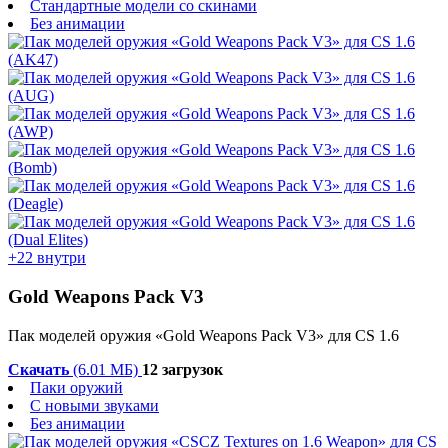
Стандартные модели со скинами
Без анимации
+22 внутри
Gold Weapons Pack V3
Пак моделей оружия «Gold Weapons Pack V3» для CS 1.6
Скачать
(6.01 МБ)
12 загрузок
Паки оружий
С новыми звуками
Без анимации