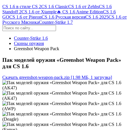
CS 1.6 в стиле CS 2
CS 1.6 Classic
CS 1.6 от Zehhs
CS 1.6
Standoff 2
CS 1.6 от Xtample
🔥 CS 1.6 Anime Edition
CS 1.6
GO
CS 1.6 от Pigeon
CS 1.6 Русская версия
CS 1.6 2025
CS 1.6 от
Русского Мясника
Counter-Strike 1.7
Counter-Strike 1.6
Скины оружия
Greenshot Weapon Pack
Пак моделей оружия «Greenshot Weapon Pack»
для CS 1.6
Скачать greenshot-weapon-pack.zip
[1.98 МБ, 1 загрузка]