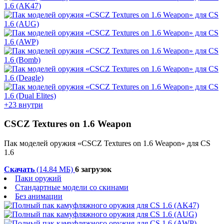
+23 внутри
CSCZ Textures on 1.6 Weapon
Пак моделей оружия «CSCZ Textures on 1.6 Weapon» для CS
1.6
Скачать
(14.84 МБ)
6 загрузок
Паки оружий
Стандартные модели со скинами
Без анимации