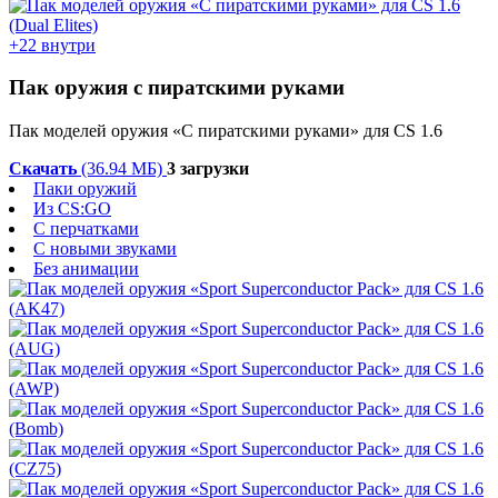
+22 внутри
Пак оружия с пиратскими руками
Пак моделей оружия «С пиратскими руками» для CS 1.6
Скачать
(36.94 МБ)
3 загрузки
Паки оружий
Из CS:GO
С перчатками
С новыми звуками
Без анимации