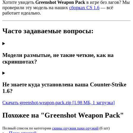
Хотите увидеть
Greenshot Weapon Pack
в игре без лагов? Мы
проверили эту модель на наших
сборках CS 1.6
— всё
работает идеально.
Часто задаваемые вопросы:
Модели размытые, не такие четкие, как на
скриншотах?
Не знаете куда установлена ваша Counter-Strike
1.6?
Скачать greenshot-weapon-pack.zip
[1.98 МБ, 1 загрузка]
Похожее на "Greenshot Weapon Pack"
Полный список по категории
скины оружия паки оружий
(6 шт)