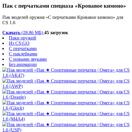
Пак с перчатками спецназа «Кровавое кимоно»
Пак моделей оружия «С перчатками Кровавое кимоно» для
CS 1.6
Скачать
(28.86 МБ)
45 загрузок
Паки оружий
Из CS:GO
С перчатками
С наклейками
С новыми звуками
Без анимации