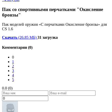
Пак со спортивными перчатками "Окисление
бронзы"
Пак моделей оружия «С перчатками Окисление бронзы» для
CS 1.6
Скачать
(26.85 МБ)
31 загрузка
Комментарии (0)
0
1
2
3
4
5
0.0 (0)