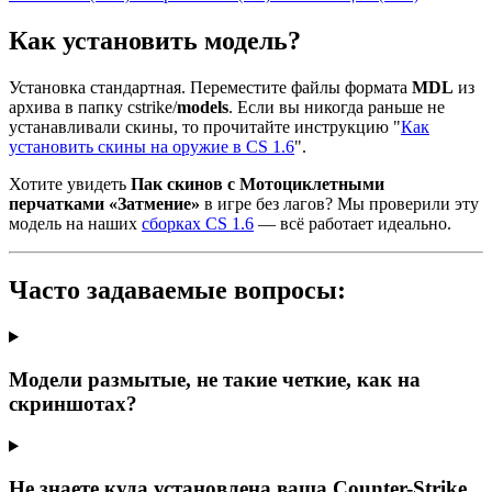
Как установить модель?
Установка стандартная. Переместите файлы формата
MDL
из
архива в папку cstrike/
models
. Если вы никогда раньше не
устанавливали скины, то прочитайте инструкцию "
Как
установить скины на оружие в CS 1.6
".
Хотите увидеть
Пак скинов с Мотоциклетными
перчатками «Затмение»
в игре без лагов? Мы проверили эту
модель на наших
сборках CS 1.6
— всё работает идеально.
Часто задаваемые вопросы:
Модели размытые, не такие четкие, как на
скриншотах?
Не знаете куда установлена ваша Counter-Strike