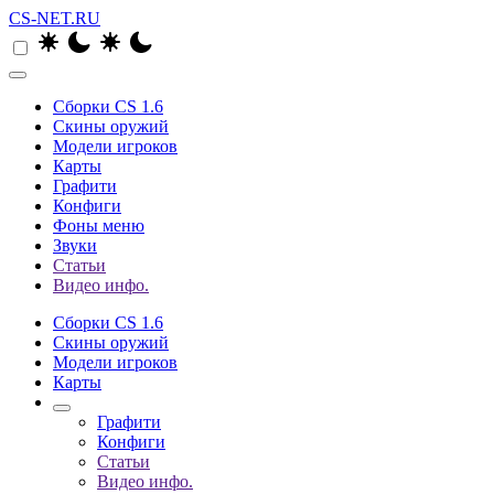
CS-NET.RU
Сборки CS 1.6
Скины оружий
Модели игроков
Карты
Графити
Конфиги
Фоны меню
Звуки
Статьи
Видео инфо.
Сборки CS 1.6
Скины оружий
Модели игроков
Карты
Графити
Конфиги
Статьи
Видео инфо.