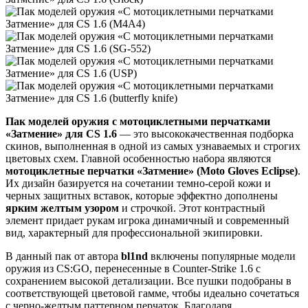
Пак моделей оружия с мотоциклетными перчатками
«Затмение» для CS 1.6
— это высококачественная подборка
скинов, выполненная в одной из самых узнаваемых и строгих
цветовых схем. Главной особенностью набора являются
мотоциклетные перчатки «Затмение» (Moto Gloves Eclipse)
.
Их дизайн базируется на сочетании темно-серой кожи и
черных защитных вставок, которые эффектно дополнены
ярким желтым узором
и строчкой. Этот контрастный
элемент придает рукам игрока динамичный и современный
вид, характерный для профессиональной экипировки.
В данный пак от автора
bl1nd
включены популярные модели
оружия из CS:GO, перенесенные в Counter-Strike 1.6 с
сохранением высокой детализации. Все пушки подобраны в
соответствующей цветовой гамме, чтобы идеально сочетаться
с черно-желтым паттерном перчаток. Благодаря