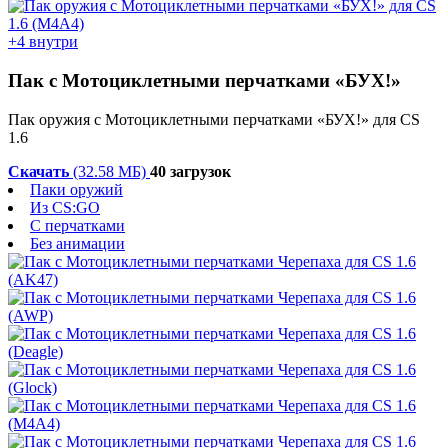
+4 внутри
Пак с Мотоциклетными перчатками «БУХ!»
Пак оружия с Мотоциклетными перчатками «БУХ!» для CS
1.6
Скачать
(32.58 МБ)
40 загрузок
Паки оружий
Из CS:GO
С перчатками
Без анимации