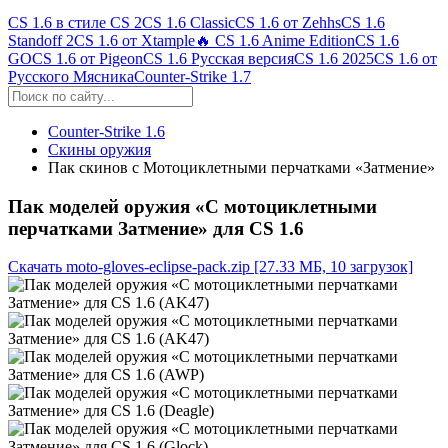
CS 1.6 в стиле CS 2
CS 1.6 Classic
CS 1.6 от Zehhs
CS 1.6
Standoff 2
CS 1.6 от Xtample
🔥 CS 1.6 Anime Edition
CS 1.6
GO
CS 1.6 от Pigeon
CS 1.6 Русская версия
CS 1.6 2025
CS 1.6 от
Русского Мясника
Counter-Strike 1.7
Counter-Strike 1.6
Скины оружия
Пак скинов с Мотоциклетными перчатками «Затмение»
Пак моделей оружия «С мотоциклетными
перчатками Затмение» для CS 1.6
Скачать moto-gloves-eclipse-pack.zip
[27.33 МБ, 10 загрузок]