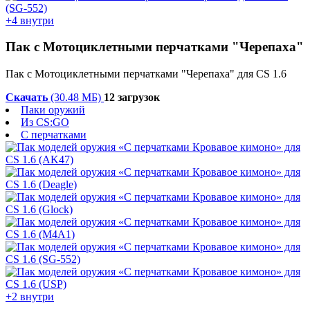
+4 внутри
Пак с Мотоциклетными перчатками "Черепаха"
Пак с Мотоциклетными перчатками "Черепаха" для CS 1.6
Скачать
(30.48 МБ)
12 загрузок
Паки оружий
Из CS:GO
С перчатками
+2 внутри