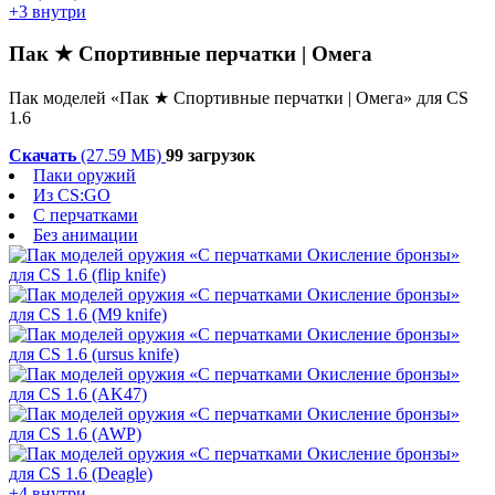
+3 внутри
Пак ★ Спортивные перчатки | Омега
Пак моделей «Пак ★ Спортивные перчатки | Омега» для CS
1.6
Скачать
(27.59 МБ)
99 загрузок
Паки оружий
Из CS:GO
С перчатками
Без анимации
+4 внутри