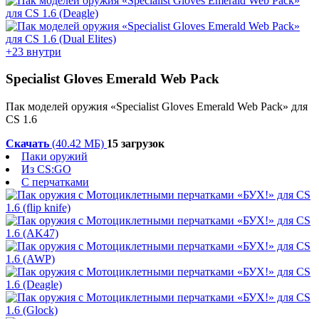
+23 внутри
Specialist Gloves Emerald Web Pack
Пак моделей оружия «Specialist Gloves Emerald Web Pack» для
CS 1.6
Скачать
(40.42 МБ)
15 загрузок
Паки оружий
Из CS:GO
С перчатками