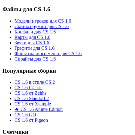
Файлы для CS 1.6
Модели игроков для CS 1.6
Скины оружий для CS 1.6
Конфиги для CS 1.6
Карты для CS 1.6
Звуки для CS 1.6
Графити для CS 1.6
Фоны главного меню для CS 1.6
Спрайты для CS 1.6
Популярные сборки
CS 1.6 в стиле CS 2
CS 1.6 Classic
CS 1.6 от Zehhs
CS 1.6 Standoff 2
CS 1.6 от Xtample
🔥 CS 1.6 Anime Edition
CS 1.6 GO
CS 1.6 от Pigeon
Счетчики