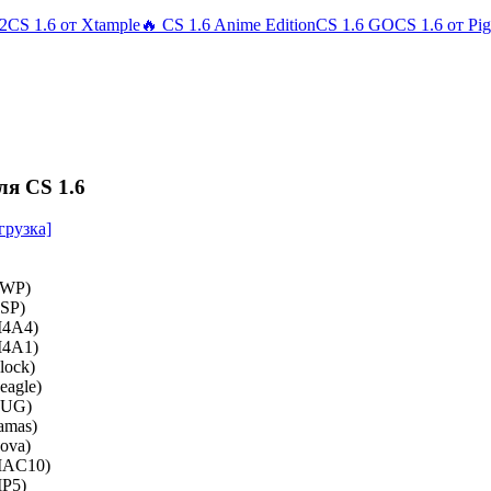
 2
CS 1.6 от Xtample
🔥 CS 1.6 Anime Edition
CS 1.6 GO
CS 1.6 от Pi
ля CS 1.6
грузка]