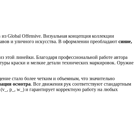
из Global Offensive. Визуальная концепция коллекции
тавов и уличного искусства. В оформлении преобладают
синие,
из этой линейки. Благодаря профессиональной работе автора
кстуры краски и мелкие детали технических маркировок. Оружие
дение стало более четким и объемным, что значительно
мация осмотра
. Все движения рук соответствуют стандартным
v_, p_, w_) и гарантирует корректную работу на любых