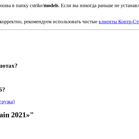
хива в папку cstrike/
models
. Если вы никогда раньше не устана
корректно, рекомендуем использовать чистые
клиенты Контр-Ст
шотах?
6?
грузка]
ain 2021»"