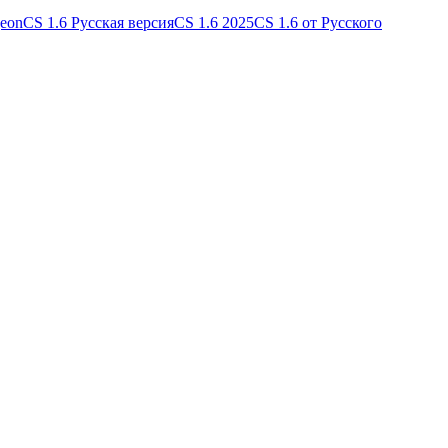
geon
CS 1.6 Русская версия
CS 1.6 2025
CS 1.6 от Русского