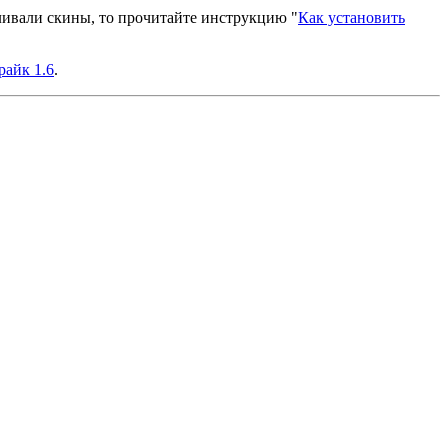
вливали скины, то прочитайте инструкцию "
Как установить
райк 1.6
.