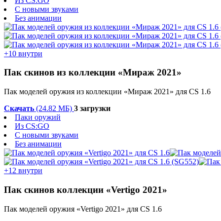
Из CS:GO
С новыми звуками
Без анимации
+10 внутри
Пак скинов из коллекции «Мираж 2021»
Пак моделей оружия из коллекции «Мираж 2021» для CS 1.6
Скачать
(24.82 МБ)
3 загрузки
Паки оружий
Из CS:GO
С новыми звуками
Без анимации
+12 внутри
Пак скинов коллекции «Vertigo 2021»
Пак моделей оружия «Vertigo 2021» для CS 1.6