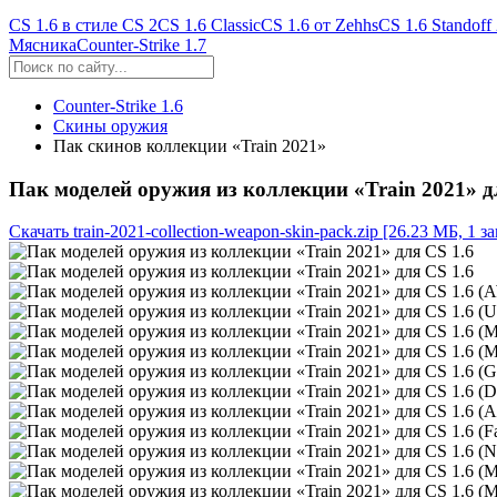
CS 1.6 в стиле CS 2
CS 1.6 Classic
CS 1.6 от Zehhs
CS 1.6 Standoff
Мясника
Counter-Strike 1.7
Counter-Strike 1.6
Скины оружия
Пак скинов коллекции «Train 2021»
Пак моделей оружия из коллекции «Train 2021» д
Скачать train-2021-collection-weapon-skin-pack.zip
[26.23 МБ, 1 за