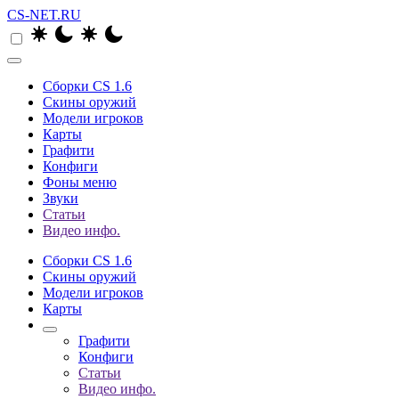
CS-NET.RU
Сборки CS 1.6
Скины оружий
Модели игроков
Карты
Графити
Конфиги
Фоны меню
Звуки
Статьи
Видео инфо.
Сборки CS 1.6
Скины оружий
Модели игроков
Карты
Графити
Конфиги
Статьи
Видео инфо.