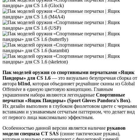
Пак моделей оружия со спортивными перчатками «Ящик
Пандоры» для CS 1.6
— это визуально безупречная сборка от
автора
bl1nd
, которая объединяет редчайшие скины из Global
Offensive в единую цветовую концепцию. Главным
украшением набора являются легендарные
Спортивные
перчатки «Ящик Пандоры» (Sport Gloves Pandora's Box)
.
Их дизайн выполнен в глубоком фиолетовом цвете с черными
вставками и узнаваемым сетчатым паттерном, что делает вид
от первого лица максимально эффектным.
Особенностью данной версии является наличие
рукавов
модели спецназа CT SAS
(синие тактические рукава),
которые идеально гармонируют с фиолетовой гаммой