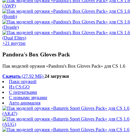
+21 внутри
Pandora's Box Gloves Pack
Пак моделей оружия «Pandora's Box Gloves Pack» для CS 1.6
Скачать
(27.92 МБ)
24 загрузки
Паки оружий
Из CS:GO
С перчатками
С новыми звуками
Авто анимация