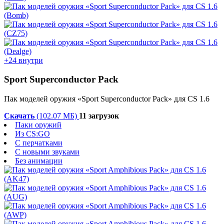
+24 внутри
Sport Superconductor Pack
Пак моделей оружия «Sport Superconductor Pack» для CS 1.6
Скачать
(102.07 МБ)
11 загрузок
Паки оружий
Из CS:GO
С перчатками
С новыми звуками
Без анимации