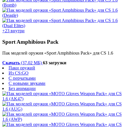
+23 внутри
Sport Amphibious Pack
Пак моделей оружия «Sport Amphibious Pack» для CS 1.6
Скачать
(37.02 МБ)
63 загрузки
Паки оружий
Из CS:GO
С перчатками
С новыми звуками
Без анимации