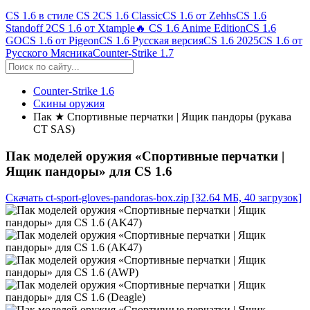
CS 1.6 в стиле CS 2
CS 1.6 Classic
CS 1.6 от Zehhs
CS 1.6
Standoff 2
CS 1.6 от Xtample
🔥 CS 1.6 Anime Edition
CS 1.6
GO
CS 1.6 от Pigeon
CS 1.6 Русская версия
CS 1.6 2025
CS 1.6 от
Русского Мясника
Counter-Strike 1.7
Counter-Strike 1.6
Скины оружия
Пак ★ Спортивные перчатки | Ящик пандоры (рукава
CT SAS)
Пак моделей оружия «Спортивные перчатки |
Ящик пандоры» для CS 1.6
Скачать ct-sport-gloves-pandoras-box.zip
[32.64 МБ, 40 загрузок]