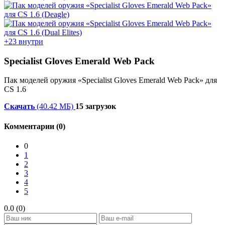
+23 внутри
Specialist Gloves Emerald Web Pack
Пак моделей оружия «Specialist Gloves Emerald Web Pack» для
CS 1.6
Скачать
(40.42 МБ)
15 загрузок
Комментарии (0)
0
1
2
3
4
5
0.0 (0)