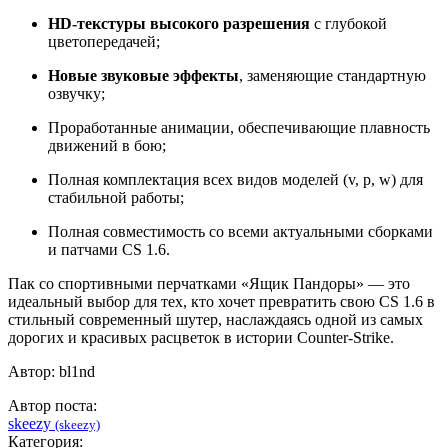
HD-текстуры высокого разрешения
с глубокой
цветопередачей;
Новые звуковые эффекты
, заменяющие стандартную
озвучку;
Проработанные анимации, обеспечивающие плавность
движений в бою;
Полная комплектация всех видов моделей (v, p, w) для
стабильной работы;
Полная совместимость со всеми актуальными сборками
и патчами CS 1.6.
Пак со спортивными перчатками «Ящик Пандоры» — это
идеальный выбор для тех, кто хочет превратить свою CS 1.6 в
стильный современный шутер, наслаждаясь одной из самых
дорогих и красивых расцветок в истории Counter-Strike.
Автор: bl1nd
Автор поста:
skeezy
(skeezy)
Категория: