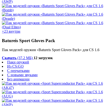
+23 внутри
Batureis Sport Gloves Pack
Пак моделей оружия «Batureis Sport Gloves Pack» для CS 1.6
Скачать
(37.2 МБ)
12 загрузок
Паки оружий
Из CS:GO
С перчатками
С новыми звуками
Без анимации