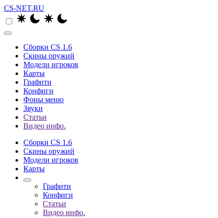
CS-NET.RU
Сборки CS 1.6
Скины оружий
Модели игроков
Карты
Графити
Конфиги
Фоны меню
Звуки
Статьи
Видео инфо.
Сборки CS 1.6
Скины оружий
Модели игроков
Карты
Графити
Конфиги
Статьи
Видео инфо.