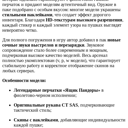
перчаток и придают моделям аутентичный вид. Оружие в
паке подобрано с особым вкусом: многие модели украшены
стильными наклейками
, что создает эффект дорогого
инвентаря. Благодаря
HD-текстурам высокого разрешения
,
каждый стикер и каждый элемент узора на пушках выглядят
невероятно четко.
Для полного погружения в игру автор добавил в пак
новые
сочные звуки выстрелов и перезарядки
. Звуковое
сопровождение стало более современным и мощным,
подчеркивая высокое качество моделей. Весь арсенал
полностью укомплектован (v, p, w модели), что гарантирует
стабильную работу и корректное отображение скинов на
любых серверах.
Особенности модели:
Легендарные перчатки «Ящик Пандоры»
в
фиолетово-черном исполнении;
Оригинальные рукава CT SAS
, подчеркивающие
тактический стиль;
Скины с наклейками
, добавляющие индивидуальности
каждой пушке;