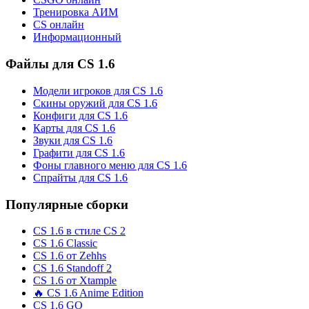
Тренировка АИМ
CS онлайн
Информационный
Файлы для CS 1.6
Модели игроков для CS 1.6
Скины оружий для CS 1.6
Конфиги для CS 1.6
Карты для CS 1.6
Звуки для CS 1.6
Графити для CS 1.6
Фоны главного меню для CS 1.6
Спрайты для CS 1.6
Популярные сборки
CS 1.6 в стиле CS 2
CS 1.6 Classic
CS 1.6 от Zehhs
CS 1.6 Standoff 2
CS 1.6 от Xtample
🔥 CS 1.6 Anime Edition
CS 1.6 GO