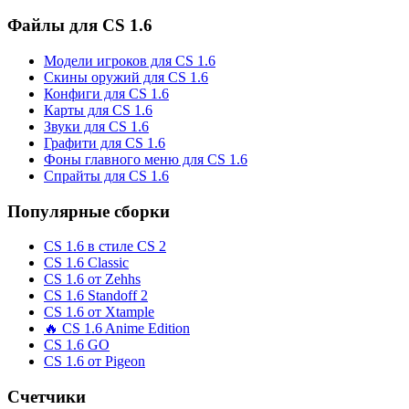
Файлы для CS 1.6
Модели игроков для CS 1.6
Скины оружий для CS 1.6
Конфиги для CS 1.6
Карты для CS 1.6
Звуки для CS 1.6
Графити для CS 1.6
Фоны главного меню для CS 1.6
Спрайты для CS 1.6
Популярные сборки
CS 1.6 в стиле CS 2
CS 1.6 Classic
CS 1.6 от Zehhs
CS 1.6 Standoff 2
CS 1.6 от Xtample
🔥 CS 1.6 Anime Edition
CS 1.6 GO
CS 1.6 от Pigeon
Счетчики