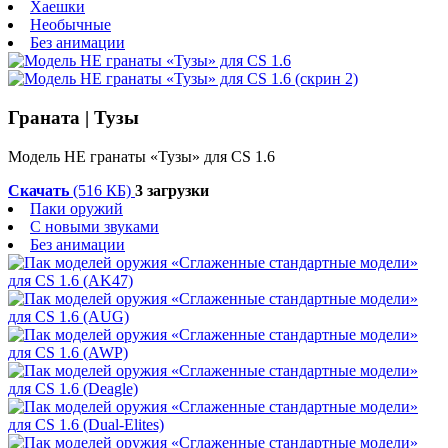
Хаешки
Необычные
Без анимации
Граната | Тузы
Модель HE гранаты «Тузы» для CS 1.6
Скачать
(516 КБ)
3 загрузки
Паки оружий
С новыми звуками
Без анимации