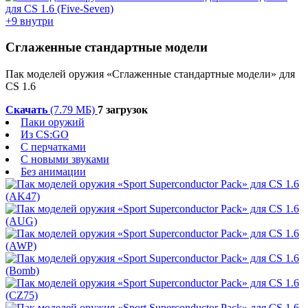
+9 внутри
Сглаженные стандартные модели
Пак моделей оружия «Сглаженные стандартные модели» для
CS 1.6
Скачать
(7.79 МБ)
7 загрузок
Паки оружий
Из CS:GO
С перчатками
С новыми звуками
Без анимации