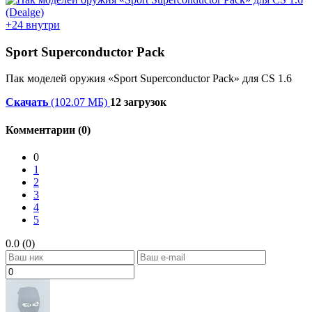
+24 внутри
Sport Superconductor Pack
Пак моделей оружия «Sport Superconductor Pack» для CS 1.6
Скачать
(102.07 МБ)
12 загрузок
Комментарии (0)
0
1
2
3
4
5
0.0 (0)