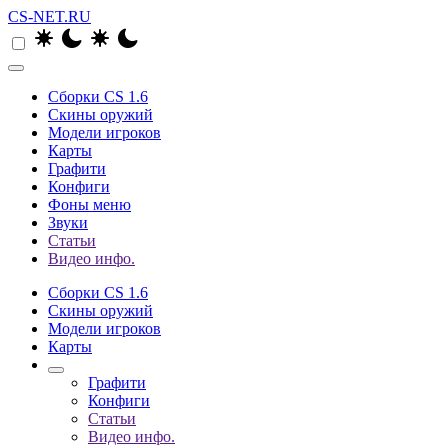
CS-NET.RU
Сборки CS 1.6
Скины оружий
Модели игроков
Карты
Графити
Конфиги
Фоны меню
Звуки
Статьи
Видео инфо.
Сборки CS 1.6
Скины оружий
Модели игроков
Карты
Графити
Конфиги
Статьи
Видео инфо.