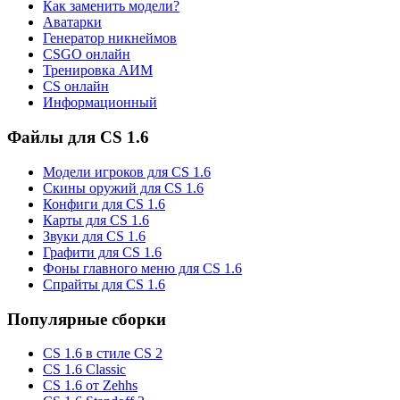
Как заменить модели?
Аватарки
Генератор никнеймов
CSGO онлайн
Тренировка АИМ
CS онлайн
Информационный
Файлы для CS 1.6
Модели игроков для CS 1.6
Скины оружий для CS 1.6
Конфиги для CS 1.6
Карты для CS 1.6
Звуки для CS 1.6
Графити для CS 1.6
Фоны главного меню для CS 1.6
Спрайты для CS 1.6
Популярные сборки
CS 1.6 в стиле CS 2
CS 1.6 Classic
CS 1.6 от Zehhs