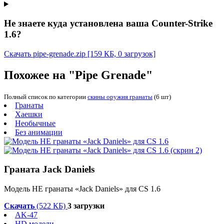
Не знаете куда установлена ваша Counter-Strike
1.6?
Скачать pipe-grenade.zip
[159 КБ, 0 загрузок]
Похожее на "Pipe Grenade"
Полный список по категории
скины оружия гранаты
(6 шт)
Гранаты
Хаешки
Необычные
Без анимации
Граната Jack Daniels
Модель HE гранаты «Jack Daniels» для CS 1.6
Скачать
(522 КБ)
3 загрузки
AK-47
HD модели