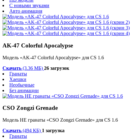
С новыми звуками
Авто анимация
AK-47 Colorful Apocalypse
Модель «AK-47 Colorful Apocalypse» для CS 1.6
Скачать
(3.36 МБ)
26 загрузок
Гранаты
Хаешки
Необычные
Без анимации
CSO Zongzi Grenade
Модель HE гранаты «CSO Zongzi Grenade» для CS 1.6
Скачать
(494 КБ)
1 загрузка
Гранаты