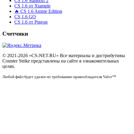
CS 1.6 Standoff 2
CS 1.6 от Xtample
🔥 CS 1.6 Anime Edition
CS 1.6 GO
CS 1.6 от Pigeon
Счетчики
© 2021-2026 «CS-NET.RU» Все материалы и дистрибутивы
Counter Strike представлены на сайте в ознакомительных
целях.
Любой файл будет удален по требованию правообладателя Valve™