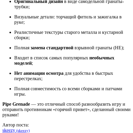
Оригинальный дизайн
в виде самодельной гранаты-
трубки;
Визуальные детали: торчащий фитиль и зажигалка в
руке;
Реалистичные текстуры старого металла и кустарной
сборки;
Полная
замена стандартной
взрывной гранаты (HE);
Входит в список самых популярных
необычных
моделей
;
Нет анимации осмотра
для удобства в быстрых
перестрелках;
Полная совместимость со всеми сборками и патчами
игры.
Pipe Grenade
— это отличный способ разнообразить игру и
отправить противникам «горячий привет», сделанный своими
руками!
Автор поста:
skeezy
(skeezy)