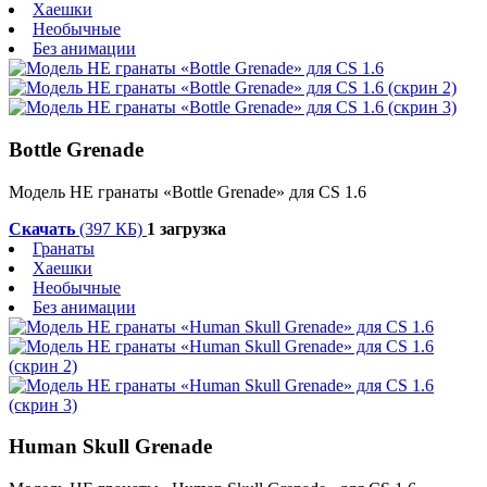
Хаешки
Необычные
Без анимации
Bottle Grenade
Модель HE гранаты «Bottle Grenade» для CS 1.6
Скачать
(397 КБ)
1 загрузка
Гранаты
Хаешки
Необычные
Без анимации
Human Skull Grenade