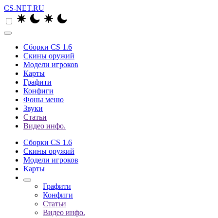
CS-NET.RU
Сборки CS 1.6
Скины оружий
Модели игроков
Карты
Графити
Конфиги
Фоны меню
Звуки
Статьи
Видео инфо.
Сборки CS 1.6
Скины оружий
Модели игроков
Карты
Графити
Конфиги
Статьи
Видео инфо.