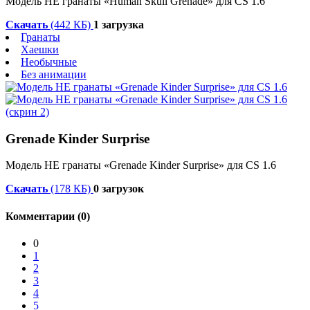
Модель HE гранаты «Human Skull Grenade» для CS 1.6
Скачать
(442 КБ)
1 загрузка
Гранаты
Хаешки
Необычные
Без анимации
Grenade Kinder Surprise
Модель HE гранаты «Grenade Kinder Surprise» для CS 1.6
Скачать
(178 КБ)
0 загрузок
Комментарии (0)
0
1
2
3
4
5