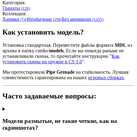
Категория:
Гранаты
(120)
Коллекция:
Хаешки
Необычные
Без анимации
(74)
(298)
(1355)
Как установить модель?
Установка стандартная. Переместите файлы формата
MDL
из
архива в папку cstrike/
models
. Если вы никогда раньше не
устанавливали скины, то прочитайте инструкцию "
Как
установить скины на оружие в CS 1.6
".
Мы протестировали
Pipe Grenade
на стабильность. Лучшая
совместимость гарантирована на наших
игровых сборках
.
Часто задаваемые вопросы:
Модели размытые, не такие четкие, как на
скриншотах?