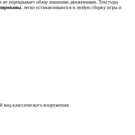
м и не перекрывает обзор лишними движениями. Текстуры
изированы
, легко устанавливаются в любую сборку игры и
й вид классического вооружения.