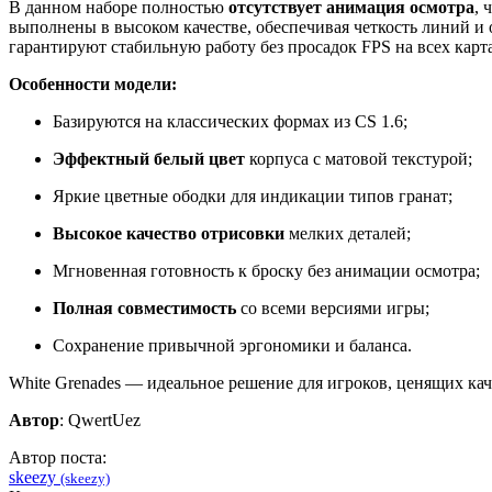
В данном наборе полностью
отсутствует анимация осмотра
, 
выполнены в высоком качестве, обеспечивая четкость линий и
гарантируют стабильную работу без просадок FPS на всех картах
Особенности модели:
Базируются на классических формах из CS 1.6;
Эффектный белый цвет
корпуса с матовой текстурой;
Яркие цветные ободки для индикации типов гранат;
Высокое качество отрисовки
мелких деталей;
Мгновенная готовность к броску без анимации осмотра;
Полная совместимость
со всеми версиями игры;
Сохранение привычной эргономики и баланса.
White Grenades — идеальное решение для игроков, ценящих к
Автор
: QwertUez
Автор поста:
skeezy
(skeezy)