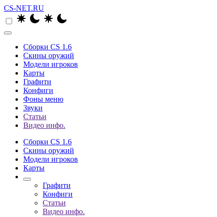
CS-NET.RU
Сборки CS 1.6
Скины оружий
Модели игроков
Карты
Графити
Конфиги
Фоны меню
Звуки
Статьи
Видео инфо.
Сборки CS 1.6
Скины оружий
Модели игроков
Карты
Графити
Конфиги
Статьи
Видео инфо.