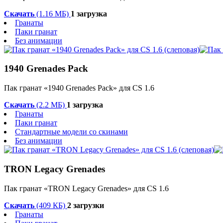
Скачать
(1.16 МБ)
1 загрузка
Гранаты
Паки гранат
Без анимации
1940 Grenades Pack
Пак гранат «1940 Grenades Pack» для CS 1.6
Скачать
(2.2 МБ)
1 загрузка
Гранаты
Паки гранат
Стандартные модели со скинами
Без анимации
TRON Legacy Grenades
Пак гранат «TRON Legacy Grenades» для CS 1.6
Скачать
(409 КБ)
2 загрузки
Гранаты