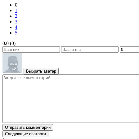
0
1
2
3
4
5
0.0 (0)
Выбрать аватар
Отправить комментарий
Следующие аватарки