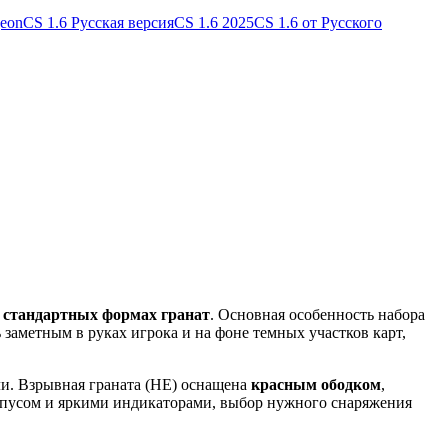
geon
CS 1.6 Русская версия
CS 1.6 2025
CS 1.6 от Русского
а
стандартных формах гранат
. Основная особенность набора
 заметным в руках игрока и на фоне темных участков карт,
и. Взрывная граната (HE) оснащена
красным ободком
,
орпусом и яркими индикаторами, выбор нужного снаряжения