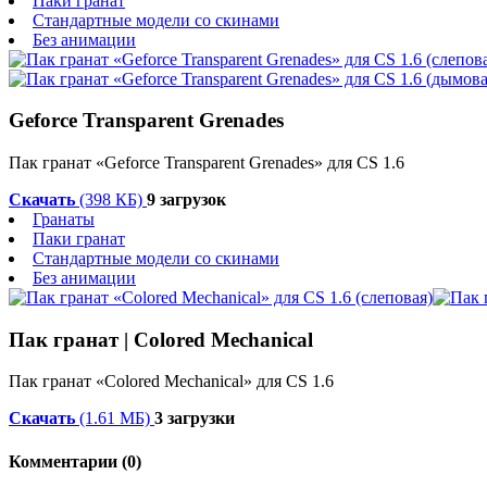
Паки гранат
Стандартные модели со скинами
Без анимации
Geforce Transparent Grenades
Пак гранат «Geforce Transparent Grenades» для CS 1.6
Скачать
(398 КБ)
9 загрузок
Гранаты
Паки гранат
Стандартные модели со скинами
Без анимации
Пак гранат | Colored Mechanical
Пак гранат «Colored Mechanical» для CS 1.6
Скачать
(1.61 МБ)
3 загрузки
Комментарии (0)