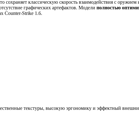
что сохраняет классическую скорость взаимодействия с оружие
 отсутствие графических артефактов. Модели
полностью оптим
 Counter-Strike 1.6.
ачественные текстуры, высокую эргономику и эффектный внешни