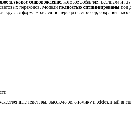
овое звуковое сопровождение
, которое добавляет реализма и г
 цветовых переходов. Модели
полностью оптимизированы
под д
тная круглая форма моделей не перекрывает обзор, сохраняя выс
сти.
 качественные текстуры, высокую эргономику и эффектный внеш