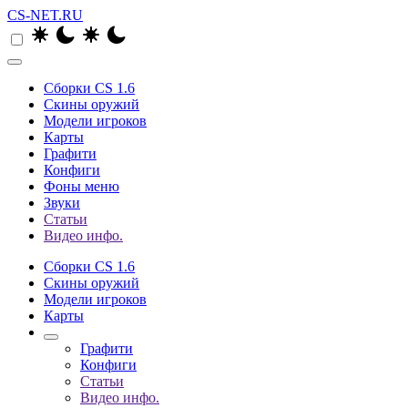
CS-NET.RU
Сборки CS 1.6
Скины оружий
Модели игроков
Карты
Графити
Конфиги
Фоны меню
Звуки
Статьи
Видео инфо.
Сборки CS 1.6
Скины оружий
Модели игроков
Карты
Графити
Конфиги
Статьи
Видео инфо.