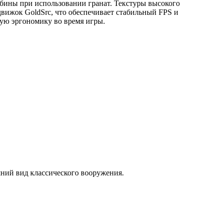
лубины при использовании гранат. Текстуры высокого
вижок GoldSrc, что обеспечивает стабильный FPS и
окую эргономику во время игры.
ний вид классического вооружения.