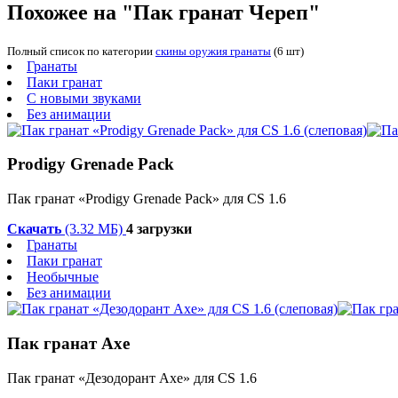
Похожее на "Пак гранат Череп"
Полный список по категории
скины оружия гранаты
(6 шт)
Гранаты
Паки гранат
С новыми звуками
Без анимации
Prodigy Grenade Pack
Пак гранат «Prodigy Grenade Pack» для CS 1.6
Скачать
(3.32 МБ)
4 загрузки
Гранаты
Паки гранат
Необычные
Без анимации
Пак гранат Axe
Пак гранат «Дезодорант Axe» для CS 1.6