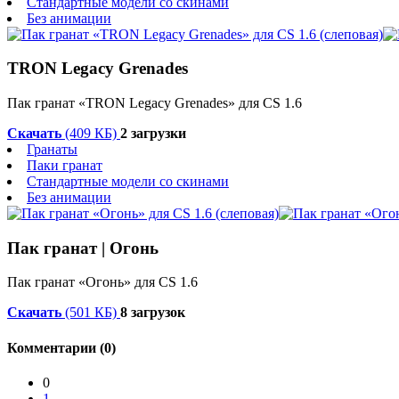
Стандартные модели со скинами
Без анимации
TRON Legacy Grenades
Пак гранат «TRON Legacy Grenades» для CS 1.6
Скачать
(409 КБ)
2 загрузки
Гранаты
Паки гранат
Стандартные модели со скинами
Без анимации
Пак гранат | Огонь
Пак гранат «Огонь» для CS 1.6
Скачать
(501 КБ)
8 загрузок
Комментарии (0)
0
1