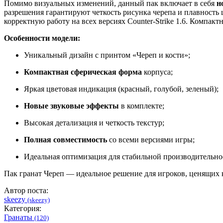
Помимо визуальных изменений, данный пак включает в себя
н
разрешения гарантируют четкость рисунка черепа и плавность
корректную работу на всех версиях Counter-Strike 1.6. Компак
Особенности модели:
Уникальный дизайн с принтом «Череп и кости»;
Компактная сферическая форма
корпуса;
Яркая цветовая индикация (красный, голубой, зеленый);
Новые звуковые эффекты
в комплекте;
Высокая детализация и четкость текстур;
Полная совместимость
со всеми версиями игры;
Идеальная оптимизация для стабильной производительно
Пак гранат Череп — идеальное решение для игроков, ценящих
Автор поста:
skeezy
(skeezy)
Категория:
Гранаты
(120)