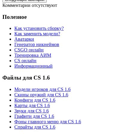
Комментарии отсутствуют
Полезное
Как установить сборку?
Как заменить модели?
Аватарки
Генератор никнеймов
CSGO онлайн
Тренировка АИМ
CS онлайн
Информационный
Файлы для CS 1.6
Модели игроков для CS 1.6
Скины оружий для CS 1.6
Конфиги для CS 1.6
Карты для CS 1.6
Звуки для CS 1.6
Графити для CS 1.6
Фоны главного меню для CS 1.6
Спрайты для CS 1.6