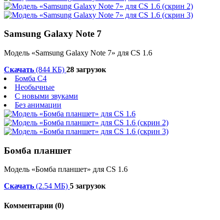
Samsung Galaxy Note 7
Модель «Samsung Galaxy Note 7» для CS 1.6
Скачать
(844 КБ)
28 загрузок
Бомба C4
Необычные
С новыми звуками
Без анимации
Бомба планшет
Модель «Бомба планшет» для CS 1.6
Скачать
(2.54 МБ)
5 загрузок
Комментарии (0)