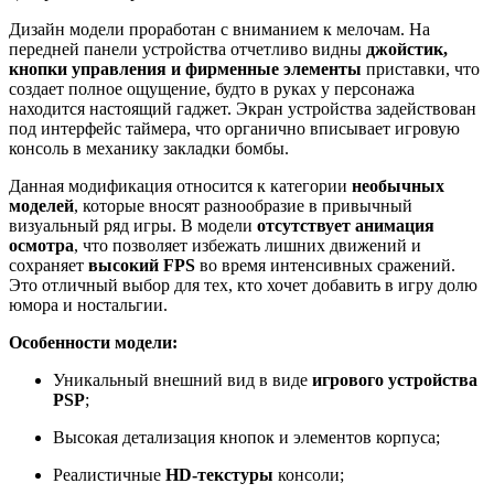
Дизайн модели проработан с вниманием к мелочам. На
передней панели устройства отчетливо видны
джойстик,
кнопки управления и фирменные элементы
приставки, что
создает полное ощущение, будто в руках у персонажа
находится настоящий гаджет. Экран устройства задействован
под интерфейс таймера, что органично вписывает игровую
консоль в механику закладки бомбы.
Данная модификация относится к категории
необычных
моделей
, которые вносят разнообразие в привычный
визуальный ряд игры. В модели
отсутствует анимация
осмотра
, что позволяет избежать лишних движений и
сохраняет
высокий FPS
во время интенсивных сражений.
Это отличный выбор для тех, кто хочет добавить в игру долю
юмора и ностальгии.
Особенности модели:
Уникальный внешний вид в виде
игрового устройства
PSP
;
Высокая детализация кнопок и элементов корпуса;
Реалистичные
HD-текстуры
консоли;