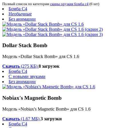
Полный список по категории
скины оружия бомба c4
(6 шт)
Бомба C4
Необычные
Без анимации
Dollar Stack Bomb
Модель «Dollar Stack Bomb» для CS 1.6
Скачать
(275 КБ)
8 загрузок
Бомба C4
С новыми звуками
Без анимации
Nobiax's Magnetic Bomb
Модель «Nobiax's Magnetic Bomb» для CS 1.6
Скачать
(1.67 МБ)
3 загрузки
Бомба C4