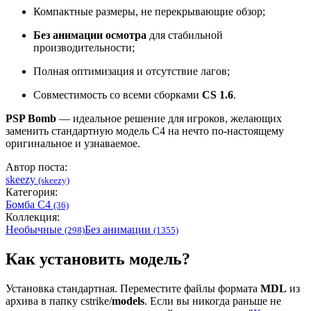
Компактные размеры, не перекрывающие обзор;
Без анимации осмотра
для стабильной
производительности;
Полная оптимизация и отсутствие лагов;
Совместимость со всеми сборками
CS 1.6
.
PSP Bomb
— идеальное решение для игроков, желающих
заменить стандартную модель C4 на нечто по-настоящему
оригинальное и узнаваемое.
Автор поста:
skeezy
(skeezy)
Категория:
Бомба C4
(36)
Коллекция:
Необычные
Без анимации
(298)
(1355)
Как установить модель?
Установка стандартная. Переместите файлы формата
MDL
из
архива в папку cstrike/
models
. Если вы никогда раньше не