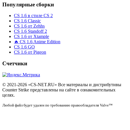
Популярные сборки
CS 1.6 в стиле CS 2
CS 1.6 Classic
CS 1.6 от Zehhs
CS 1.6 Standoff 2
CS 1.6 от Xtample
🔥 CS 1.6 Anime Edition
CS 1.6 GO
CS 1.6 от Pigeon
Счетчики
© 2021-2026 «CS-NET.RU» Все материалы и дистрибутивы
Counter Strike представлены на сайте в ознакомительных
целях.
Любой файл будет удален по требованию правообладателя Valve™