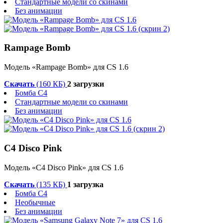
Стандартные модели со скинами
Без анимации
Rampage Bomb
Модель «Rampage Bomb» для CS 1.6
Скачать
(160 КБ)
2 загрузки
Бомба C4
Стандартные модели со скинами
Без анимации
C4 Disco Pink
Модель «C4 Disco Pink» для CS 1.6
Скачать
(135 КБ)
1 загрузка
Бомба C4
Необычные
Без анимации