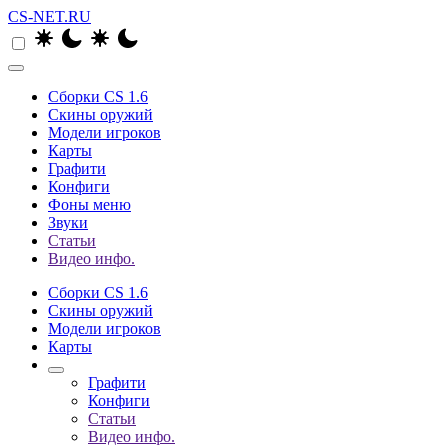
CS-NET.RU
Сборки CS 1.6
Скины оружий
Модели игроков
Карты
Графити
Конфиги
Фоны меню
Звуки
Статьи
Видео инфо.
Сборки CS 1.6
Скины оружий
Модели игроков
Карты
Графити
Конфиги
Статьи
Видео инфо.