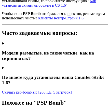
устанавливали скины, то прочитайте инструкцию "
Как
установить скины на оружие в CS 1.6
".
Чтобы скин
PSP Bomb
отображался корректно, рекомендуем
использовать чистые
клиенты Контр-Страйк 1.6
.
Часто задаваемые вопросы:
Модели размытые, не такие четкие, как на
скриншотах?
Не знаете куда установлена ваша Counter-Strike
1.6?
Скачать psp-bomb.zip
[268 КБ, 5 загрузок]
Похожее на "PSP Bomb"