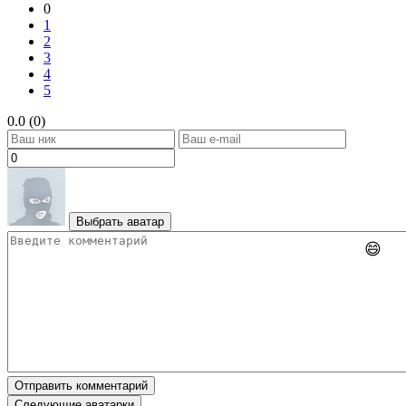
0
1
2
3
4
5
0.0 (0)
Выбрать аватар
😄
Отправить комментарий
Следующие аватарки