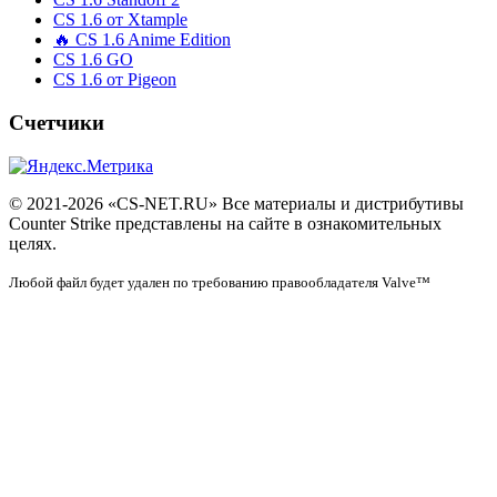
CS 1.6 от Xtample
🔥 CS 1.6 Anime Edition
CS 1.6 GO
CS 1.6 от Pigeon
Счетчики
© 2021-2026 «CS-NET.RU» Все материалы и дистрибутивы
Counter Strike представлены на сайте в ознакомительных
целях.
Любой файл будет удален по требованию правообладателя Valve™