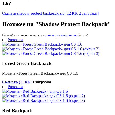
1.6?
Скачать shadow-protect-backpack.zip
[12 КБ, 2 загрузки]
Похожее на "Shadow Protect Backpack"
Полный список по категории
скины оружия рюкзаки
(6 шт)
Рюкзаки
Forest Green Backpack
Модель «Forest Green Backpack» для CS 1.6
Скачать
(11 КБ)
1 загрузка
Рюкзаки
Red Backpack