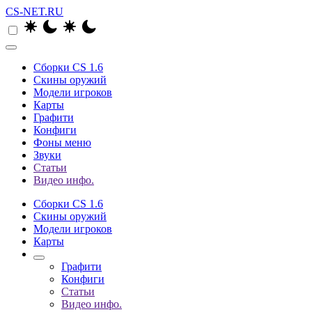
CS-NET.RU
Сборки CS 1.6
Скины оружий
Модели игроков
Карты
Графити
Конфиги
Фоны меню
Звуки
Статьи
Видео инфо.
Сборки CS 1.6
Скины оружий
Модели игроков
Карты
Графити
Конфиги
Статьи
Видео инфо.