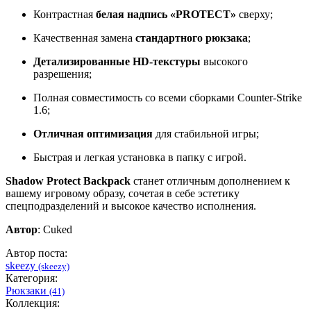
Контрастная
белая надпись «PROTECT»
сверху;
Качественная замена
стандартного рюкзака
;
Детализированные HD-текстуры
высокого
разрешения;
Полная совместимость со всеми сборками Counter-Strike
1.6;
Отличная оптимизация
для стабильной игры;
Быстрая и легкая установка в папку с игрой.
Shadow Protect Backpack
станет отличным дополнением к
вашему игровому образу, сочетая в себе эстетику
спецподразделений и высокое качество исполнения.
Автор
: Cuked
Автор поста:
skeezy
(skeezy)
Категория:
Рюкзаки
(41)
Коллекция: