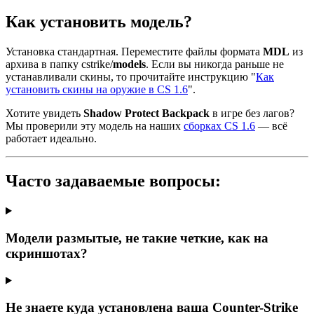
Как установить модель?
Установка стандартная. Переместите файлы формата
MDL
из
архива в папку cstrike/
models
. Если вы никогда раньше не
устанавливали скины, то прочитайте инструкцию "
Как
установить скины на оружие в CS 1.6
".
Хотите увидеть
Shadow Protect Backpack
в игре без лагов?
Мы проверили эту модель на наших
сборках CS 1.6
— всё
работает идеально.
Часто задаваемые вопросы:
Модели размытые, не такие четкие, как на
скриншотах?
Не знаете куда установлена ваша Counter-Strike