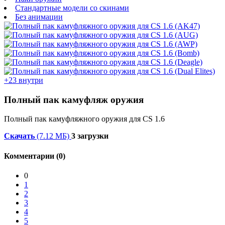
Стандартные модели со скинами
Без анимации
+23 внутри
Полный пак камуфляж оружия
Полный пак камуфляжного оружия для CS 1.6
Скачать
(7.12 МБ)
3 загрузки
Комментарии (0)
0
1
2
3
4
5