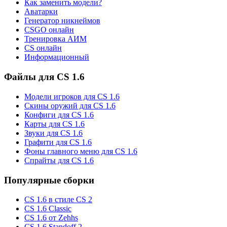
Как заменить модели?
Аватарки
Генератор никнеймов
CSGO онлайн
Тренировка АИМ
CS онлайн
Информационный
Файлы для CS 1.6
Модели игроков для CS 1.6
Скины оружий для CS 1.6
Конфиги для CS 1.6
Карты для CS 1.6
Звуки для CS 1.6
Графити для CS 1.6
Фоны главного меню для CS 1.6
Спрайты для CS 1.6
Популярные сборки
CS 1.6 в стиле CS 2
CS 1.6 Classic
CS 1.6 от Zehhs
CS 1.6 Standoff 2