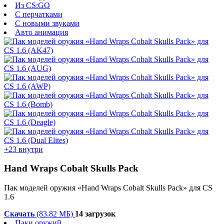
Из CS:GO
С перчатками
С новыми звуками
Авто анимация
+23 внутри
Hand Wraps Cobalt Skulls Pack
Пак моделей оружия «Hand Wraps Cobalt Skulls Pack» для CS
1.6
Скачать
(83.82 МБ)
14 загрузок
Паки оружий