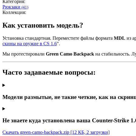
Категория:
Рюкзаки
(41)
Коллекция:
Как установить модель?
Установка стандартная. Переместите файлы формата
MDL
из ар
скины на оружие в CS 1.6
".
Мы протестировали
Green Camo Backpack
на стабильность. Л
Часто задаваемые вопросы:
Модели размытые, не такие четкие, как на скрин
Не знаете куда установлена ваша Counter-Strike 1.
Скачать green-camo-backpack.zip
[12 КБ, 2 загрузки]