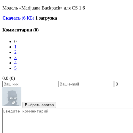
Модель «Marijuana Backpack» для CS 1.6
Скачать
(6 КБ)
1 загрузка
Комментарии (0)
0
1
2
3
4
5
0.0 (0)
Выбрать аватар