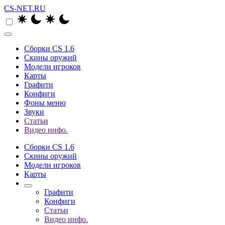
CS-NET.RU
Сборки CS 1.6
Скины оружий
Модели игроков
Карты
Графити
Конфиги
Фоны меню
Звуки
Статьи
Видео инфо.
Сборки CS 1.6
Скины оружий
Модели игроков
Карты
Графити
Конфиги
Статьи
Видео инфо.