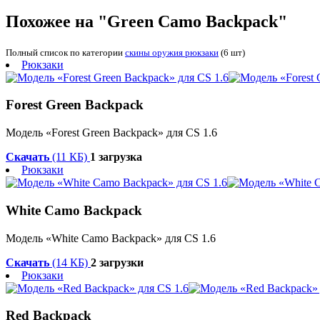
Похожее на "Green Camo Backpack"
Полный список по категории
скины оружия рюкзаки
(6 шт)
Рюкзаки
Forest Green Backpack
Модель «Forest Green Backpack» для CS 1.6
Скачать
(11 КБ)
1 загрузка
Рюкзаки
White Camo Backpack
Модель «White Camo Backpack» для CS 1.6
Скачать
(14 КБ)
2 загрузки
Рюкзаки
Red Backpack