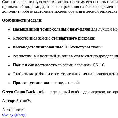
Скин прошел полную оптимизацию, поэтому его использован
привычный вид стандартного снаряжения на более современны
дополнит любые кастомные модели оружия в лесной раскраске
Особенности модели:
Насыщенный темно-зеленый камуфляж
для лучшей ма
Качественная замена
стандартного рюкзака
;
Высокодетализированные HD-текстуры
ткани;
Реалистичный военный дизайн в стиле спецподразделени
Полная совместимость
со всеми версиями CS 1.6;
Стабильная работа и отсутствие влияния на производител
Простая установка
в папку с игрой.
Green Camo Backpack
— идеальный выбор для игроков, котор
Автор
: Sp1nn3y
Автор поста:
skeezy
(skeezy)