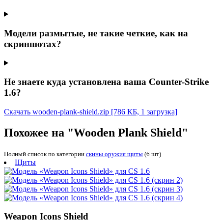
Модели размытые, не такие четкие, как на
скриншотах?
Не знаете куда установлена ваша Counter-Strike
1.6?
Скачать wooden-plank-shield.zip
[786 КБ, 1 загрузка]
Похожее на "Wooden Plank Shield"
Полный список по категории
скины оружия щиты
(6 шт)
Щиты
Weapon Icons Shield