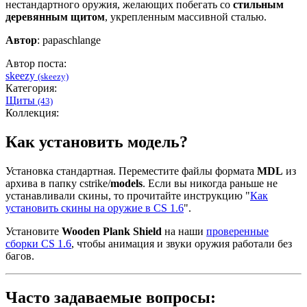
нестандартного оружия, желающих побегать со
стильным
деревянным щитом
, укрепленным массивной сталью.
Автор
: papaschlange
Автор поста:
skeezy
(skeezy)
Категория:
Щиты
(43)
Коллекция:
Как установить модель?
Установка стандартная. Переместите файлы формата
MDL
из
архива в папку cstrike/
models
. Если вы никогда раньше не
устанавливали скины, то прочитайте инструкцию "
Как
установить скины на оружие в CS 1.6
".
Установите
Wooden Plank Shield
на наши
проверенные
сборки CS 1.6
, чтобы анимация и звуки оружия работали без
багов.
Часто задаваемые вопросы: