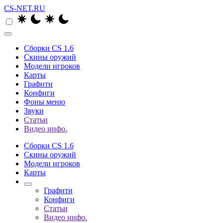
CS-NET.RU
Сборки CS 1.6
Скины оружий
Модели игроков
Карты
Графити
Конфиги
Фоны меню
Звуки
Статьи
Видео инфо.
Сборки CS 1.6
Скины оружий
Модели игроков
Карты
Графити
Конфиги
Статьи
Видео инфо.