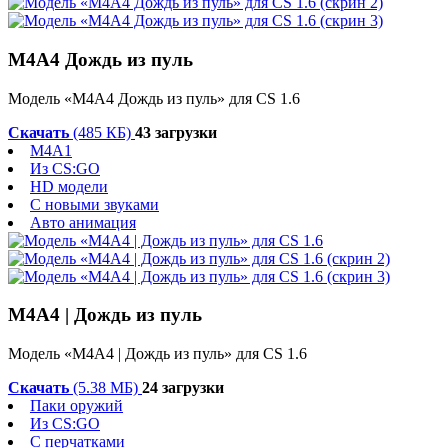
М4А4 Дождь из пуль
Модель «М4А4 Дождь из пуль» для CS 1.6
Скачать
(485 КБ)
43 загрузки
M4A1
Из CS:GO
HD модели
С новыми звуками
Авто анимация
M4A4 | Дождь из пуль
Модель «M4A4 | Дождь из пуль» для CS 1.6
Скачать
(5.38 МБ)
24 загрузки
Паки оружий
Из CS:GO
С перчатками