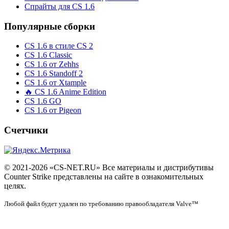
Спрайты для CS 1.6
Популярные сборки
CS 1.6 в стиле CS 2
CS 1.6 Classic
CS 1.6 от Zehhs
CS 1.6 Standoff 2
CS 1.6 от Xtample
🔥 CS 1.6 Anime Edition
CS 1.6 GO
CS 1.6 от Pigeon
Счетчики
© 2021-2026 «CS-NET.RU» Все материалы и дистрибутивы
Counter Strike представлены на сайте в ознакомительных
целях.
Любой файл будет удален по требованию правообладателя Valve™