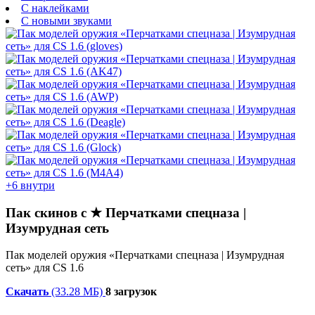
С наклейками
С новыми звуками
+6 внутри
Пак скинов с ★ Перчатками спецназа |
Изумрудная сеть
Пак моделей оружия «Перчатками спецназа | Изумрудная
сеть» для CS 1.6
Скачать
(33.28 МБ)
8 загрузок