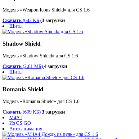
Модель «Weapon Icons Shield» для CS 1.6
Скачать
(643 КБ)
3 загрузки
Щиты
Shadow Shield
Модель «Shadow Shield» для CS 1.6
Скачать
(2.61 МБ)
4 загрузки
Щиты
Romania Shield
Модель «Romania Shield» для CS 1.6
Скачать
(699 КБ)
3 загрузки
M4A1
Из CS:GO
Авто анимация