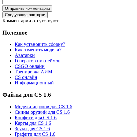
Отправить комментарий
Следующие аватарки
Комментарии отсутствуют
Полезное
Как установить сборку?
Как заменить модели?
Аватарки
Генератор никнеймов
CSGO онлайн
Тренировка АИМ
CS онлайн
Информационный
Файлы для CS 1.6
Модели игроков для CS 1.6
Скины оружий для CS 1.6
Конфиги для CS 1.6
Карты для CS 1.6
Звуки для CS 1.6
Графити для CS 1.6