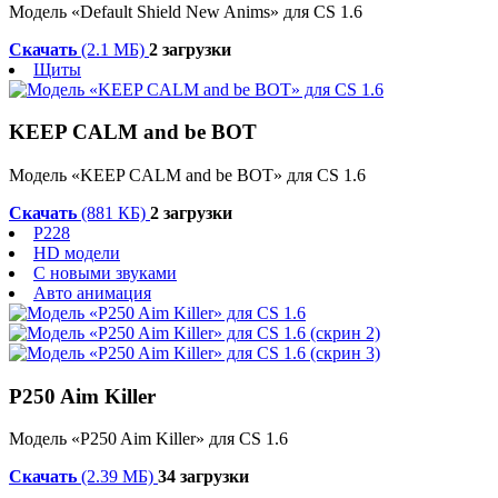
Модель «Default Shield New Anims» для CS 1.6
Скачать
(2.1 МБ)
2 загрузки
Щиты
KEEP CALM and be BOT
Модель «KEEP CALM and be BOT» для CS 1.6
Скачать
(881 КБ)
2 загрузки
P228
HD модели
С новыми звуками
Авто анимация
P250 Aim Killer
Модель «P250 Aim Killer» для CS 1.6
Скачать
(2.39 МБ)
34 загрузки