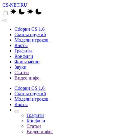
CS-NET.RU
Сборки CS 1.6
Скины оружий
Модели игроков
Карты
Графити
Конфиги
Фоны меню
Звуки
Статьи
Видео инфо.
Сборки CS 1.6
Скины оружий
Модели игроков
Карты
Графити
Конфиги
Статьи
Видео инфо.