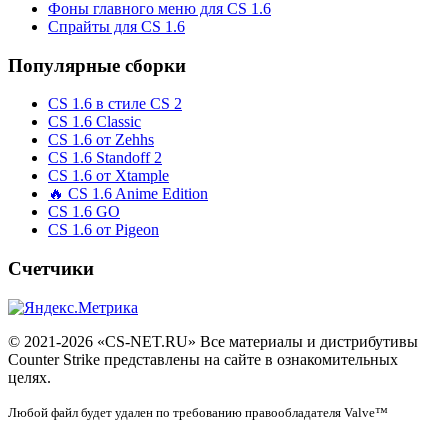
Фоны главного меню для CS 1.6
Спрайты для CS 1.6
Популярные сборки
CS 1.6 в стиле CS 2
CS 1.6 Classic
CS 1.6 от Zehhs
CS 1.6 Standoff 2
CS 1.6 от Xtample
🔥 CS 1.6 Anime Edition
CS 1.6 GO
CS 1.6 от Pigeon
Счетчики
© 2021-2026 «CS-NET.RU» Все материалы и дистрибутивы
Counter Strike представлены на сайте в ознакомительных
целях.
Любой файл будет удален по требованию правообладателя Valve™