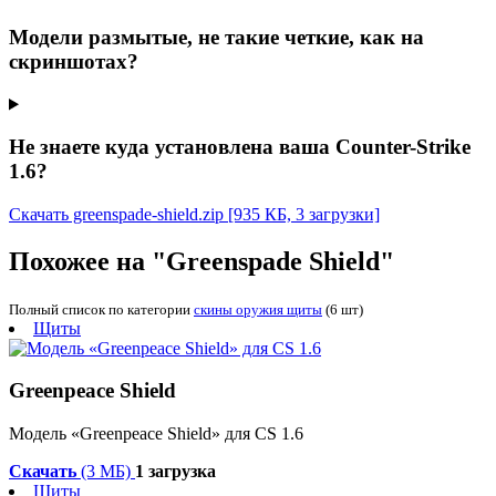
Модели размытые, не такие четкие, как на
скриншотах?
Не знаете куда установлена ваша Counter-Strike
1.6?
Скачать greenspade-shield.zip
[935 КБ, 3 загрузки]
Похожее на "Greenspade Shield"
Полный список по категории
скины оружия щиты
(6 шт)
Щиты
Greenpeace Shield
Модель «Greenpeace Shield» для CS 1.6
Скачать
(3 МБ)
1 загрузка
Щиты