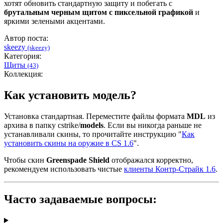
хотят обновить стандартную защиту и побегать с
брутальным черным щитом с пиксельной графикой
и
яркими зелеными акцентами.
Автор поста:
skeezy
(skeezy)
Категория:
Щиты
(43)
Коллекция:
Как установить модель?
Установка стандартная. Переместите файлы формата
MDL
из
архива в папку cstrike/
models
. Если вы никогда раньше не
устанавливали скины, то прочитайте инструкцию "
Как
установить скины на оружие в CS 1.6
".
Чтобы скин
Greenspade Shield
отображался корректно,
рекомендуем использовать чистые
клиенты Контр-Страйк 1.6
.
Часто задаваемые вопросы: