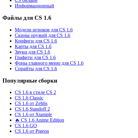
CS онлайн
Информационный
Файлы для CS 1.6
Модели игроков для CS 1.6
Скины оружий для CS 1.6
Конфиги для CS 1.6
Карты для CS 1.6
Звуки для CS 1.6
Графити для CS 1.6
Фоны главного меню для CS 1.6
Спрайты для CS 1.6
Популярные сборки
CS 1.6 в стиле CS 2
CS 1.6 Classic
CS 1.6 от Zehhs
CS 1.6 Standoff 2
CS 1.6 от Xtample
🔥 CS 1.6 Anime Edition
CS 1.6 GO
CS 1.6 от Pigeon