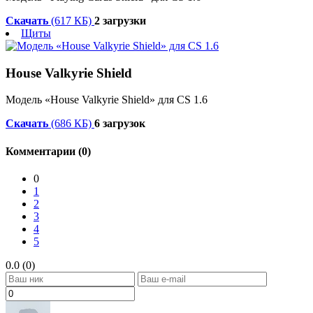
Скачать
(617 КБ)
2 загрузки
Щиты
House Valkyrie Shield
Модель «House Valkyrie Shield» для CS 1.6
Скачать
(686 КБ)
6 загрузок
Комментарии (0)
0
1
2
3
4
5
0.0 (0)