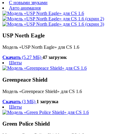
С новыми звуками
Авто анимация
USP North Eagle
Модель «USP North Eagle» для CS 1.6
Скачать
(5.27 МБ)
47 загрузок
Щиты
Greenpeace Shield
Модель «Greenpeace Shield» для CS 1.6
Скачать
(3 МБ)
1 загрузка
Щиты
Green Police Shield