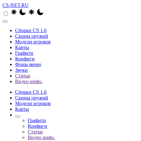
CS-NET.RU
Сборки CS 1.6
Скины оружий
Модели игроков
Карты
Графити
Конфиги
Фоны меню
Звуки
Статьи
Видео инфо.
Сборки CS 1.6
Скины оружий
Модели игроков
Карты
Графити
Конфиги
Статьи
Видео инфо.