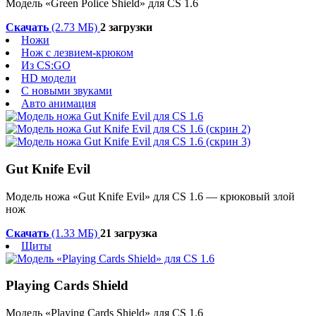
Модель «Green Police Shield» для CS 1.6
Скачать
(2.73 МБ)
2 загрузки
Ножи
Нож с лезвием-крюком
Из CS:GO
HD модели
С новыми звуками
Авто анимация
Gut Knife Evil
Модель ножа «Gut Knife Evil» для CS 1.6 — крюковый злой
нож
Скачать
(1.33 МБ)
21 загрузка
Щиты
Playing Cards Shield
Модель «Playing Cards Shield» для CS 1.6