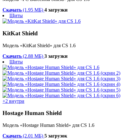
Скачать
(1.95 МБ)
4 загрузки
Щиты
KitKat Shield
Модель «KitKat Shield» для CS 1.6
Скачать
(2.88 МБ)
3 загрузки
Щиты
+2 внутри
Hostage Human Shield
Модель «Hostage Human Shield» для CS 1.6
Скачать
(2.01 МБ)
5 загрузок