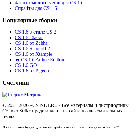
Фоны главного меню для CS 1.6
Спрайты для CS 1.6
Популярные сборки
CS 1.6 в стиле CS 2
CS 1.6 Classic
CS 1.6 от Zehhs
CS 1.6 Standoff 2
CS 1.6 от Xtample
🔥 CS 1.6 Anime Edition
CS 1.6 GO
CS 1.6 от Pigeon
Счетчики
© 2021-2026 «CS-NET.RU» Все материалы и дистрибутивы
Counter Strike представлены на сайте в ознакомительных
целях.
Любой файл будет удален по требованию правообладателя Valve™