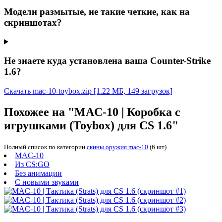
Модели размытые, не такие четкие, как на
скриншотах?
Не знаете куда установлена ваша Counter-Strike
1.6?
Скачать mac-10-toybox.zip
[1.22 МБ, 149 загрузок]
Похожее на "MAC-10 | Коробка с
игрушками (Toybox) для CS 1.6"
Полный список по категории
скины оружия mac-10
(6 шт)
MAC-10
Из CS:GO
Без анимации
С новыми звуками