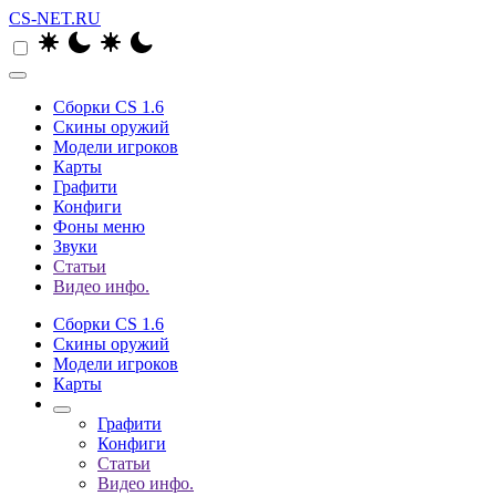
CS-NET.RU
Сборки CS 1.6
Скины оружий
Модели игроков
Карты
Графити
Конфиги
Фоны меню
Звуки
Статьи
Видео инфо.
Сборки CS 1.6
Скины оружий
Модели игроков
Карты
Графити
Конфиги
Статьи
Видео инфо.