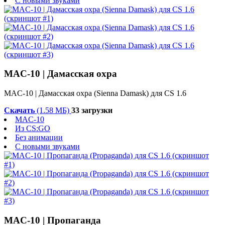
С новыми звуками
MAC-10 | Дамасская охра
MAC-10 | Дамасская охра (Sienna Damask) для CS 1.6
Скачать
(1.58 МБ)
33 загрузки
MAC-10
Из CS:GO
Без анимации
С новыми звуками
MAC-10 | Пропаганда