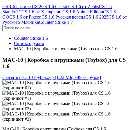
CS 1.6 в стиле CS 2
CS 1.6 Classic
CS 1.6 от Zehhs
CS 1.6
Standoff 2
CS 1.6 от Xtample
🔥 CS 1.6 Anime Edition
CS 1.6
GO
CS 1.6 от Pigeon
CS 1.6 Русская версия
CS 1.6 2025
CS 1.6 от
Русского Мясника
Counter-Strike 1.7
Counter-Strike 1.6
Скины оружия
MAC-10 | Коробка с игрушками (Toybox) для CS 1.6
MAC-10 | Коробка с игрушками (Toybox) для CS
1.6
Скачать mac-10-toybox.zip
[1.22 МБ, 149 загрузок]
MAC-10 | Коробка с игрушками (Toybox) для CS 1.6