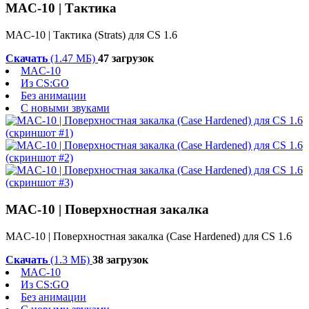
MAC-10 | Тактика
MAC-10 | Тактика (Strats) для CS 1.6
Скачать
(1.47 МБ)
47 загрузок
MAC-10
Из CS:GO
Без анимации
С новыми звуками
MAC-10 | Поверхностная закалка
MAC-10 | Поверхностная закалка (Case Hardened) для CS 1.6
Скачать
(1.3 МБ)
38 загрузок
MAC-10
Из CS:GO
Без анимации