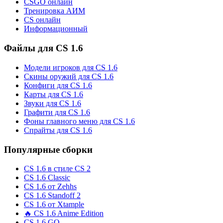
CSGO онлайн
Тренировка АИМ
CS онлайн
Информационный
Файлы для CS 1.6
Модели игроков для CS 1.6
Скины оружий для CS 1.6
Конфиги для CS 1.6
Карты для CS 1.6
Звуки для CS 1.6
Графити для CS 1.6
Фоны главного меню для CS 1.6
Спрайты для CS 1.6
Популярные сборки
CS 1.6 в стиле CS 2
CS 1.6 Classic
CS 1.6 от Zehhs
CS 1.6 Standoff 2
CS 1.6 от Xtample
🔥 CS 1.6 Anime Edition
CS 1.6 GO