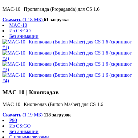
MAC-10 | Пропаганда (Propaganda) для CS 1.6
Скачать
(1.18 МБ)
61 загрузка
MAC-10
Из CS:GO
Без анимации
MAC-10 | Кнопкодав
MAC-10 | Кнопкодав (Button Masher) для CS 1.6
Скачать
(1.19 МБ)
118 загрузок
P90
Из CS:GO
Без анимации
С новыми звуками