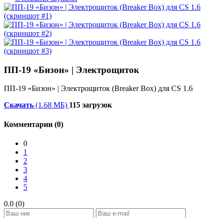
ПП-19 «Бизон» | Электрощиток
ПП-19 «Бизон» | Электрощиток (Breaker Box) для CS 1.6
Скачать
(1.68 МБ)
115 загрузок
Комментарии (0)
0
1
2
3
4
5
0.0 (0)