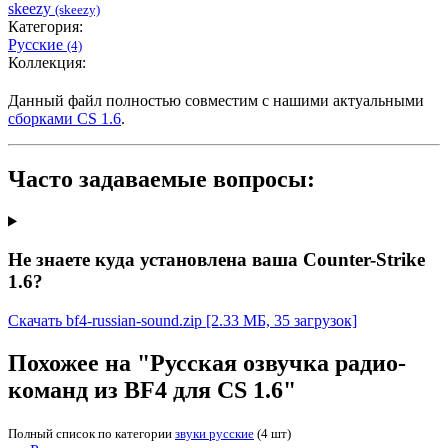
skeezy
(skeezy)
Категория:
Русские
(4)
Коллекция:
Данный файл полностью совместим с нашими актуальными
сборками CS 1.6
.
Часто задаваемые вопросы:
Не знаете куда установлена ваша Counter-Strike
1.6?
Скачать bf4-russian-sound.zip
[2.33 МБ, 35 загрузок]
Похожее на "Русская озвучка радио-
команд из BF4 для CS 1.6"
Полный список по категории
звуки русские
(4 шт)