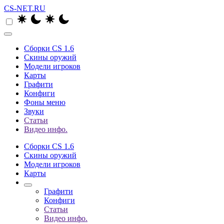
CS-NET.RU
Сборки CS 1.6
Скины оружий
Модели игроков
Карты
Графити
Конфиги
Фоны меню
Звуки
Статьи
Видео инфо.
Сборки CS 1.6
Скины оружий
Модели игроков
Карты
Графити
Конфиги
Статьи
Видео инфо.