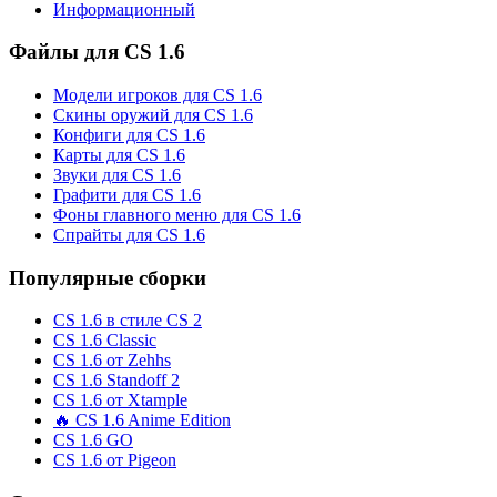
Информационный
Файлы для CS 1.6
Модели игроков для CS 1.6
Скины оружий для CS 1.6
Конфиги для CS 1.6
Карты для CS 1.6
Звуки для CS 1.6
Графити для CS 1.6
Фоны главного меню для CS 1.6
Спрайты для CS 1.6
Популярные сборки
CS 1.6 в стиле CS 2
CS 1.6 Classic
CS 1.6 от Zehhs
CS 1.6 Standoff 2
CS 1.6 от Xtample
🔥 CS 1.6 Anime Edition
CS 1.6 GO
CS 1.6 от Pigeon