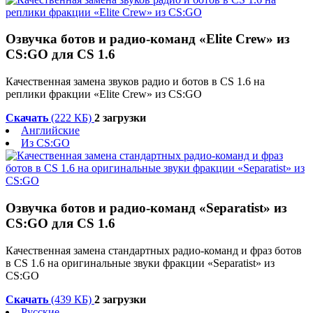
Озвучка ботов и радио-команд «Elite Crew» из
CS:GO для CS 1.6
Качественная замена звуков радио и ботов в CS 1.6 на
реплики фракции «Elite Crew» из CS:GO
Скачать
(222 КБ)
2 загрузки
Английские
Из CS:GO
Озвучка ботов и радио-команд «Separatist» из
CS:GO для CS 1.6
Качественная замена стандартных радио-команд и фраз ботов
в CS 1.6 на оригинальные звуки фракции «Separatist» из
CS:GO
Скачать
(439 КБ)
2 загрузки
Русские