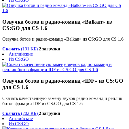
Из CS:GO
Озвучка ботов и радио-команд «Balkan» из
CS:GO для CS 1.6
Озвучка ботов и радио-команд «Balkan» из CS:GO для CS 1.6
Скачать
(191 КБ)
2 загрузки
Английские
Из CS:GO
Озвучка ботов и радио-команд «IDF» из CS:GO
для CS 1.6
Скачать качественную замену звуков радио-команд и реплик
ботов фракции IDF из CS:GO для CS 1.6
Скачать
(202 КБ)
2 загрузки
Английские
Из CS:GO