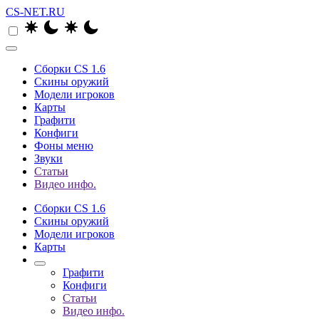
CS-NET.RU
Сборки CS 1.6
Скины оружий
Модели игроков
Карты
Графити
Конфиги
Фоны меню
Звуки
Статьи
Видео инфо.
Сборки CS 1.6
Скины оружий
Модели игроков
Карты
Графити
Конфиги
Статьи
Видео инфо.