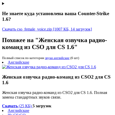
Не знаете куда установлена ваша Counter-Strike
1.6?
Скачать cso_female_voice.zip
[1007 КБ, 14 загрузок]
Похожее на "Женская озвучка радио-
команд из CSO для CS 1.6"
Полный список по категории
звуки английские
(6 шт)
Английские
Женская озвучка радио-команд из CSO2 для CS
1.6
Женская озвучка радио-команд из CSO2 для CS 1.6. Полная
замена стандартных звуков связи.
Скачать
(25 КБ)
5 загрузок
Английские