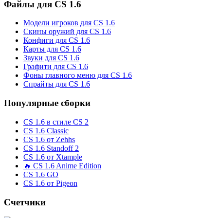
Файлы для CS 1.6
Модели игроков для CS 1.6
Скины оружий для CS 1.6
Конфиги для CS 1.6
Карты для CS 1.6
Звуки для CS 1.6
Графити для CS 1.6
Фоны главного меню для CS 1.6
Спрайты для CS 1.6
Популярные сборки
CS 1.6 в стиле CS 2
CS 1.6 Classic
CS 1.6 от Zehhs
CS 1.6 Standoff 2
CS 1.6 от Xtample
🔥 CS 1.6 Anime Edition
CS 1.6 GO
CS 1.6 от Pigeon
Счетчики