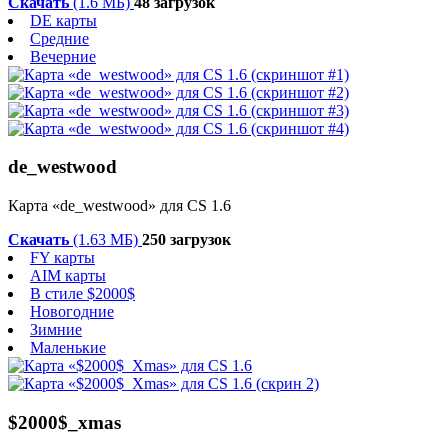
Скачать
(1.6 МБ)
48 загрузок
DE карты
Средние
Вечерние
de_westwood
Карта «de_westwood» для CS 1.6
Скачать
(1.63 МБ)
250 загрузок
FY карты
AIM карты
В стиле $2000$
Новогодние
Зимние
Маленькие
$2000$_xmas