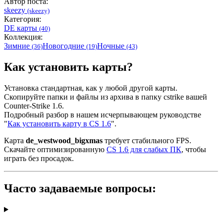
Автор поста:
skeezy
(skeezy)
Категория:
DE карты
(40)
Коллекция:
Зимние
Новогодние
Ночные
(36)
(19)
(43)
Как установить карты?
Установка стандартная, как у любой другой карты.
Скопируйте папки и файлы из архива в папку cstrike вашей
Counter-Strike 1.6.
Подробный разбор в нашем исчерпывающем руководстве
"
Как установить карту в CS 1.6
".
Карта
de_westwood_bigxmas
требует стабильного FPS.
Скачайте оптимизированную
CS 1.6 для слабых ПК
, чтобы
играть без просадок.
Часто задаваемые вопросы: