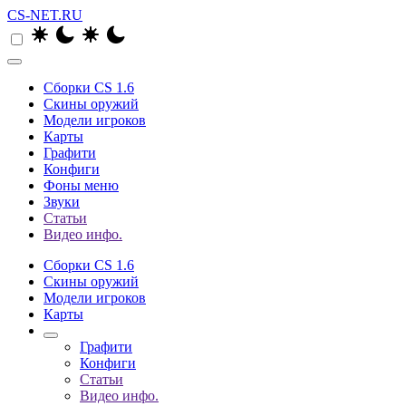
CS-NET.RU
Сборки CS 1.6
Скины оружий
Модели игроков
Карты
Графити
Конфиги
Фоны меню
Звуки
Статьи
Видео инфо.
Сборки CS 1.6
Скины оружий
Модели игроков
Карты
Графити
Конфиги
Статьи
Видео инфо.