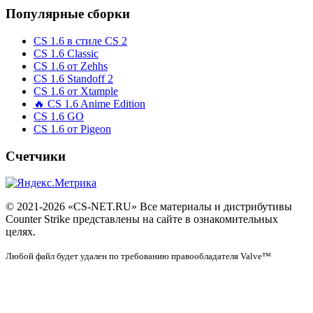
Популярные сборки
CS 1.6 в стиле CS 2
CS 1.6 Classic
CS 1.6 от Zehhs
CS 1.6 Standoff 2
CS 1.6 от Xtample
🔥 CS 1.6 Anime Edition
CS 1.6 GO
CS 1.6 от Pigeon
Счетчики
© 2021-2026 «CS-NET.RU» Все материалы и дистрибутивы
Counter Strike представлены на сайте в ознакомительных
целях.
Любой файл будет удален по требованию правообладателя Valve™