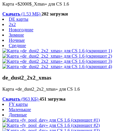
Карта «$2000$_Xmas» для CS 1.6
Скачать
(1.53 МБ)
202 загрузки
DE карты
2x2
Новогодние
Зимние
Ночные
Средние
de_dust2_2x2_xmas
Карта «de_dust2_2x2_xmas» для CS 1.6
Скачать
(963 КБ)
451 загрузка
FY карты
Маленькие
Дневные