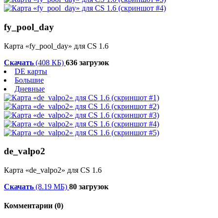
fy_pool_day
Карта «fy_pool_day» для CS 1.6
Скачать
(408 КБ)
636 загрузок
DE карты
Большие
Дневные
de_valpo2
Карта «de_valpo2» для CS 1.6
Скачать
(8.19 МБ)
80 загрузок
Комментарии (0)