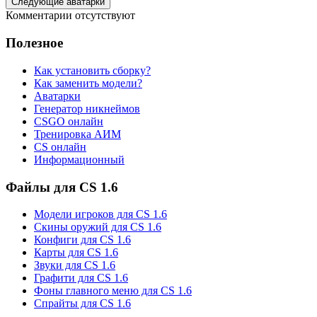
Следующие аватарки
Комментарии отсутствуют
Полезное
Как установить сборку?
Как заменить модели?
Аватарки
Генератор никнеймов
CSGO онлайн
Тренировка АИМ
CS онлайн
Информационный
Файлы для CS 1.6
Модели игроков для CS 1.6
Скины оружий для CS 1.6
Конфиги для CS 1.6
Карты для CS 1.6
Звуки для CS 1.6
Графити для CS 1.6
Фоны главного меню для CS 1.6
Спрайты для CS 1.6