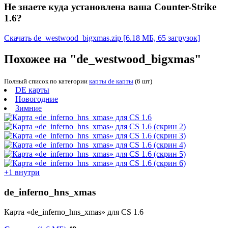
Не знаете куда установлена ваша Counter-Strike
1.6?
Скачать de_westwood_bigxmas.zip
[6.18 МБ, 65 загрузок]
Похожее на "de_westwood_bigxmas"
Полный список по категории
карты de карты
(6 шт)
DE карты
Новогодние
Зимние
+1 внутри
de_inferno_hns_xmas
Карта «de_inferno_hns_xmas» для CS 1.6