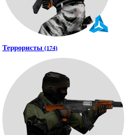
Террористы
(174)