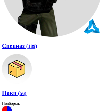
Спецназ
(189)
Паки
(56)
Подборки: