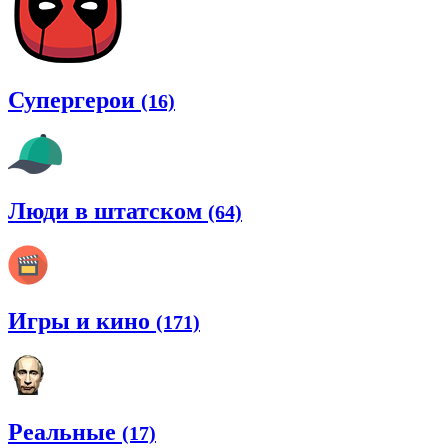
Супергерои
(16)
Люди в штатском
(64)
Игры и кино
(171)
Реальные
(17)