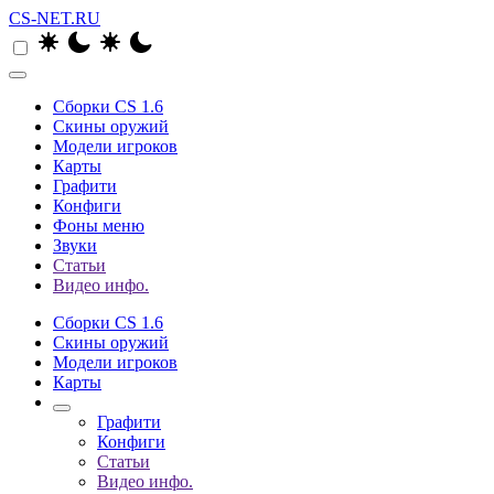
CS-NET.RU
Сборки CS 1.6
Скины оружий
Модели игроков
Карты
Графити
Конфиги
Фоны меню
Звуки
Статьи
Видео инфо.
Сборки CS 1.6
Скины оружий
Модели игроков
Карты
Графити
Конфиги
Статьи
Видео инфо.