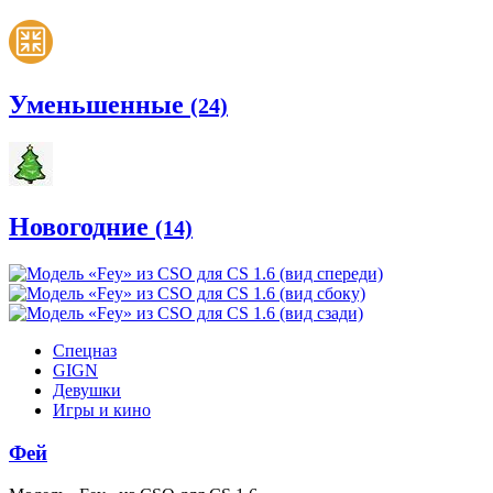
Уменьшенные
(24)
Новогодние
(14)
Спецназ
GIGN
Девушки
Игры и кино
Фей