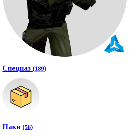
Спецназ
(189)
Паки
(56)