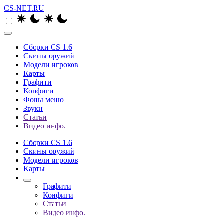
CS-NET.RU
Сборки CS 1.6
Скины оружий
Модели игроков
Карты
Графити
Конфиги
Фоны меню
Звуки
Статьи
Видео инфо.
Сборки CS 1.6
Скины оружий
Модели игроков
Карты
Графити
Конфиги
Статьи
Видео инфо.