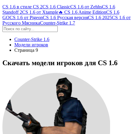
CS 1.6 в стиле CS 2
CS 1.6 Classic
CS 1.6 от Zehhs
CS 1.6
Standoff 2
CS 1.6 от Xtample
🔥 CS 1.6 Anime Edition
CS 1.6
GO
CS 1.6 от Pigeon
CS 1.6 Русская версия
CS 1.6 2025
CS 1.6 от
Русского Мясника
Counter-Strike 1.7
Counter-Strike 1.6
Модели игроков
Страница 9
Скачать модели игроков для CS 1.6