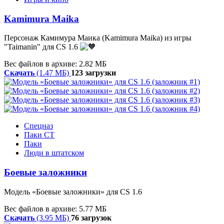
Kamimura Maika
Персонаж Камимура Маика (Kamimura Maika) из игры
"Taimanin" для CS 1.6
Вес файлов в архиве: 2.82 МБ
Скачать
(1.47 МБ)
123 загрузки
Спецназ
Паки CT
Паки
Люди в штатском
Боевые заложники
Модель «Боевые заложники» для CS 1.6
Вес файлов в архиве: 5.77 МБ
Скачать
(3.95 МБ)
76 загрузок