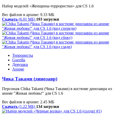
Набор моделей «Женщины-террористки» для CS 1.6
Вес файлов в архиве: 9.33 МБ
Скачать
(6.01 МБ)
193 загрузки
Террористы
Guerilla
Девушки
Аниме
Чика Таками (динозавр)
Персонаж Chika Takami (Чика Таками) в костюме динозавра из
аниме "Живая любовь!" для CS 1.6
Вес файлов в архиве: 2.45 МБ
Скачать
(1.22 МБ)
134 загрузки