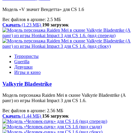
Модель «V значит Вендетта» для CS 1.6
Вес файлов в архиве: 2.5 МБ
Скачать
(1.23 МБ)
190 загрузок
Террористы
Guerilla
Девушки
Игры и кино
Valkyrie Bladestrike
Модель персонажа Raiden Mei в скине Valkyrie Bladestrike (A
ранг) из игры
Honkai Impact 3 для CS 1.6.
Вес файлов в архиве: 2.56 МБ
Скачать
(1.44 МБ)
156 загрузок