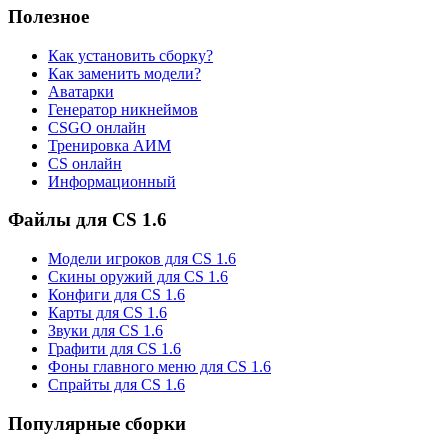
Полезное
Как установить сборку?
Как заменить модели?
Аватарки
Генератор никнеймов
CSGO онлайн
Тренировка АИМ
CS онлайн
Информационный
Файлы для CS 1.6
Модели игроков для CS 1.6
Скины оружий для CS 1.6
Конфиги для CS 1.6
Карты для CS 1.6
Звуки для CS 1.6
Графити для CS 1.6
Фоны главного меню для CS 1.6
Спрайты для CS 1.6
Популярные сборки