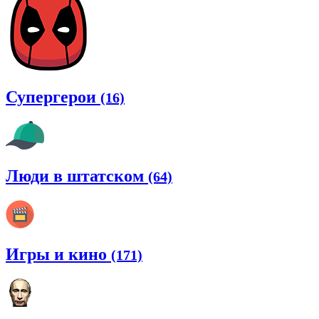
Супергерои
(16)
Люди в штатском
(64)
Игры и кино
(171)