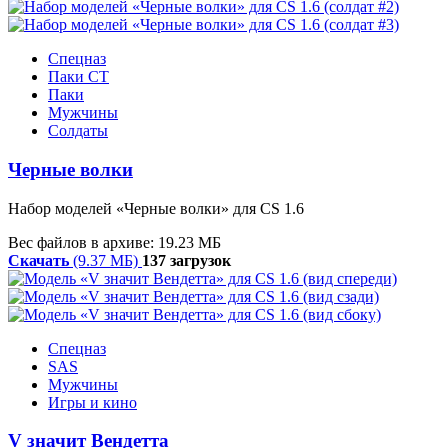
Спецназ
Паки CT
Паки
Мужчины
Солдаты
Черные волки
Набор моделей «Черные волки» для CS 1.6
Вес файлов в архиве: 19.23 МБ
Скачать
(9.37 МБ)
137 загрузок
Спецназ
SAS
Мужчины
Игры и кино
V значит Вендетта