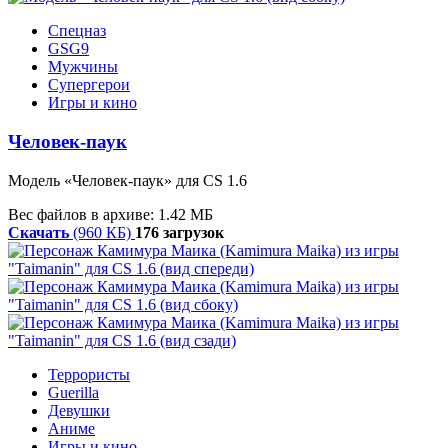
Спецназ
GSG9
Мужчины
Супергерои
Игры и кино
Человек-паук
Модель «Человек-паук» для CS 1.6
Вес файлов в архиве: 1.42 МБ
Скачать
(960 КБ)
176 загрузок
Террористы
Guerilla
Девушки
Аниме
Игры и кино