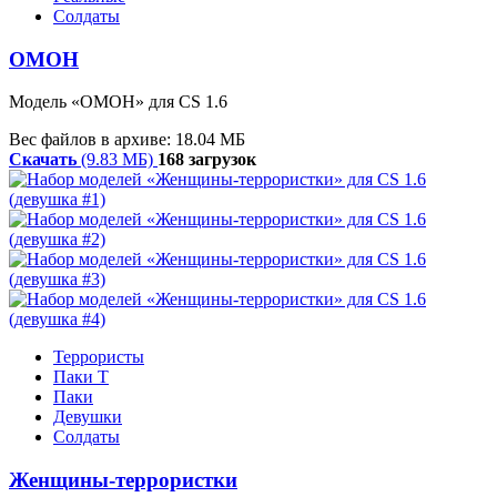
Солдаты
ОМОН
Модель «ОМОН» для CS 1.6
Вес файлов в архиве: 18.04 МБ
Скачать
(9.83 МБ)
168 загрузок
Террористы
Паки T
Паки
Девушки
Солдаты
Женщины-террористки