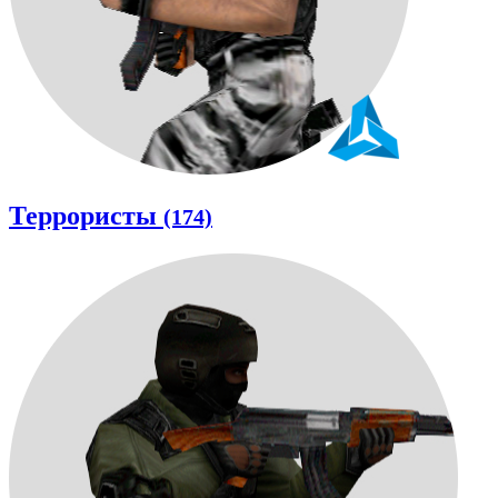
Террористы
(174)