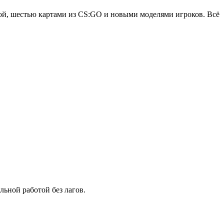
кой, шестью картами из CS:GO и новыми моделями игроков. Всё
ьной работой без лагов.