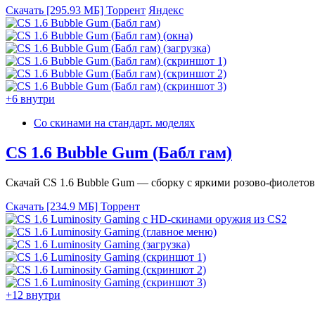
Скачать [295.93 МБ]
Торрент
Яндекс
+6 внутри
Со скинами на стандарт. моделях
CS 1.6 Bubble Gum (Бабл гам)
Скачай CS 1.6 Bubble Gum — сборку с яркими розово-фиолет
Скачать [234.9 МБ]
Торрент
+12 внутри