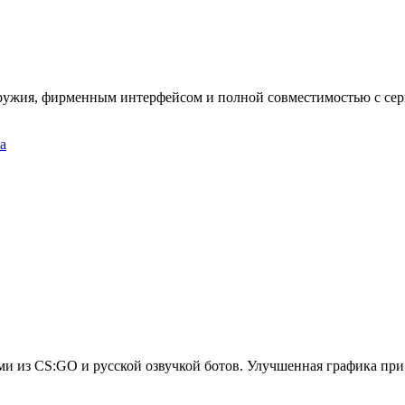
ружия, фирменным интерфейсом и полной совместимостью с серв
ами из CS:GO и русской озвучкой ботов. Улучшенная графика при