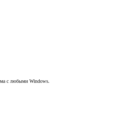
има с любыми Windows.