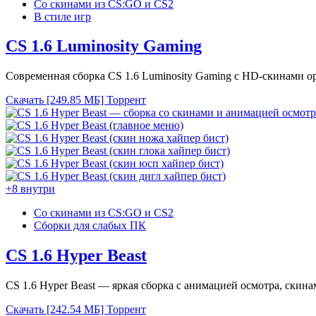
Со скинами из CS:GO и CS2
В стиле игр
CS 1.6 Luminosity Gaming
Современная сборка CS 1.6 Luminosity Gaming с HD-скинами о
Скачать [249.85 МБ]
Торрент
+8 внутри
Со скинами из CS:GO и CS2
Сборки для слабых ПК
CS 1.6 Hyper Beast
CS 1.6 Hyper Beast — яркая сборка с анимацией осмотра, скин
Скачать [242.54 МБ]
Торрент