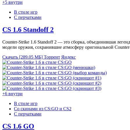
+5 внутри
В стиле игр
С перчатками
CS 1.6 Standoff 2
Counter-Strike 1.6 Standoff 2 — это сборка, объединившая лег
модели оружия, сохранившие атмосферу оригинальной Counter-S
Скачать [289.05 МБ]
Торрент
Яндекс
+6 внутри
В стиле игр
Со скинами из CS:GO и CS2
С перчатками
CS 1.6 GO