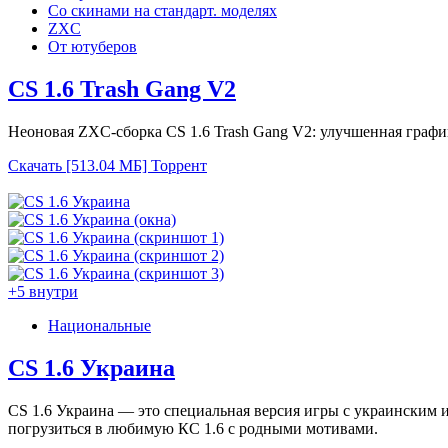
Со скинами на стандарт. моделях
ZXC
От ютуберов
CS 1.6 Trash Gang V2
Неоновая ZXC-сборка CS 1.6 Trash Gang V2: улучшенная графи
Скачать [513.04 МБ]
Торрент
+5 внутри
Национальные
CS 1.6 Украина
CS 1.6 Украина — это специальная версия игры с украинским 
погрузиться в любимую КС 1.6 с родными мотивами.