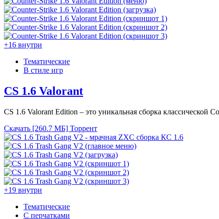
+16 внутри
Тематические
В стиле игр
CS 1.6 Valorant
CS 1.6 Valorant Edition – это уникальная сборка классической C
Скачать [260.7 МБ]
Торрент
+19 внутри
Тематические
С перчатками