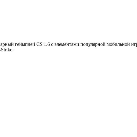
ендарный геймплей CS 1.6 с элементами популярной мобильной иг
trike.