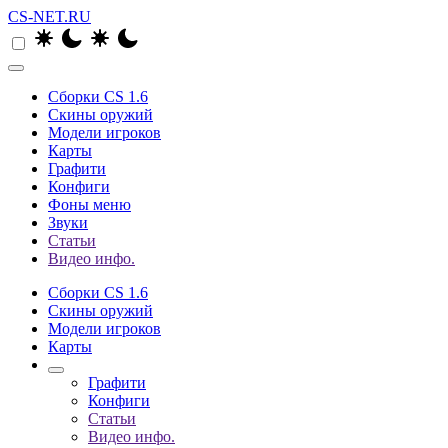
CS-NET.RU
Сборки CS 1.6
Скины оружий
Модели игроков
Карты
Графити
Конфиги
Фоны меню
Звуки
Статьи
Видео инфо.
Сборки CS 1.6
Скины оружий
Модели игроков
Карты
Графити
Конфиги
Статьи
Видео инфо.