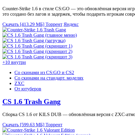
Counter-Strike 1.6 в стиле CS:GO — это обновлённая версия 
это создано без лагов и задержек, чтобы подарить игрокам со
Скачать [413.29 МБ]
Торрент
Яндекс
+10 внутри
Со скинами из CS:GO и CS2
Со скинами на стандарт. моделях
ZXC
От ютуберов
CS 1.6 Trash Gang
Сборка CS 1.6 от KILS DUB — обновлённая версия с ZXC-атмо
Скачать [599.63 МБ]
Торрент