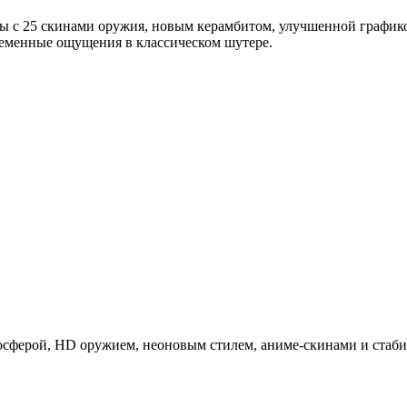
игры с 25 скинами оружия, новым керамбитом, улучшенной графи
временные ощущения в классическом шутере.
сферой, HD оружием, неоновым стилем, аниме-скинами и стабил