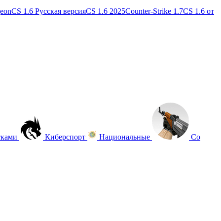
geon
CS 1.6 Русская версия
CS 1.6 2025
Counter-Strike 1.7
CS 1.6 от
тками
Киберспорт
Национальные
Со