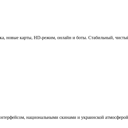
ка, новые карты, HD-режим, онлайн и боты. Стабильный, чисты
интерфейсом, национальными скинами и украинской атмосферой.