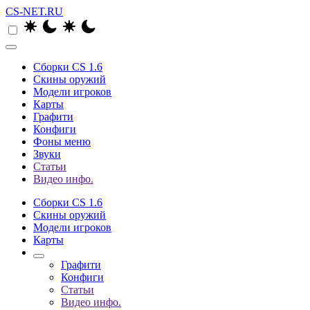
CS-NET.RU
Сборки CS 1.6
Скины оружий
Модели игроков
Карты
Графити
Конфиги
Фоны меню
Звуки
Статьи
Видео инфо.
Сборки CS 1.6
Скины оружий
Модели игроков
Карты
Графити
Конфиги
Статьи
Видео инфо.