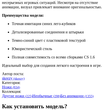
несерьезных игровых ситуаций. Несмотря на отсутствие
анимации, визуал привлекает внимание оригинальностью.
Преимущества модели:
Точная имитация синих лего-кубиков
Детализированные соединения и штырьки
Темно-синий цвет с пластиковой текстурой
Юмористический стиль
Полная совместимость со всеми сборками CS 1.6
Идеальный выбор для создания легкого настроения в игре.
Автор поста:
skeezy
(skeezy)
Категория:
Ножи
(934)
Коллекция:
Другие ножи
Необычные
Без анимации
(225)
(298)
(1355)
Как установить модель?