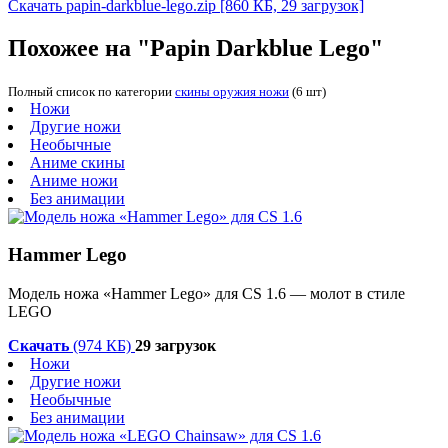
Скачать papin-darkblue-lego.zip
[860 КБ, 29 загрузок]
Похожее на "Papin Darkblue Lego"
Полный список по категории
скины оружия ножи
(6 шт)
Ножи
Другие ножи
Необычные
Аниме скины
Аниме ножи
Без анимации
Hammer Lego
Модель ножа «Hammer Lego» для CS 1.6 — молот в стиле
LEGO
Скачать
(974 КБ)
29 загрузок
Ножи
Другие ножи
Необычные
Без анимации