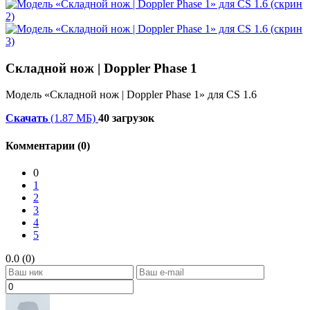
Складной нож | Doppler Phase 1
Модель «Складной нож | Doppler Phase 1» для CS 1.6
Скачать
(1.87 МБ)
40 загрузок
Комментарии (0)
0
1
2
3
4
5
0.0 (0)