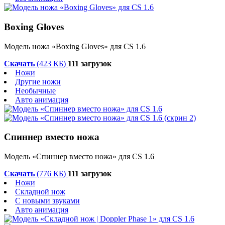
Boxing Gloves
Модель ножа «Boxing Gloves» для CS 1.6
Скачать
(423 КБ)
111 загрузок
Ножи
Другие ножи
Необычные
Авто анимация
Спиннер вместо ножа
Модель «Спиннер вместо ножа» для CS 1.6
Скачать
(776 КБ)
111 загрузок
Ножи
Складной нож
С новыми звуками
Авто анимация