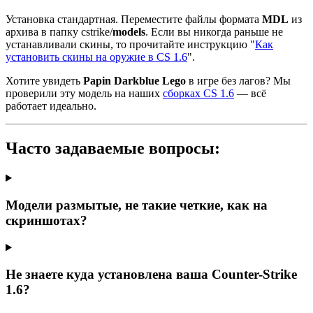
Установка стандартная. Переместите файлы формата
MDL
из
архива в папку cstrike/
models
. Если вы никогда раньше не
устанавливали скины, то прочитайте инструкцию "
Как
установить скины на оружие в CS 1.6
".
Хотите увидеть
Papin Darkblue Lego
в игре без лагов? Мы
проверили эту модель на наших
сборках CS 1.6
— всё
работает идеально.
Часто задаваемые вопросы:
Модели размытые, не такие четкие, как на
скриншотах?
Не знаете куда установлена ваша Counter-Strike
1.6?