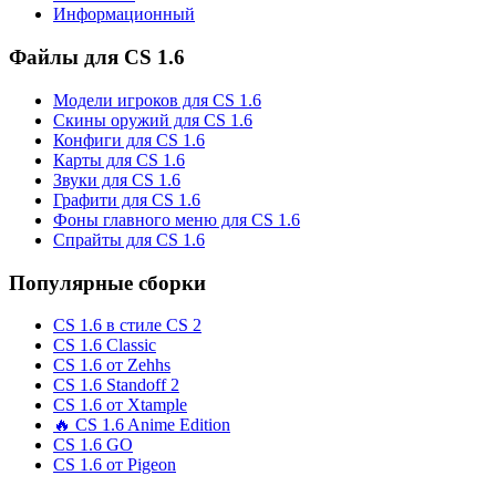
Информационный
Файлы для CS 1.6
Модели игроков для CS 1.6
Скины оружий для CS 1.6
Конфиги для CS 1.6
Карты для CS 1.6
Звуки для CS 1.6
Графити для CS 1.6
Фоны главного меню для CS 1.6
Спрайты для CS 1.6
Популярные сборки
CS 1.6 в стиле CS 2
CS 1.6 Classic
CS 1.6 от Zehhs
CS 1.6 Standoff 2
CS 1.6 от Xtample
🔥 CS 1.6 Anime Edition
CS 1.6 GO
CS 1.6 от Pigeon