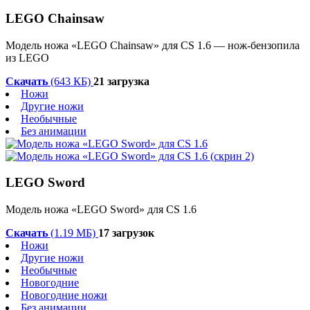
LEGO Chainsaw
Модель ножа «LEGO Chainsaw» для CS 1.6 — нож-бензопила
из LEGO
Скачать
(643 КБ)
21 загрузка
Ножи
Другие ножи
Необычные
Без анимации
LEGO Sword
Модель ножа «LEGO Sword» для CS 1.6
Скачать
(1.19 МБ)
17 загрузок
Ножи
Другие ножи
Необычные
Новогодние
Новогодние ножи
Без анимации