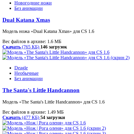
Новогодние ножи
Без анимации
Dual Katana Xmas
Модель ножа «Dual Katana Xmas» для CS 1.6
Вес файлов в архиве: 1.6 МБ
Скачать
(765 КБ)
146 загрузок
Deagle
Необычные
Без анимации
The Santa's Little Handcannon
Модель «The Santa's Little Handcannon» для CS 1.6
Вес файлов в архиве: 1.49 МБ
Скачать
(477 КБ)
54 загрузки