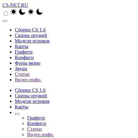
CS-NET.RU
Сборки CS 1.6
Скины оружий
Модели игроков
Карты
Графити
Конфиги
Фоны меню
Звуки
Статьи
Видео инфо.
Сборки CS 1.6
Скины оружий
Модели игроков
Карты
Графити
Конфиги
Статьи
Видео инфо.