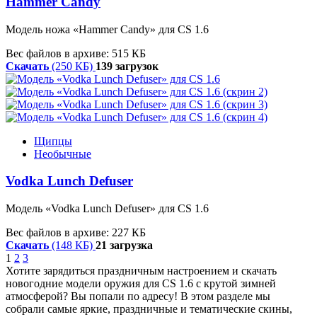
Hammer Candy
Модель ножа «Hammer Candy» для CS 1.6
Вес файлов в архиве: 515 КБ
Скачать
(250 КБ)
139 загрузок
Щипцы
Необычные
Vodka Lunch Defuser
Модель «Vodka Lunch Defuser» для CS 1.6
Вес файлов в архиве: 227 КБ
Скачать
(148 КБ)
21 загрузка
1
2
3
Хотите зарядиться праздничным настроением и скачать
новогодние модели оружия для CS 1.6 с крутой зимней
атмосферой? Вы попали по адресу! В этом разделе мы
собрали самые яркие, праздничные и тематические скины,