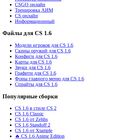
CSGO онлайн
Тренировка АИМ
CS онлайн
Информационный
Файлы для CS 1.6
Модели игроков для CS 1.6
Скины оружий для CS 1.6
Конфиги для CS 1.6
Карты для CS 1.6
Звуки для CS 1.6
Графити для CS 1.6
Фоны главного меню для CS 1.6
Спрайты для CS 1.6
Популярные сборки
CS 1.6 в стиле CS 2
CS 1.6 Classic
CS 1.6 от Zehhs
CS 1.6 Standoff 2
CS 1.6 от Xtample
🔥 CS 1.6 Anime Edition