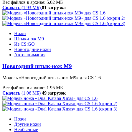
Вес файлов в архиве: 5.02 МБ
Скачать
(1.93 МБ)
81 загрузка
Ножи
Штык-нож М9
Из CS:GO
Новогодние ножи
Авто анимация
Новогодний штык-нож М9
Модель «Новогодний штык-нож М9» для CS 1.6
Вес файлов в архиве: 1.95 МБ
Скачать
(1.06 МБ)
49 загрузок
Ножи
Другие ножи
Необычные