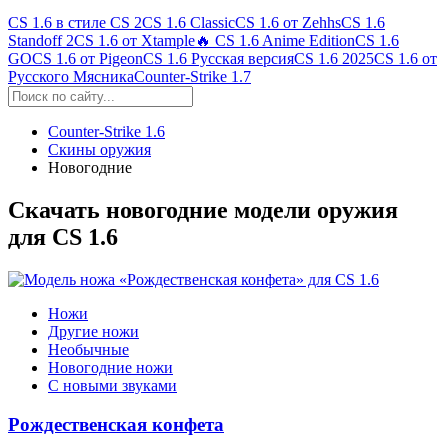
CS 1.6 в стиле CS 2
CS 1.6 Classic
CS 1.6 от Zehhs
CS 1.6
Standoff 2
CS 1.6 от Xtample
🔥 CS 1.6 Anime Edition
CS 1.6
GO
CS 1.6 от Pigeon
CS 1.6 Русская версия
CS 1.6 2025
CS 1.6 от
Русского Мясника
Counter-Strike 1.7
Counter-Strike 1.6
Скины оружия
Новогодние
Скачать новогодние модели оружия
для CS 1.6
Ножи
Другие ножи
Необычные
Новогодние ножи
С новыми звуками
Рождественская конфета