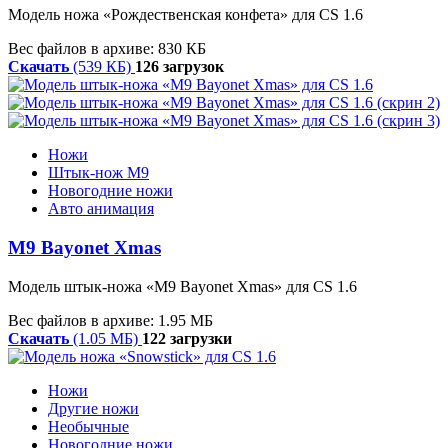
Модель ножа «Рождественская конфета» для CS 1.6
Вес файлов в архиве: 830 КБ
Скачать
(539 КБ)
126 загрузок
Ножи
Штык-нож М9
Новогодние ножи
Авто анимация
M9 Bayonet Xmas
Модель штык-ножа «M9 Bayonet Xmas» для CS 1.6
Вес файлов в архиве: 1.95 МБ
Скачать
(1.05 МБ)
122 загрузки
Ножи
Другие ножи
Необычные
Новогодние ножи