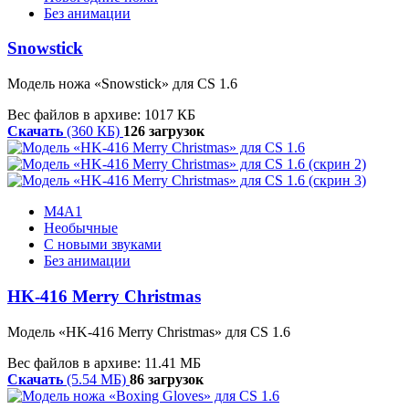
Без анимации
Snowstick
Модель ножа «Snowstick» для CS 1.6
Вес файлов в архиве: 1017 КБ
Скачать
(360 КБ)
126 загрузок
M4A1
Необычные
С новыми звуками
Без анимации
HK-416 Merry Christmas
Модель «HK-416 Merry Christmas» для CS 1.6
Вес файлов в архиве: 11.41 МБ
Скачать
(5.54 МБ)
86 загрузок