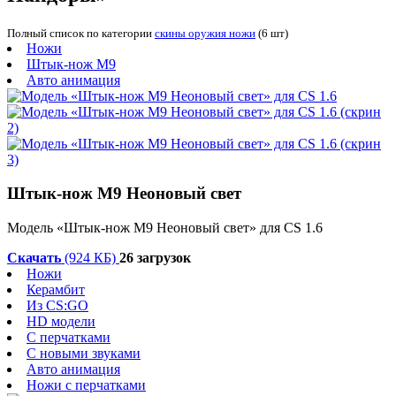
Полный список по категории
скины оружия ножи
(6 шт)
Ножи
Штык-нож М9
Авто анимация
Штык-нож М9 Неоновый свет
Модель «Штык-нож М9 Неоновый свет» для CS 1.6
Скачать
(924 КБ)
26 загрузок
Ножи
Керамбит
Из CS:GO
HD модели
С перчатками
С новыми звуками
Авто анимация
Ножи с перчатками