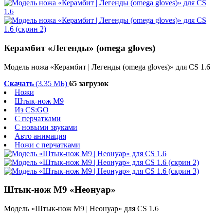
Керамбит «Легенды» (omega gloves)
Модель ножа «Керамбит | Легенды (omega gloves)» для CS 1.6
Скачать
(3.35 МБ)
65 загрузок
Ножи
Штык-нож М9
Из CS:GO
С перчатками
С новыми звуками
Авто анимация
Ножи с перчатками
Штык-нож M9 «Неонуар»
Модель «Штык-нож M9 | Неонуар» для CS 1.6