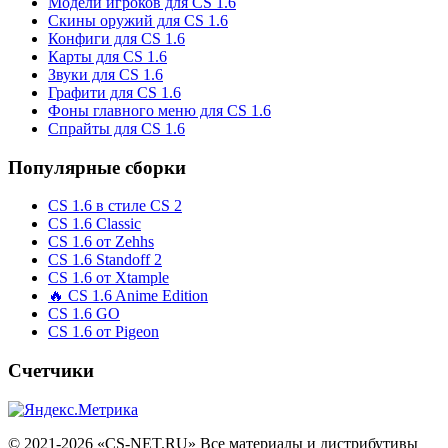
Модели игроков для CS 1.6
Скины оружий для CS 1.6
Конфиги для CS 1.6
Карты для CS 1.6
Звуки для CS 1.6
Графити для CS 1.6
Фоны главного меню для CS 1.6
Спрайты для CS 1.6
Популярные сборки
CS 1.6 в стиле CS 2
CS 1.6 Classic
CS 1.6 от Zehhs
CS 1.6 Standoff 2
CS 1.6 от Xtample
🔥 CS 1.6 Anime Edition
CS 1.6 GO
CS 1.6 от Pigeon
Счетчики
© 2021-2026 «CS-NET.RU» Все материалы и дистрибутивы