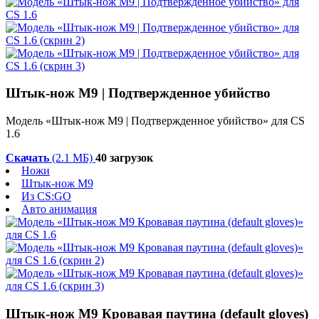
Штык-нож M9 | Подтвержденное убийство
Модель «Штык-нож M9 | Подтвержденное убийство» для CS
1.6
Скачать
(2.1 МБ)
40 загрузок
Ножи
Штык-нож М9
Из CS:GO
Авто анимация
Штык-нож М9 Кровавая паутина (default gloves)