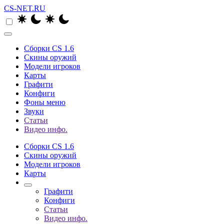
CS-NET.RU
Сборки CS 1.6
Скины оружий
Модели игроков
Карты
Графити
Конфиги
Фоны меню
Звуки
Статьи
Видео инфо.
Сборки CS 1.6
Скины оружий
Модели игроков
Карты
Графити
Конфиги
Статьи
Видео инфо.