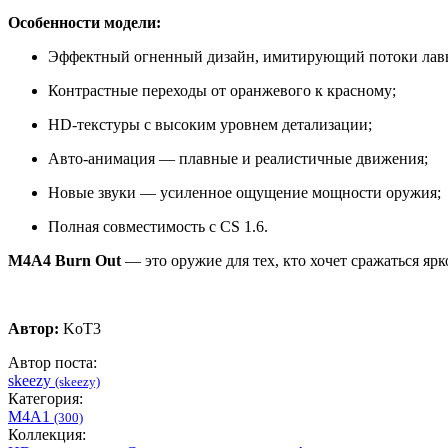
Особенности модели:
Эффектный огненный дизайн, имитирующий потоки лав
Контрастные переходы от оранжевого к красному;
HD-текстуры с высоким уровнем детализации;
Авто-анимация — плавные и реалистичные движения;
Новые звуки — усиленное ощущение мощности оружия;
Полная совместимость с CS 1.6.
M4A4 Burn Out
— это оружие для тех, кто хочет сражаться ярк
Автор:
KoT3
Автор поста:
skeezy
(skeezy)
Категория:
M4A1
(300)
Коллекция: