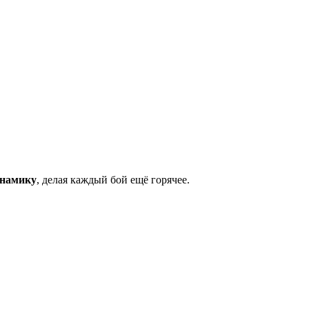
инамику
, делая каждый бой ещё горячее.