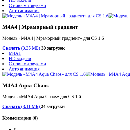
HD модели
С новыми звуками
Авто анимация
M4A4 | Мраморный градиент
Модель «M4A4 | Мраморный градиент» для CS 1.6
Скачать
(3.35 МБ)
30 загрузок
M4A1
HD модели
С новыми звуками
Авто анимация
M4A4 Aqua Chaos
Модель «M4A4 Aqua Chaos» для CS 1.6
Скачать
(3.11 МБ)
24 загрузки
Комментарии (0)
0