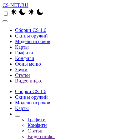
CS-NET.RU
Сборки CS 1.6
Скины оружий
Модели игроков
Карты
Графити
Конфиги
Фоны меню
Звуки
Статьи
Видео инфо.
Сборки CS 1.6
Скины оружий
Модели игроков
Карты
Графити
Конфиги
Статьи
Видео инфо.