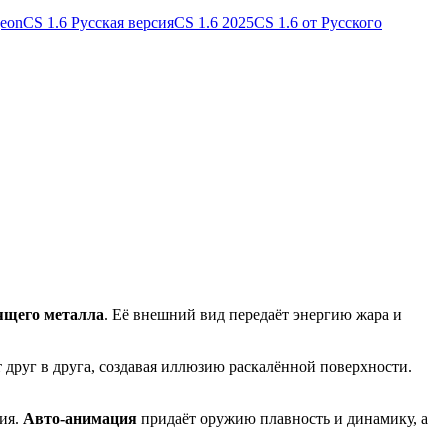
geon
CS 1.6 Русская версия
CS 1.6 2025
CS 1.6 от Русского
ящего металла
. Её внешний вид передаёт энергию жара и
 друг в друга, создавая иллюзию раскалённой поверхности.
ния.
Авто-анимация
придаёт оружию плавность и динамику, а