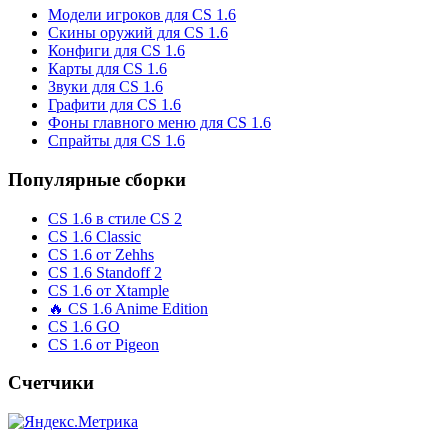
Модели игроков для CS 1.6
Скины оружий для CS 1.6
Конфиги для CS 1.6
Карты для CS 1.6
Звуки для CS 1.6
Графити для CS 1.6
Фоны главного меню для CS 1.6
Спрайты для CS 1.6
Популярные сборки
CS 1.6 в стиле CS 2
CS 1.6 Classic
CS 1.6 от Zehhs
CS 1.6 Standoff 2
CS 1.6 от Xtample
🔥 CS 1.6 Anime Edition
CS 1.6 GO
CS 1.6 от Pigeon
Счетчики