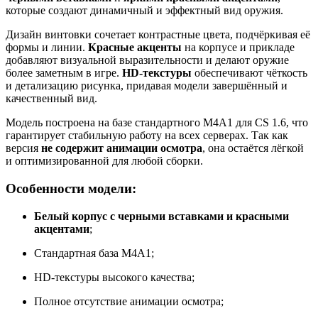
которые создают динамичный и эффектный вид оружия.
Дизайн винтовки сочетает контрастные цвета, подчёркивая её
формы и линии.
Красные акценты
на корпусе и прикладе
добавляют визуальной выразительности и делают оружие
более заметным в игре.
HD-текстуры
обеспечивают чёткость
и детализацию рисунка, придавая модели завершённый и
качественный вид.
Модель построена на базе стандартного M4A1 для CS 1.6, что
гарантирует стабильную работу на всех серверах. Так как
версия
не содержит анимации осмотра
, она остаётся лёгкой
и оптимизированной для любой сборки.
Особенности модели:
Белый корпус с черными вставками и красными
акцентами
;
Стандартная база M4A1;
HD-текстуры высокого качества;
Полное отсутствие анимации осмотра;