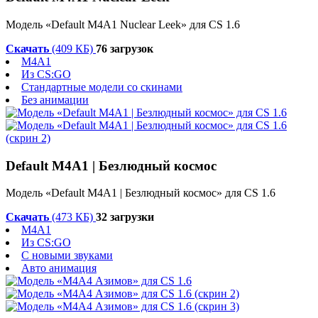
Модель «Default M4A1 Nuclear Leek» для CS 1.6
Скачать
(409 КБ)
76 загрузок
M4A1
Из CS:GO
Стандартные модели со скинами
Без анимации
Default M4A1 | Безлюдный космос
Модель «Default M4A1 | Безлюдный космос» для CS 1.6
Скачать
(473 КБ)
32 загрузки
M4A1
Из CS:GO
С новыми звуками
Авто анимация