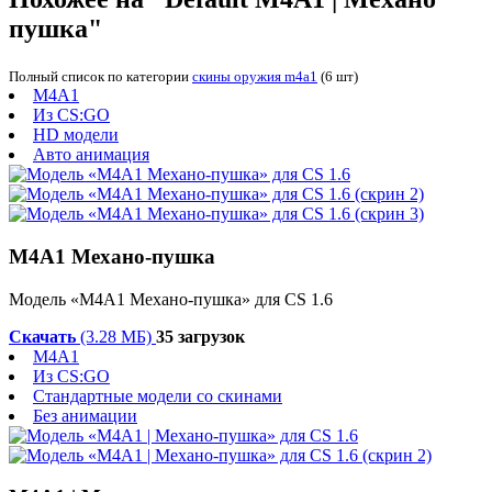
пушка"
Полный список по категории
скины оружия m4a1
(6 шт)
M4A1
Из CS:GO
HD модели
Авто анимация
М4А1 Механо-пушка
Модель «М4А1 Механо-пушка» для CS 1.6
Скачать
(3.28 МБ)
35 загрузок
M4A1
Из CS:GO
Стандартные модели со скинами
Без анимации