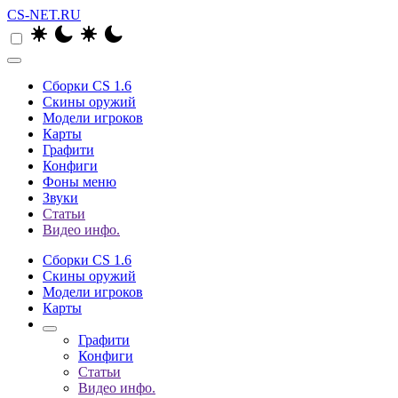
CS-NET.RU
Сборки CS 1.6
Скины оружий
Модели игроков
Карты
Графити
Конфиги
Фоны меню
Звуки
Статьи
Видео инфо.
Сборки CS 1.6
Скины оружий
Модели игроков
Карты
Графити
Конфиги
Статьи
Видео инфо.