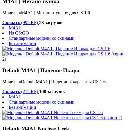
M4A1 | Механо-пушка
Модель «M4A1 | Механо-пушка» для CS 1.6
Скачать
(995 КБ)
58 загрузок
M4A1
Из CS:GO
Стандартные модели со скинами
Без анимации
Default M4A1 | Падение Икара
Модель «Default M4A1 | Падение Икара» для CS 1.6
Скачать
(215 КБ)
108 загрузок
M4A1
Стандартные модели со скинами
Без анимации
Default M4A1 Nuclear Leek