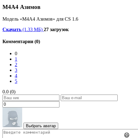
М4А4 Азимов
Модель «М4А4 Азимов» для CS 1.6
Скачать
(1.33 МБ)
27 загрузок
Комментарии (0)
0
1
2
3
4
5
0.0 (0)
Выбрать аватар
😄