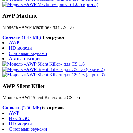
AWP Machine
Модель «AWP Machine» для CS 1.6
Скачать
(1.47 МБ)
1 загрузка
AWP
HD модели
С новыми звуками
Авто анимация
AWP Silent Killer
Модель «AWP Silent Killer» для CS 1.6
Скачать
(5.56 МБ)
6 загрузок
AWP
Из CS:GO
HD модели
С новыми звуками