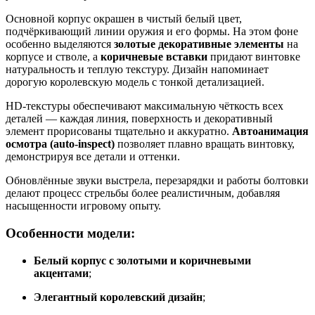
Основной корпус окрашен в чистый белый цвет,
подчёркивающий линии оружия и его формы. На этом фоне
особенно выделяются
золотые декоративные элементы
на
корпусе и стволе, а
коричневые вставки
придают винтовке
натуральность и теплую текстуру. Дизайн напоминает
дорогую королевскую модель с тонкой детализацией.
HD-текстуры обеспечивают максимальную чёткость всех
деталей — каждая линия, поверхность и декоративный
элемент прорисованы тщательно и аккуратно.
Автоанимация
осмотра (auto-inspect)
позволяет плавно вращать винтовку,
демонстрируя все детали и оттенки.
Обновлённые звуки выстрела, перезарядки и работы болтовки
делают процесс стрельбы более реалистичным, добавляя
насыщенности игровому опыту.
Особенности модели:
Белый корпус с золотыми и коричневыми
акцентами
;
Элегантный королевский дизайн
;