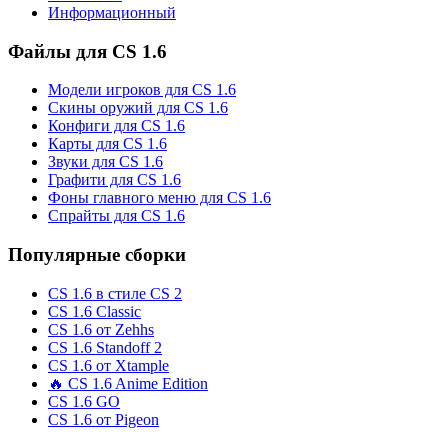
Информационный
Файлы для CS 1.6
Модели игроков для CS 1.6
Скины оружий для CS 1.6
Конфиги для CS 1.6
Карты для CS 1.6
Звуки для CS 1.6
Графити для CS 1.6
Фоны главного меню для CS 1.6
Спрайты для CS 1.6
Популярные сборки
CS 1.6 в стиле CS 2
CS 1.6 Classic
CS 1.6 от Zehhs
CS 1.6 Standoff 2
CS 1.6 от Xtample
🔥 CS 1.6 Anime Edition
CS 1.6 GO
CS 1.6 от Pigeon