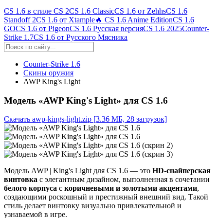
CS 1.6 в стиле CS 2
CS 1.6 Classic
CS 1.6 от Zehhs
CS 1.6
Standoff 2
CS 1.6 от Xtample
🔥 CS 1.6 Anime Edition
CS 1.6
GO
CS 1.6 от Pigeon
CS 1.6 Русская версия
CS 1.6 2025
Counter-
Strike 1.7
CS 1.6 от Русского Мясника
Counter-Strike 1.6
Скины оружия
AWP King's Light
Модель «AWP King's Light» для CS 1.6
Скачать awp-kings-light.zip
[3.36 МБ, 28 загрузок]
Модель AWP | King's Light для CS 1.6 — это
HD-снайперская
винтовка
с элегантным дизайном, выполненная в сочетании
белого корпуса
с
коричневыми и золотыми акцентами
,
создающими роскошный и престижный внешний вид. Такой
стиль делает винтовку визуально привлекательной и
узнаваемой в игре.