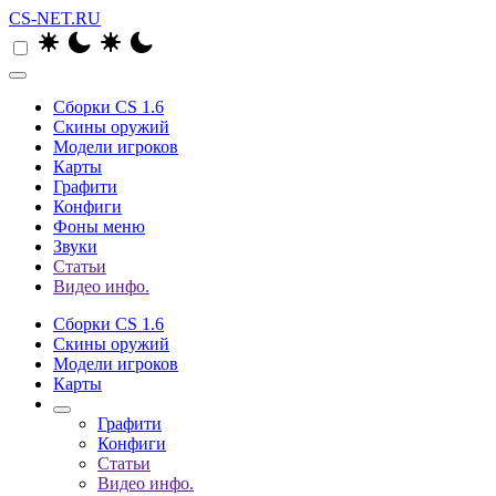
CS-NET.RU
Сборки CS 1.6
Скины оружий
Модели игроков
Карты
Графити
Конфиги
Фоны меню
Звуки
Статьи
Видео инфо.
Сборки CS 1.6
Скины оружий
Модели игроков
Карты
Графити
Конфиги
Статьи
Видео инфо.