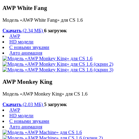
AWP White Fang
Модель «AWP White Fang» для CS 1.6
Скачать
(2.34 МБ)
6 загрузок
AWP
HD модели
С новыми звуками
Авто анимация
AWP Monkey King
Модель «AWP Monkey King» для CS 1.6
Скачать
(2.03 МБ)
5 загрузок
AWP
HD модели
С новыми звуками
Авто анимация