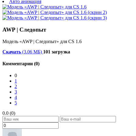
Авто анимация
AWP | Следопыт
Модель «AWP | Следопыт» для CS 1.6
Скачать
(3.06 МБ)
101 загрузка
Комментарии (0)
0
1
2
3
4
5
0.0 (0)