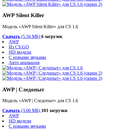
AWP Silent Killer
Модель «AWP Silent Killer» для CS 1.6
Скачать
(5.56 МБ)
6 загрузок
AWP
Из CS:GO
HD модели
С новыми звуками
Авто анимация
AWP | Следопыт
Модель «AWP | Следопыт» для CS 1.6
Скачать
(3.06 МБ)
103 загрузки
AWP
HD модели
С новыми звуками