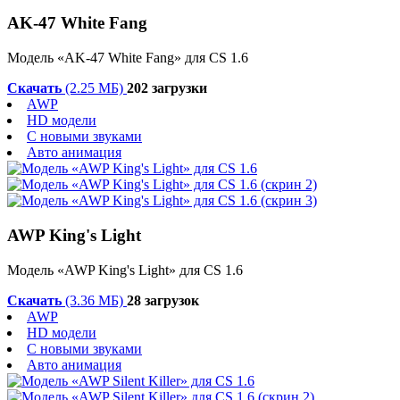
AK-47 White Fang
Модель «AK-47 White Fang» для CS 1.6
Скачать
(2.25 МБ)
202 загрузки
AWP
HD модели
С новыми звуками
Авто анимация
AWP King's Light
Модель «AWP King's Light» для CS 1.6
Скачать
(3.36 МБ)
28 загрузок
AWP
HD модели
С новыми звуками
Авто анимация