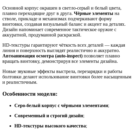
Основной корпус окрашен в светло-серый и белый цвета,
плавно переходящие друг в друга.
Чёрные элементы
на
стволе, прикладе и механизмах подчеркивают форму
винтовки, создавая визуальный баланс и акцент на деталях.
Дизайн напоминает современное тактическое оружие с
аккуратной, продуманной раскраской.
HD-текстуры гарантируют чёткость всех деталей — каждая
линия и поверхность выглядят реалистично и аккуратно.
Автоанимация осмотра (auto-inspect)
позволяет плавно
вращать винтовку, демонстрируя все элементы дизайна.
Новые звуковые эффекты выстрела, перезарядки и работы
болтовки делают использование винтовки более насыщенным
и реалистичным.
Особенности модели:
Серо-белый корпус с чёрными элементами
;
Современный и строгий дизайн
;
HD-текстуры высокого качества
;