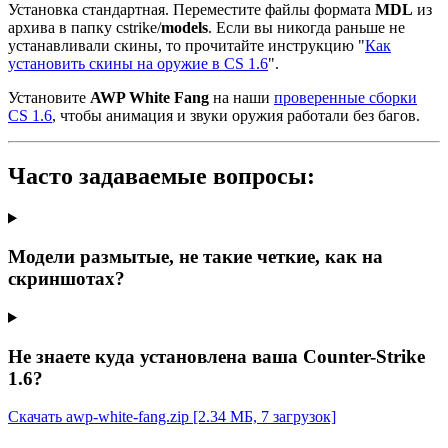
Установка стандартная. Переместите файлы формата
MDL
из
архива в папку cstrike/
models
. Если вы никогда раньше не
устанавливали скины, то прочитайте инструкцию "
Как
установить скины на оружие в CS 1.6
".
Установите
AWP White Fang
на наши
проверенные сборки
CS 1.6
, чтобы анимация и звуки оружия работали без багов.
Часто задаваемые вопросы:
Модели размытые, не такие четкие, как на
скриншотах?
Не знаете куда установлена ваша Counter-Strike
1.6?
Скачать awp-white-fang.zip
[2.34 МБ, 7 загрузок]