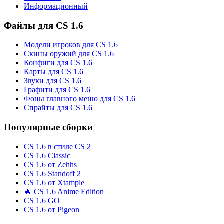
Информационный
Файлы для CS 1.6
Модели игроков для CS 1.6
Скины оружий для CS 1.6
Конфиги для CS 1.6
Карты для CS 1.6
Звуки для CS 1.6
Графити для CS 1.6
Фоны главного меню для CS 1.6
Спрайты для CS 1.6
Популярные сборки
CS 1.6 в стиле CS 2
CS 1.6 Classic
CS 1.6 от Zehhs
CS 1.6 Standoff 2
CS 1.6 от Xtample
🔥 CS 1.6 Anime Edition
CS 1.6 GO
CS 1.6 от Pigeon