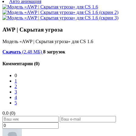
Авто анимация
AWP | Скрытая угроза
Модель «AWP | Скрытая угроза» для CS 1.6
Скачать
(2.48 МБ)
8 загрузок
Комментарии (0)
0
1
2
3
4
5
0.0 (0)