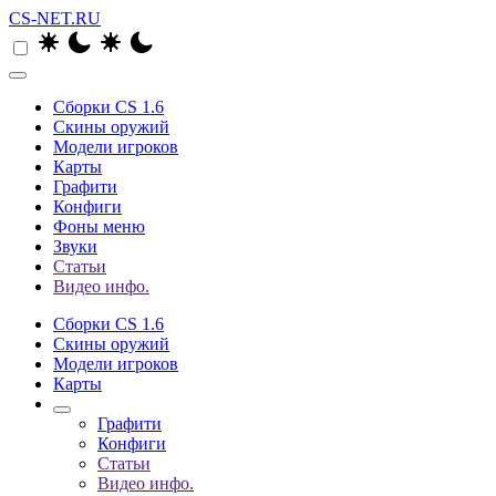
CS-NET.RU
Сборки CS 1.6
Скины оружий
Модели игроков
Карты
Графити
Конфиги
Фоны меню
Звуки
Статьи
Видео инфо.
Сборки CS 1.6
Скины оружий
Модели игроков
Карты
Графити
Конфиги
Статьи
Видео инфо.