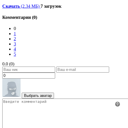
Скачать
(2.34 МБ)
7 загрузок
Комментарии (0)
0
1
2
3
4
5
0.0 (0)
Выбрать аватар
😄