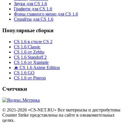
Звуки для CS 1.6
Графити для CS 1.6
Фоны главного меню для CS 1.6
Спрайты для CS 1.6
Популярные сборки
CS 1.6 в стиле CS 2
CS 1.6 Classic
CS 1.6 от Zehhs
CS 1.6 Standoff 2
CS 1.6 от Xtample
🔥 CS 1.6 Anime Edition
CS 1.6 GO
CS 1.6 от Pigeon
Счетчики
© 2021-2026 «CS-NET.RU» Все материалы и дистрибутивы
Counter Strike представлены на сайте в ознакомительных
целях.