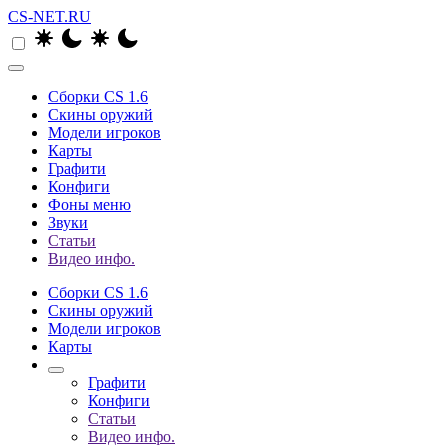
CS-NET.RU
Сборки CS 1.6
Скины оружий
Модели игроков
Карты
Графити
Конфиги
Фоны меню
Звуки
Статьи
Видео инфо.
Сборки CS 1.6
Скины оружий
Модели игроков
Карты
Графити
Конфиги
Статьи
Видео инфо.