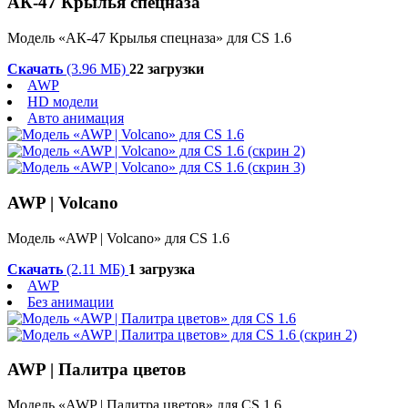
АК-47 Крылья спецназа
Модель «АК-47 Крылья спецназа» для CS 1.6
Скачать
(3.96 МБ)
22 загрузки
AWP
HD модели
Авто анимация
AWP | Volcano
Модель «AWP | Volcano» для CS 1.6
Скачать
(2.11 МБ)
1 загрузка
AWP
Без анимации
AWP | Палитра цветов
Модель «AWP | Палитра цветов» для CS 1.6