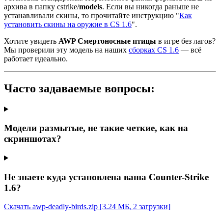
архива в папку cstrike/
models
. Если вы никогда раньше не
устанавливали скины, то прочитайте инструкцию "
Как
установить скины на оружие в CS 1.6
".
Хотите увидеть
AWP Смертоносные птицы
в игре без лагов?
Мы проверили эту модель на наших
сборках CS 1.6
— всё
работает идеально.
Часто задаваемые вопросы:
Модели размытые, не такие четкие, как на
скриншотах?
Не знаете куда установлена ваша Counter-Strike
1.6?
Скачать awp-deadly-birds.zip
[3.24 МБ, 2 загрузки]