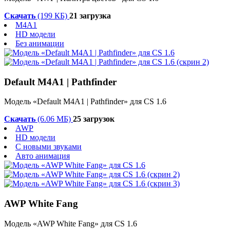
Скачать
(199 КБ)
21 загрузка
M4A1
HD модели
Без анимации
Default M4A1 | Pathfinder
Модель «Default M4A1 | Pathfinder» для CS 1.6
Скачать
(6.06 МБ)
25 загрузок
AWP
HD модели
С новыми звуками
Авто анимация
AWP White Fang
Модель «AWP White Fang» для CS 1.6