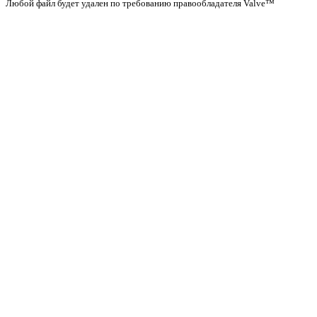
Любой файл будет удален по требованию правообладателя Valve™