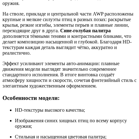
оружия.
На стволе, прикладе и центральной части AWP расположены
крупные и мелкие силуэты птиц в разных позах: раскрытые
крылья, резкие изгибы, элементы перьев и плавные линии,
переходящие друг в друга.
Сине-голубая палитра
дополняется тёмными тенями и контрастными бликами, что
делает композицию насыщенной и глубокой. Благодаря HD-
текстурам каждая деталь выглядит чётко, аккуратно и
реалистично.
Эффект усиливают элементы авто-анимации: плавные
движения модели выглядят значительно современнее
стандартного исполнения. В итоге винтовка создаёт
атмосферу хищности и скорости, сочетая фэнтезийный стиль с
элегантным художественным оформлением.
Особенности модели:
HD-текстуры высокого качества;
Изображения синих хищных птиц по всему корпусу
оружия;
Стильная и насыщенная цветовая палитра;