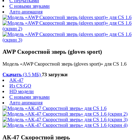
С перчатками
С новыми звуками
Авто анимация
AWP Скоростной зверь (gloves sport)
Модель «AWP Скоростной зверь (gloves sport)» для CS 1.6
Скачать
(3.5 МБ)
73 загрузки
AK-47
Из CS:GO
HD модели
С новыми звуками
Авто анимация
АК-47 Скоростной зверь