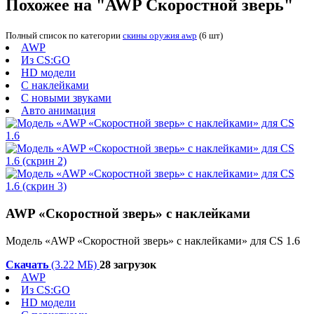
Похожее на "AWP Скоростной зверь"
Полный список по категории
скины оружия awp
(6 шт)
AWP
Из CS:GO
HD модели
С наклейками
С новыми звуками
Авто анимация
AWP «Скоростной зверь» с наклейками
Модель «AWP «Скоростной зверь» с наклейками» для CS 1.6
Скачать
(3.22 МБ)
28 загрузок
AWP
Из CS:GO
HD модели