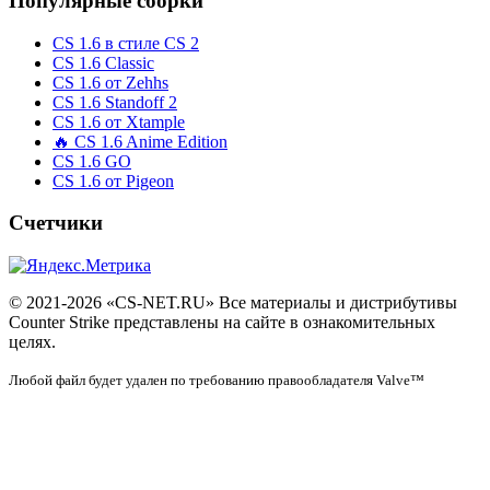
Популярные сборки
CS 1.6 в стиле CS 2
CS 1.6 Classic
CS 1.6 от Zehhs
CS 1.6 Standoff 2
CS 1.6 от Xtample
🔥 CS 1.6 Anime Edition
CS 1.6 GO
CS 1.6 от Pigeon
Счетчики
© 2021-2026 «CS-NET.RU» Все материалы и дистрибутивы
Counter Strike представлены на сайте в ознакомительных
целях.
Любой файл будет удален по требованию правообладателя Valve™