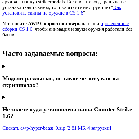
архива в папку cstrike/
models
. Если вы никогда раньше не
устанавливали скины, то прочитайте инструкцию "
Как
установить скины на оружие в CS 1.6
".
Установите
AWP Скоростной зверь
на наши
проверенные
сборки CS 1.6
, чтобы анимация и звуки оружия работали без
багов.
Часто задаваемые вопросы:
Модели размытые, не такие четкие, как на
скриншотах?
Не знаете куда установлена ваша Counter-Strike
1.6?
Скачать awp-hyper-beast_0.zip
[2.81 МБ, 4 загрузки]