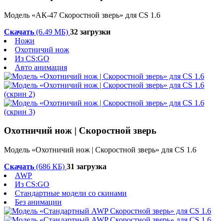
Модель «АК-47 Скоростной зверь» для CS 1.6
Скачать
(6.49 МБ)
32 загрузки
Ножи
Охотничий нож
Из CS:GO
Авто анимация
Охотничий нож | Скоростной зверь
Модель «Охотничий нож | Скоростной зверь» для CS 1.6
Скачать
(686 КБ)
31 загрузка
AWP
Из CS:GO
Стандартные модели со скинами
Без анимации