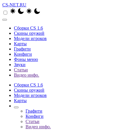
CS-NET.RU
Сборки CS 1.6
Скины оружий
Модели игроков
Карты
Графити
Конфиги
Фоны меню
Звуки
Статьи
Видео инфо.
Сборки CS 1.6
Скины оружий
Модели игроков
Карты
Графити
Конфиги
Статьи
Видео инфо.