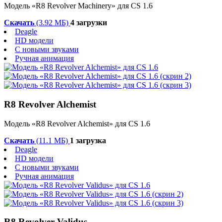
Модель «R8 Revolver Machinery» для CS 1.6
Скачать
(3.92 МБ)
4 загрузки
Deagle
HD модели
С новыми звуками
Ручная анимация
R8 Revolver Alchemist
Модель «R8 Revolver Alchemist» для CS 1.6
Скачать
(11.1 МБ)
1 загрузка
Deagle
HD модели
С новыми звуками
Ручная анимация
R8 Revolver Validus