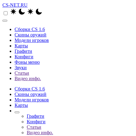
CS-NET.RU
Сборки CS 1.6
Скины оружий
Модели игроков
Карты
Графити
Конфиги
Фоны меню
Звуки
Статьи
Видео инфо.
Сборки CS 1.6
Скины оружий
Модели игроков
Карты
Графити
Конфиги
Статьи
Видео инфо.