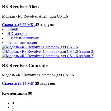
R8 Revolver Alien
Модель «R8 Revolver Alien» для CS 1.6
Скачать
(3.22 МБ)
42 загрузки
Deagle
HD модели
С новыми звуками
Ручная анимация
R8 Revolver Comrade
Модель «R8 Revolver Comrade» для CS 1.6
Скачать
(3.14 МБ)
29 загрузок
Комментарии (0)
0
1