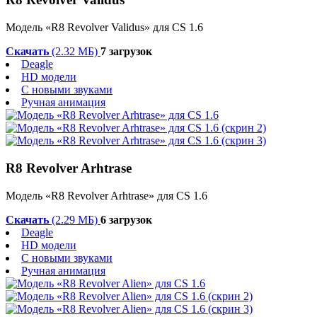
Модель «R8 Revolver Validus» для CS 1.6
Скачать
(2.32 МБ)
7 загрузок
Deagle
HD модели
С новыми звуками
Ручная анимация
R8 Revolver Arhtrase
Модель «R8 Revolver Arhtrase» для CS 1.6
Скачать
(2.29 МБ)
6 загрузок
Deagle
HD модели
С новыми звуками
Ручная анимация