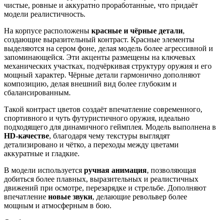
чистые, ровные и аккуратно проработанные, что придаёт
модели реалистичность.
На корпусе расположены
красные и чёрные детали
,
создающие выразительный контраст. Красные элементы
выделяются на сером фоне, делая модель более агрессивной и
запоминающейся. Эти акценты размещены на ключевых
механических участках, подчёркивая структуру оружия и его
мощный характер. Чёрные детали гармонично дополняют
композицию, делая внешний вид более глубоким и
сбалансированным.
Такой контраст цветов создаёт впечатление современного,
спортивного и чуть футуристичного оружия, идеально
подходящего для динамичного геймплея. Модель выполнена в
HD-качестве
, благодаря чему текстуры выглядят
детализировано и чётко, а переходы между цветами
аккуратные и гладкие.
В модели используется
ручная анимация
, позволяющая
добиться более плавных, выразительных и реалистичных
движений при осмотре, перезарядке и стрельбе. Дополняют
впечатление
новые звуки
, делающие револьвер более
мощным и атмосферным в бою.