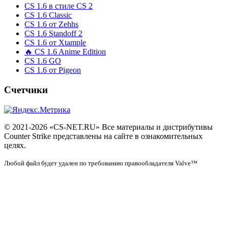
CS 1.6 в стиле CS 2
CS 1.6 Classic
CS 1.6 от Zehhs
CS 1.6 Standoff 2
CS 1.6 от Xtample
🔥 CS 1.6 Anime Edition
CS 1.6 GO
CS 1.6 от Pigeon
Счетчики
© 2021-2026 «CS-NET.RU» Все материалы и дистрибутивы
Counter Strike представлены на сайте в ознакомительных
целях.
Любой файл будет удален по требованию правообладателя Valve™