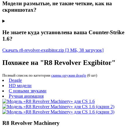
Модели размытые, не такие четкие, как на
скриншотах?
Не знаете куда установлена ваша Counter-Strike
1.6?
Скачать r8-revolver-exgibitor.zip
[3 МБ, 38 загрузок]
Похожее на "R8 Revolver Exgibitor"
Полный список по категории
скины оружия deagle
(6 шт)
Deagle
HD модели
С новыми звуками
Ручная анимация
R8 Revolver Machinery