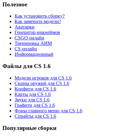
Полезное
Как установить сборку?
Как заменить модели?
Аватарки
Генератор никнеймов
CSGO онлайн
Тренировка АИМ
CS онлайн
Информационный
Файлы для CS 1.6
Модели игроков для CS 1.6
Скины оружий для CS 1.6
Конфиги для CS 1.6
Карты для CS 1.6
Звуки для CS 1.6
Графити для CS 1.6
Фоны главного меню для CS 1.6
Спрайты для CS 1.6
Популярные сборки