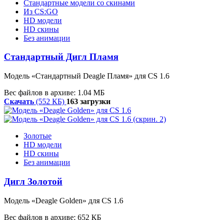
Стандартные модели со скинами
Из CS:GO
HD модели
HD скины
Без анимации
Стандартный Дигл Пламя
Модель «
Стандартный
Deagle
Пламя»
для CS 1.6
Вес файлов в архиве: 1.04 МБ
Скачать
(552 КБ)
163 загрузки
Золотые
HD модели
HD скины
Без анимации
Дигл Золотой
Модель
«
Deagle
Golden»
для CS 1.6
Вес файлов в архиве: 652 КБ