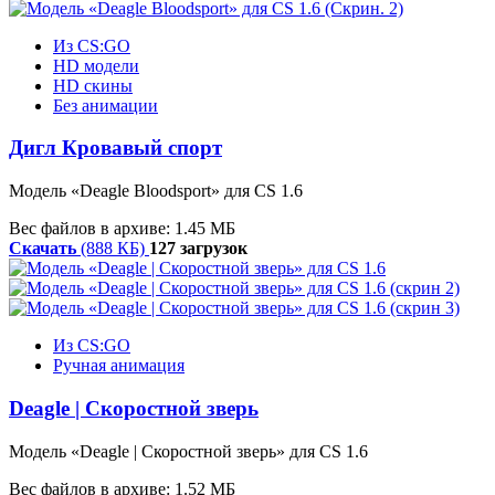
Из CS:GO
HD модели
HD скины
Без анимации
Дигл Кровавый спорт
Модель
«
Deagle
Bloodsport»
для CS 1.6
Вес файлов в архиве: 1.45 МБ
Скачать
(888 КБ)
127 загрузок
Из CS:GO
Ручная анимация
Deagle | Скоростной зверь
Модель «Deagle | Скоростной зверь» для CS 1.6
Вес файлов в архиве: 1.52 МБ