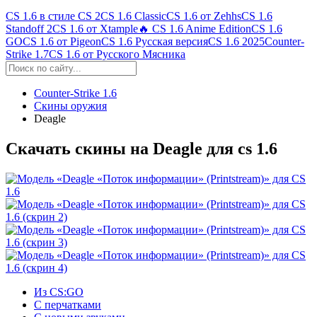
CS 1.6 в стиле CS 2
CS 1.6 Classic
CS 1.6 от Zehhs
CS 1.6
Standoff 2
CS 1.6 от Xtample
🔥 CS 1.6 Anime Edition
CS 1.6
GO
CS 1.6 от Pigeon
CS 1.6 Русская версия
CS 1.6 2025
Counter-
Strike 1.7
CS 1.6 от Русского Мясника
Counter-Strike 1.6
Скины оружия
Deagle
Скачать скины на Deagle для cs 1.6
Из CS:GO
С перчатками