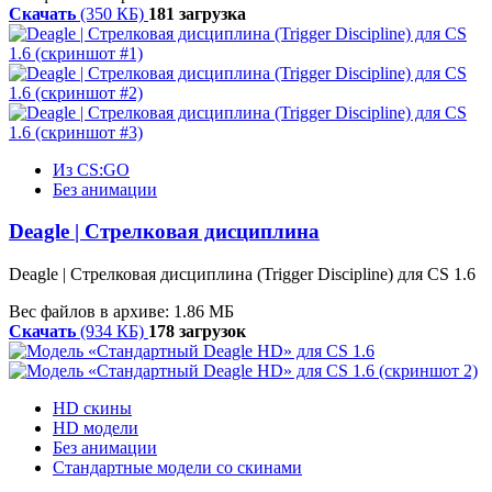
Скачать
(350 КБ)
181 загрузка
Из CS:GO
Без анимации
Deagle | Стрелковая дисциплина
Deagle | Стрелковая дисциплина (Trigger Discipline) для CS 1.6
Вес файлов в архиве: 1.86 МБ
Скачать
(934 КБ)
178 загрузок
HD скины
HD модели
Без анимации
Стандартные модели со скинами