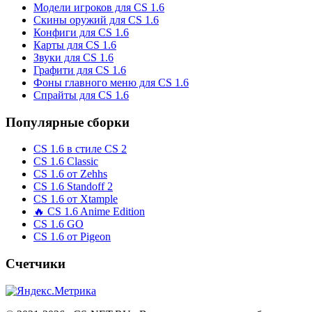
Модели игроков для CS 1.6
Скины оружий для CS 1.6
Конфиги для CS 1.6
Карты для CS 1.6
Звуки для CS 1.6
Графити для CS 1.6
Фоны главного меню для CS 1.6
Спрайты для CS 1.6
Популярные сборки
CS 1.6 в стиле CS 2
CS 1.6 Classic
CS 1.6 от Zehhs
CS 1.6 Standoff 2
CS 1.6 от Xtample
🔥 CS 1.6 Anime Edition
CS 1.6 GO
CS 1.6 от Pigeon
Счетчики