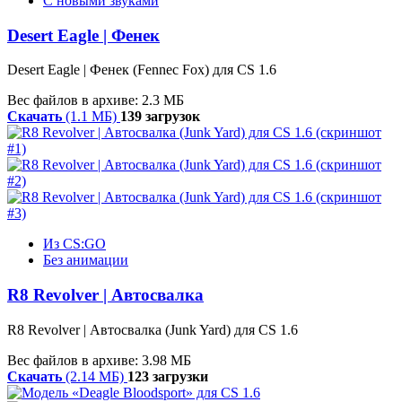
С новыми звуками
Desert Eagle | Фенек
Desert Eagle | Фенек (Fennec Fox) для CS 1.6
Вес файлов в архиве: 2.3 МБ
Скачать
(1.1 МБ)
139 загрузок
Из CS:GO
Без анимации
R8 Revolver | Автосвалка
R8 Revolver | Автосвалка (Junk Yard) для CS 1.6
Вес файлов в архиве: 3.98 МБ
Скачать
(2.14 МБ)
123 загрузки