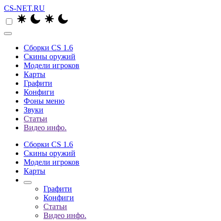
CS-NET.RU
Сборки CS 1.6
Скины оружий
Модели игроков
Карты
Графити
Конфиги
Фоны меню
Звуки
Статьи
Видео инфо.
Сборки CS 1.6
Скины оружий
Модели игроков
Карты
Графити
Конфиги
Статьи
Видео инфо.