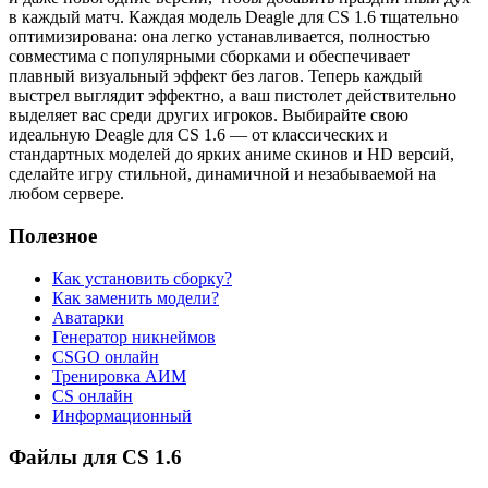
в каждый матч. Каждая модель Deagle для CS 1.6 тщательно
оптимизирована: она легко устанавливается, полностью
совместима с популярными сборками и обеспечивает
плавный визуальный эффект без лагов. Теперь каждый
выстрел выглядит эффектно, а ваш пистолет действительно
выделяет вас среди других игроков. Выбирайте свою
идеальную Deagle для CS 1.6 — от классических и
стандартных моделей до ярких аниме скинов и HD версий,
сделайте игру стильной, динамичной и незабываемой на
любом сервере.
Полезное
Как установить сборку?
Как заменить модели?
Аватарки
Генератор никнеймов
CSGO онлайн
Тренировка АИМ
CS онлайн
Информационный
Файлы для CS 1.6