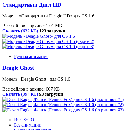
Стандартный Дигл HD
Модель
«
Стандартный
Deagle
HD»
для CS 1.6
Вес файлов в архиве: 1.01 МБ
Скачать
(632 КБ)
123 загрузки
Ручная анимация
Deagle Ghost
Модель «Deagle Ghost» для CS 1.6
Вес файлов в архиве: 667 КБ
Скачать
(394 КБ)
93 загрузки
Из CS:GO
Без анимации